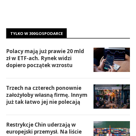
TYLKO W 300GOSPODARCE
Polacy mają już prawie 20 mld
zł w ETF-ach. Rynek widzi
dopiero początek wzrostu
Trzech na czterech ponownie
założyłoby własną firmę. Innym
już tak łatwo jej nie polecają
Restrykcje Chin uderzają w
europejski przemysł. Na liście