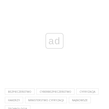
ad
BEZPIECZEŃSTWO
CYBERBEZPIECZEŃSTWO
CYFRYZACJA
HAKERZY
MINISTERSTWO CYFRYZACJI
NAJNOWSZE
TECHNOLOGIA