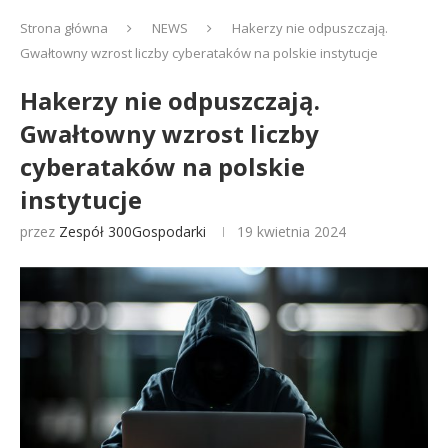
Strona główna
NEWS
Hakerzy nie odpuszczają.
Gwałtowny wzrost liczby cyberataków na polskie instytucje
Hakerzy nie odpuszczają.
Gwałtowny wzrost liczby
cyberataków na polskie
instytucje
przez
Zespół 300Gospodarki
19 kwietnia 2024