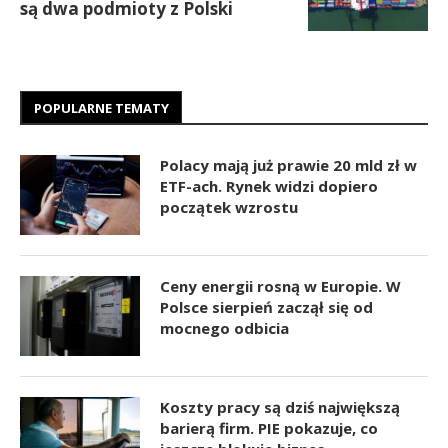
są dwa podmioty z Polski
POPULARNE TEMATY
Polacy mają już prawie 20 mld zł w
ETF-ach. Rynek widzi dopiero
początek wzrostu
Ceny energii rosną w Europie. W
Polsce sierpień zaczął się od
mocnego odbicia
Koszty pracy są dziś największą
barierą firm. PIE pokazuje, co