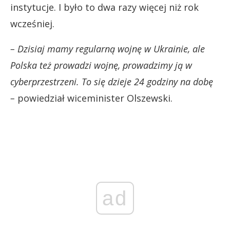
instytucje. I było to dwa razy więcej niż rok
wcześniej.
– Dzisiaj mamy regularną wojnę w Ukrainie, ale
Polska też prowadzi wojnę, prowadzimy ją w
cyberprzestrzeni. To się dzieje 24 godziny na dobę
–
powiedział wiceminister Olszewski.
ad