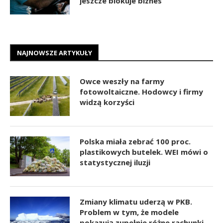
jeszcze blokuje biznes
NAJNOWSZE ARTYKUŁY
Owce weszły na farmy
fotowoltaiczne. Hodowcy i firmy
widzą korzyści
Polska miała zebrać 100 proc.
plastikowych butelek. WEI mówi o
statystycznej iluzji
Zmiany klimatu uderzą w PKB.
Problem w tym, że modele
pokazują zupełnie różne rachunki