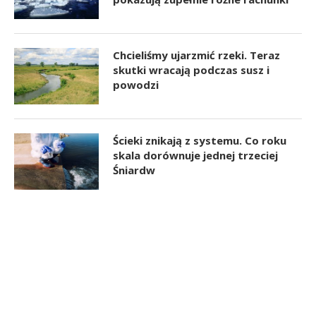
Chcieliśmy ujarzmić rzeki. Teraz
skutki wracają podczas susz i
powodzi
Ścieki znikają z systemu. Co roku
skala dorównuje jednej trzeciej
Śniardw