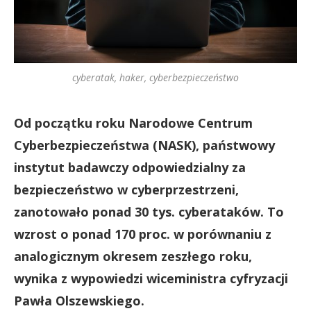
cyberatak, haker, cyberbezpieczeństwo
Od początku roku Narodowe Centrum
Cyberbezpieczeństwa (NASK), państwowy
instytut badawczy odpowiedzialny za
bezpieczeństwo w cyberprzestrzeni,
zanotowało ponad 30 tys. cyberataków. To
wzrost o ponad 170 proc. w porównaniu z
analogicznym okresem zeszłego roku,
wynika z wypowiedzi wiceministra cyfryzacji
Pawła Olszewskiego.