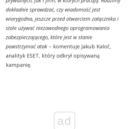
prywatnych, jak i firm, w których pracują. Radzimy
dokładnie sprawdzać, czy wiadomość jest
wiarygodna, jeszcze przed otwarciem załącznika i
stale używać niezawodnego oprogramowania
zabezpieczającego, które jest w stanie
powstrzymać atak
– komentuje Jakub Kaloč,
analityk ESET, który odkrył opisywaną
kampanię.
ad