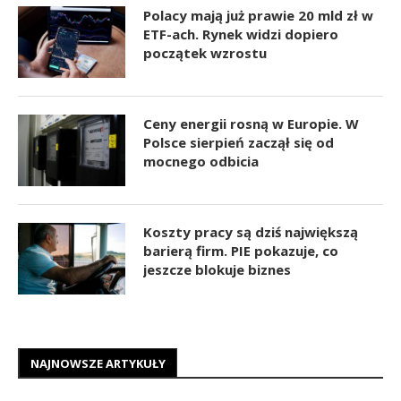
Polacy mają już prawie 20 mld zł w
ETF-ach. Rynek widzi dopiero
początek wzrostu
Ceny energii rosną w Europie. W
Polsce sierpień zaczął się od
mocnego odbicia
Koszty pracy są dziś największą
barierą firm. PIE pokazuje, co
jeszcze blokuje biznes
NAJNOWSZE ARTYKUŁY