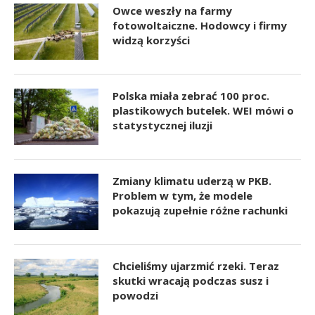
Owce weszły na farmy
fotowoltaiczne. Hodowcy i firmy
widzą korzyści
Polska miała zebrać 100 proc.
plastikowych butelek. WEI mówi o
statystycznej iluzji
Zmiany klimatu uderzą w PKB.
Problem w tym, że modele
pokazują zupełnie różne rachunki
Chcieliśmy ujarzmić rzeki. Teraz
skutki wracają podczas susz i
powodzi