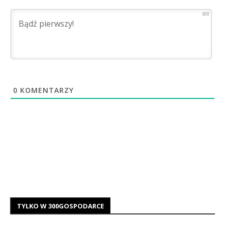
500
0
KOMENTARZY
TYLKO W 300GOSPODARCE