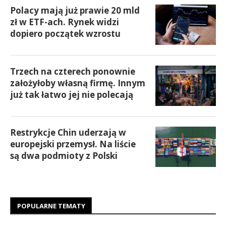
Polacy mają już prawie 20 mld
zł w ETF-ach. Rynek widzi
dopiero początek wzrostu
Trzech na czterech ponownie
założyłoby własną firmę. Innym
już tak łatwo jej nie polecają
Restrykcje Chin uderzają w
europejski przemysł. Na liście
są dwa podmioty z Polski
POPULARNE TEMATY