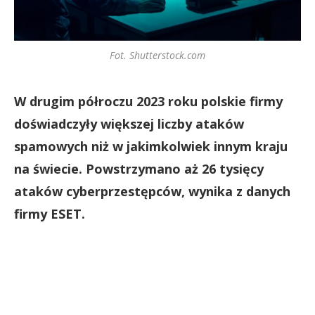
Fot. Shutterstock.com
W drugim półroczu 2023 roku polskie firmy
doświadczyły większej liczby ataków
spamowych niż w jakimkolwiek innym kraju
na świecie. Powstrzymano aż 26 tysięcy
ataków cyberprzestępców, wynika z danych
firmy ESET.