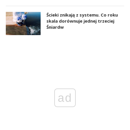
Ścieki znikają z systemu. Co roku
skala dorównuje jednej trzeciej
Śniardw
ad