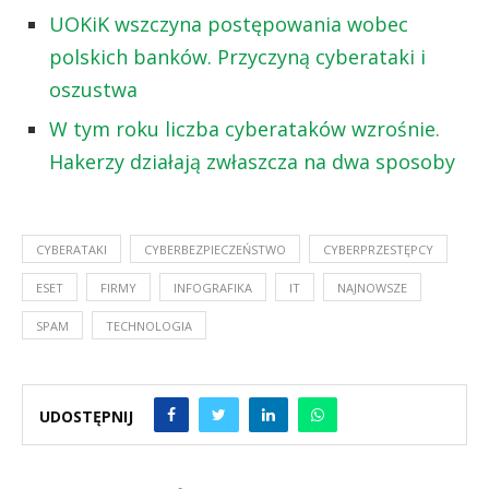
UOKiK wszczyna postępowania wobec
polskich banków. Przyczyną cyberataki i
oszustwa
W tym roku liczba cyberataków wzrośnie.
Hakerzy działają zwłaszcza na dwa sposoby
CYBERATAKI
CYBERBEZPIECZEŃSTWO
CYBERPRZESTĘPCY
ESET
FIRMY
INFOGRAFIKA
IT
NAJNOWSZE
SPAM
TECHNOLOGIA
UDOSTĘPNIJ