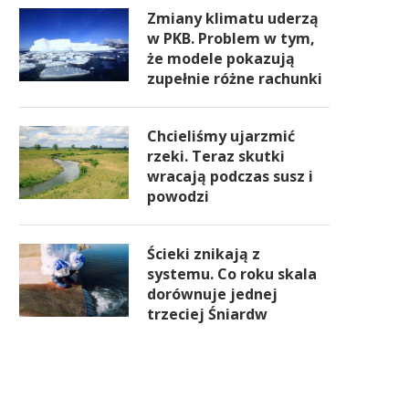
Zmiany klimatu uderzą
w PKB. Problem w tym,
że modele pokazują
zupełnie różne rachunki
Chcieliśmy ujarzmić
rzeki. Teraz skutki
wracają podczas susz i
powodzi
Ścieki znikają z
systemu. Co roku skala
dorównuje jednej
trzeciej Śniardw