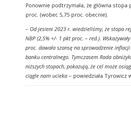
Ponownie podtrzymała, że główna stopa p
proc. (wobec 5,75 proc. obecnie).
–
Od jesieni 2023 r. wiedzieliśmy, że stopa re
NBP (2,5% +/- 1 pkt proc. – red.). Wskazywały
proc. dawała szansę na sprowadzenie inflacji 
banku centralnego. Tymczasem Rada obniżyła s
niższych stopach, pokazują, że cel może osią
ciągle nam ucieka
– powiedziała Tyrowicz w