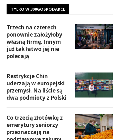
TYLKO W 300GOSPODARCE
Trzech na czterech
ponownie założyłoby
własną firmę. Innym
już tak łatwo jej nie
polecają
Restrykcje Chin
uderzają w europejski
przemysł. Na liście są
dwa podmioty z Polski
Co trzecią złotówkę z
emerytury seniorzy
przeznaczają na
podstawowe zakupy