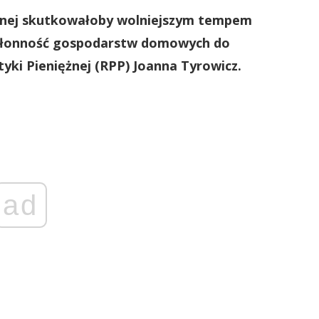
ężnej skutkowałoby wolniejszym tempem
skłonność gospodarstw domowych do
tyki Pieniężnej (RPP) Joanna Tyrowicz.
ad