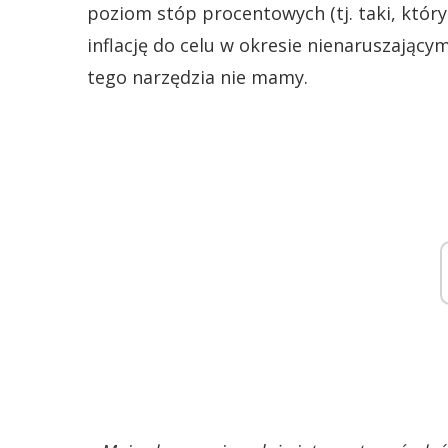
poziom stóp procentowych (tj. taki, któr
inflację do celu w okresie nienaruszając
tego narzędzia nie mamy.