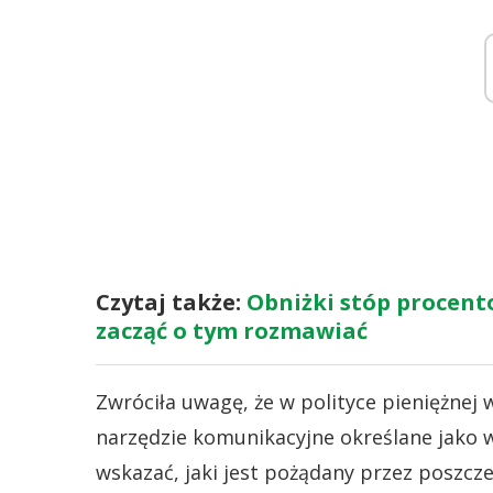
Czytaj także:
Obniżki stóp procent
zacząć o tym rozmawiać
Zwróciła uwagę, że w polityce pieniężnej
narzędzie komunikacyjne określane jako w
wskazać, jaki jest pożądany przez poszc