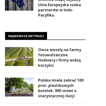
Unia Europejska szuka
partnerów w Indo-
Pacyfiku
NAJNOWSZE ARTYKUŁY
Owce weszły na farmy
fotowoltaiczne.
Hodowcy i firmy widzą
korzyści
Polska miała zebrać 100
proc. plastikowych
butelek. WEI mówi o
statystycznej iluzji