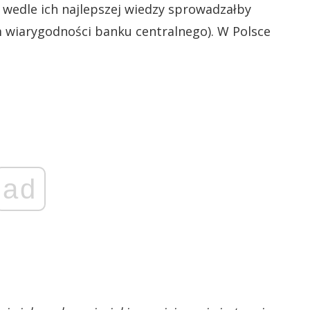
y wedle ich najlepszej wiedzy sprowadzałby
ym wiarygodności banku centralnego). W Polsce
ad