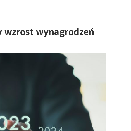
zy wzrost wynagrodzeń