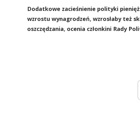
Dodatkowe zacieśnienie polityki pieni
wzrostu wynagrodzeń, wzrosłaby też 
oszczędzania, ocenia członkini Rady Poli