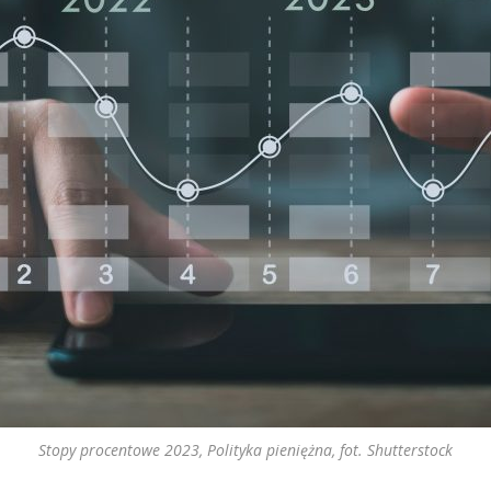
Stopy procentowe 2023, Polityka pieniężna, fot. Shutterstock