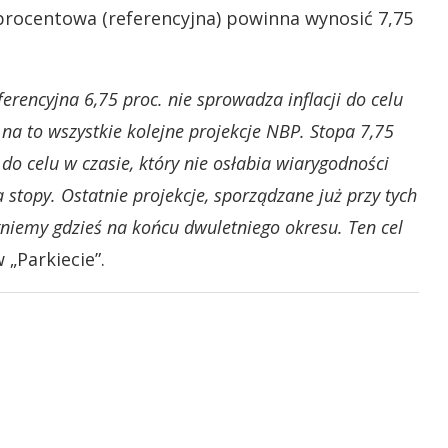
rocentowa (referencyjna) powinna wynosić 7,75
ferencyjna 6,75 proc. nie sprowadza inflacji do celu
 na to wszystkie kolejne projekcje NBP. Stopa 7,75
do celu w czasie, który nie osłabia wiarygodności
topy. Ostatnie projekcje, sporządzane już przy tych
gniemy gdzieś na końcu dwuletniego okresu. Ten cel
 „Parkiecie”.