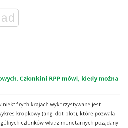
ad
owych. Członkini RPP mówi, kiedy można
 w niektórych krajach wykorzystywane jest
ykres kropkowy (ang. dot plot), które pozwala
zególnych członków władz monetarnych pożądany