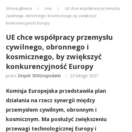
Strona główna
Live
UE chce współpracy przemysłu
cywilnego, obronnego i kosmicznego, by zwiększyć
konkurencyjność Europy
UE chce współpracy przemysłu
cywilnego, obronnego i
kosmicznego, by zwiększyć
konkurencyjność Europy
przez
Zespół 300Gospodarki
22 lutego 2021
Komisja Europejska przedstawiła plan
działania na rzecz synergii między
przemysłem cywilnym, obronnym i
kosmicznym. Ma posłużyć zwiększeniu
przewagi technologicznej Europy i