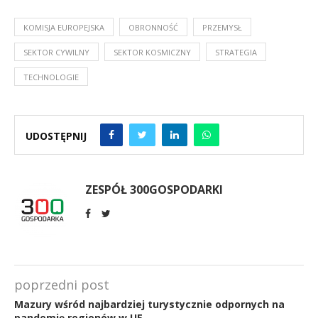
KOMISJA EUROPEJSKA
OBRONNOŚĆ
PRZEMYSŁ
SEKTOR CYWILNY
SEKTOR KOSMICZNY
STRATEGIA
TECHNOLOGIE
UDOSTĘPNIJ
ZESPÓŁ 300GOSPODARKI
poprzedni post
Mazury wśród najbardziej turystycznie odpornych na
pandemię regionów w UE