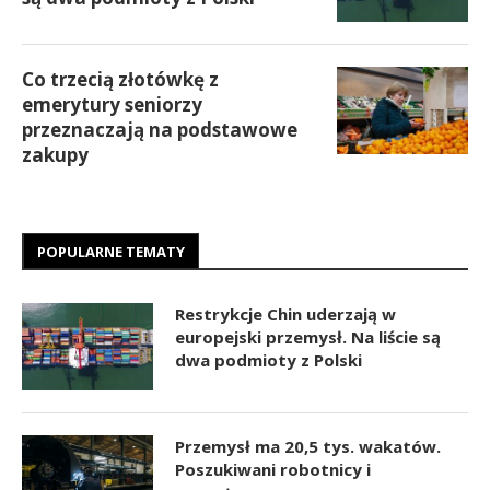
Co trzecią złotówkę z
emerytury seniorzy
przeznaczają na podstawowe
zakupy
POPULARNE TEMATY
Restrykcje Chin uderzają w
europejski przemysł. Na liście są
dwa podmioty z Polski
Przemysł ma 20,5 tys. wakatów.
Poszukiwani robotnicy i