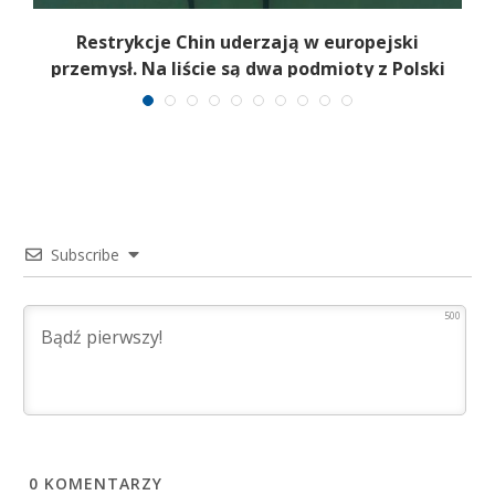
Restrykcje Chin uderzają w europejski
przemysł. Na liście są dwa podmioty z Polski
Subscribe
500
0
KOMENTARZY