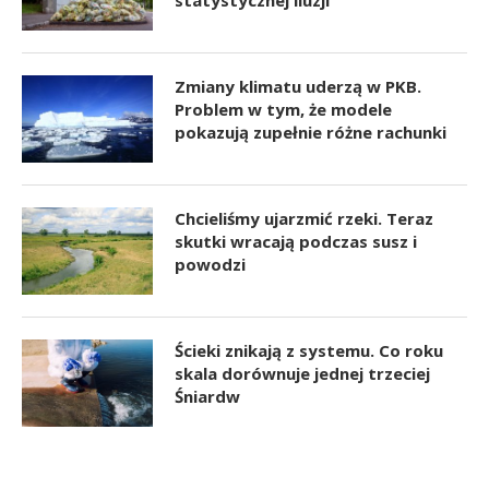
Zmiany klimatu uderzą w PKB.
Problem w tym, że modele
pokazują zupełnie różne rachunki
Chcieliśmy ujarzmić rzeki. Teraz
skutki wracają podczas susz i
powodzi
Ścieki znikają z systemu. Co roku
skala dorównuje jednej trzeciej
Śniardw