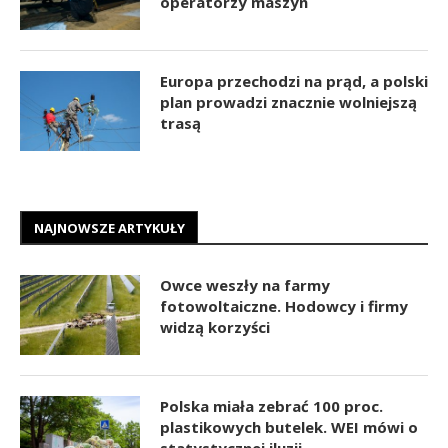
operatorzy maszyn
Europa przechodzi na prąd, a polski
plan prowadzi znacznie wolniejszą
trasą
NAJNOWSZE ARTYKUŁY
Owce weszły na farmy
fotowoltaiczne. Hodowcy i firmy
widzą korzyści
Polska miała zebrać 100 proc.
plastikowych butelek. WEI mówi o
statystycznej iluzji