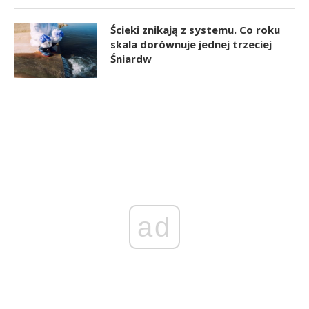
Ścieki znikają z systemu. Co roku
skala dorównuje jednej trzeciej
Śniardw
ad