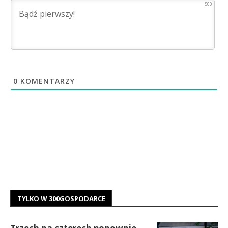
500
0
KOMENTARZY
TYLKO W 300GOSPODARCE