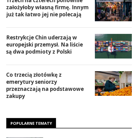
Trzech na czterech ponownie
założyłoby własną firmę. Innym
już tak łatwo jej nie polecają
Restrykcje Chin uderzają w
europejski przemysł. Na liście
są dwa podmioty z Polski
Co trzecią złotówkę z
emerytury seniorzy
przeznaczają na podstawowe
zakupy
POPULARNE TEMATY