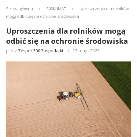
Strona główna
300KLIMAT
Uproszczenia dla rolników
mogą odbić się na ochronie środowiska
Uproszczenia dla rolników mogą
odbić się na ochronie środowiska
przez
Zespół 300Gospodarki
17 maja 2025