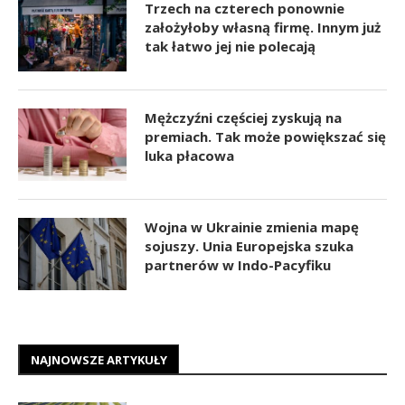
Trzech na czterech ponownie
założyłoby własną firmę. Innym już
tak łatwo jej nie polecają
Mężczyźni częściej zyskują na
premiach. Tak może powiększać się
luka płacowa
Wojna w Ukrainie zmienia mapę
sojuszy. Unia Europejska szuka
partnerów w Indo-Pacyfiku
NAJNOWSZE ARTYKUŁY