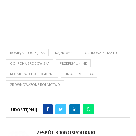
KOMISJA EUROPEJSKA
NAJNOWSZE
OCHRONA KLIMATU
OCHRONA ŚRODOWISKA
PRZEPISY UNIJNE
ROLNICTWO EKOLOGICZNE
UNIA EUROPEJSKA
ZRÓWNOWAŻONE ROLNICTWO
UDOSTĘPNIJ
ZESPÓŁ 300GOSPODARKI