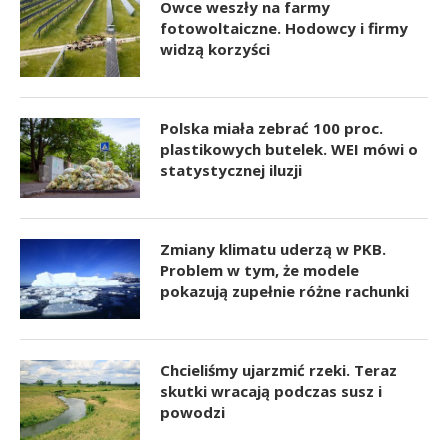
Owce weszły na farmy
fotowoltaiczne. Hodowcy i firmy
widzą korzyści
Polska miała zebrać 100 proc.
plastikowych butelek. WEI mówi o
statystycznej iluzji
Zmiany klimatu uderzą w PKB.
Problem w tym, że modele
pokazują zupełnie różne rachunki
Chcieliśmy ujarzmić rzeki. Teraz
skutki wracają podczas susz i
powodzi