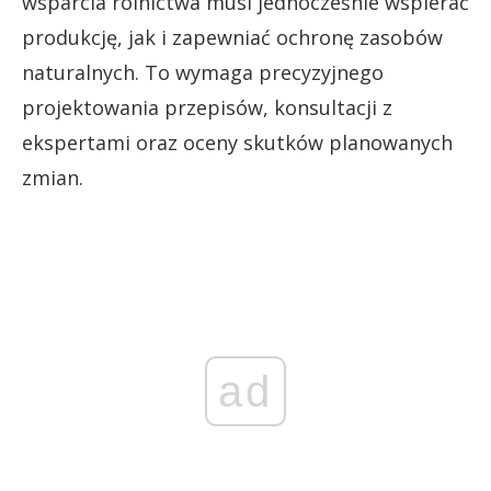
wsparcia rolnictwa musi jednocześnie wspierać
produkcję, jak i zapewniać ochronę zasobów
naturalnych. To wymaga precyzyjnego
projektowania przepisów, konsultacji z
ekspertami oraz oceny skutków planowanych
zmian.
ad