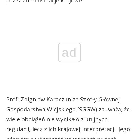
przez administracje krajowe.
ad
Prof. Zbigniew Karaczun ze Szkoły Głównej
Gospodarstwa Wiejskiego (SGGW) zauważa, że
wiele obciążeń nie wynikało z unijnych
regulacji, lecz z ich krajowej interpretacji. Jego
zdaniem skuteczność uproszczeń zależeć