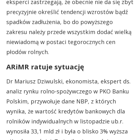
eksperci zastrzegają, że obecnie nie da się zbyt
precyzyjnie określić tendencji wzrostów bądź
spadków zadłużenia, bo do powyższego
zakresu należy przede wszystkim dodać wielką
niewiadomą w postaci tegorocznych cen
płodów rolnych.
ARiMR ratuje sytuację
Dr Mariusz Dziwulski, ekonomista, ekspert ds.
analiz rynku rolno-spożywczego w PKO Banku
Polskim, przywołuje dane NBP, z których
wynika, że wartość kredytów bankowych dla
rolników indywidualnych w listopadzie ub.r.
wynosiła 33,1 mld zł i była o blisko 3% wyższa