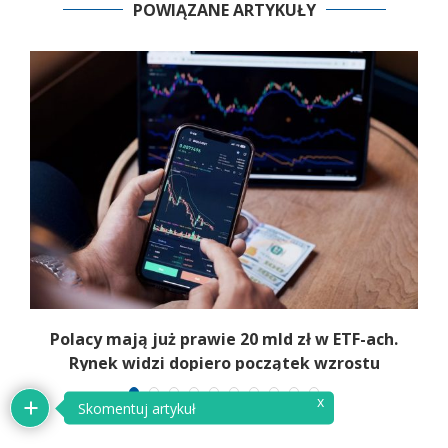
POWIĄZANE ARTYKUŁY
Polacy mają już prawie 20 mld zł w ETF-ach.
Rynek widzi dopiero początek wzrostu
x
Skomentuj artykuł