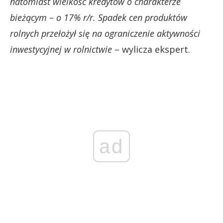
natomiast wielkość kredytów o charakterze
bieżącym – o 17% r/r. Spadek cen produktów
rolnych przełożył się na ograniczenie aktywności
inwestycyjnej w rolnictwie
– wylicza ekspert.
ad