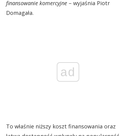
finansowanie komercyjne
– wyjaśnia Piotr
Domagała.
ad
To właśnie niższy koszt finansowania oraz
łatwa dostępność wpłynęły na popularność