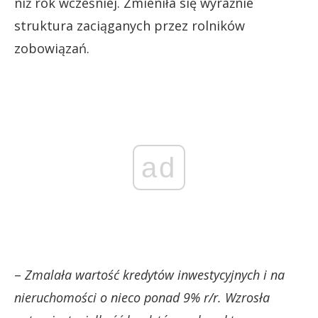
niż rok wcześniej. Zmieniła się wyraźnie
struktura zaciąganych przez rolników
zobowiązań.
ad
–
Zmalała wartość kredytów inwestycyjnych i na
nieruchomości o nieco ponad 9% r/r. Wzrosła