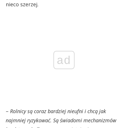
nieco szerzej.
ad
–
Rolnicy są coraz bardziej nieufni i chcą jak
najmniej ryzykować. Są świadomi mechanizmów