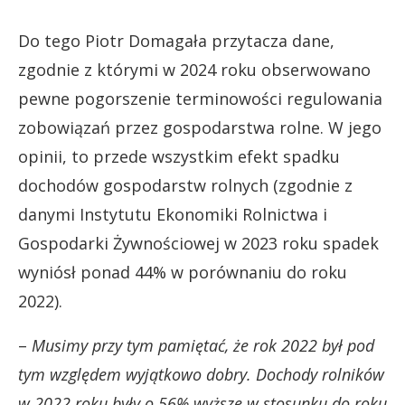
Do tego Piotr Domagała przytacza dane,
zgodnie z którymi w 2024 roku obserwowano
pewne pogorszenie terminowości regulowania
zobowiązań przez gospodarstwa rolne. W jego
opinii, to przede wszystkim efekt spadku
dochodów gospodarstw rolnych (zgodnie z
danymi Instytutu Ekonomiki Rolnictwa i
Gospodarki Żywnościowej w 2023 roku spadek
wyniósł ponad 44% w porównaniu do roku
2022).
–
Musimy przy tym pamiętać, że rok 2022 był pod
tym względem wyjątkowo dobry. Dochody rolników
w 2022 roku były o 56% wyższe w stosunku do roku