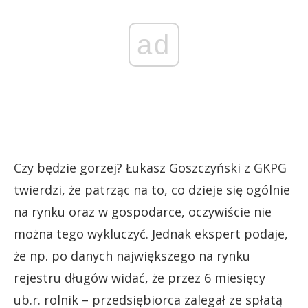
ad
Czy będzie gorzej? Łukasz Goszczyński z GKPG
twierdzi, że patrząc na to, co dzieje się ogólnie
na rynku oraz w gospodarce, oczywiście nie
można tego wykluczyć. Jednak ekspert podaje,
że np. po danych największego na rynku
rejestru długów widać, że przez 6 miesięcy
ub.r. rolnik – przedsiębiorca zalegał ze spłatą