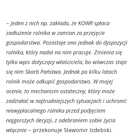
–
Jeden z nich np. zakłada, że KOWR spłaca
zadłużenie rolnika w zamian za przejęcie
gospodarstwa. Pozostaje ono jednak do dyspozycji
rolnika, który nadal na nim pracuje. Zmienia się
tylko wpis dotyczący właściciela, bo wówczas staje
się nim Skarb Państwa. Jednak po kilku latach
rolnik może odkupić gospodarstwo. W mojej
ocenie, to mechanizm ostateczny, który może
zadziałać w najtrudniejszych sytuacjach i uchronić
niewypłacalnego rolnika przed podjęciem
najgorszych decyzji, z odebraniem sobie życia
włącznie
– przekonuje Sławomir Izdebski.