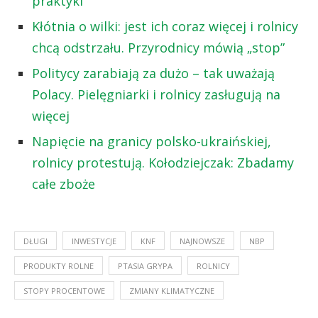
praktyki
Kłótnia o wilki: jest ich coraz więcej i rolnicy
chcą odstrzału. Przyrodnicy mówią „stop”
Politycy zarabiają za dużo – tak uważają
Polacy. Pielęgniarki i rolnicy zasługują na
więcej
Napięcie na granicy polsko-ukraińskiej,
rolnicy protestują. Kołodziejczak: Zbadamy
całe zboże
DŁUGI
INWESTYCJE
KNF
NAJNOWSZE
NBP
PRODUKTY ROLNE
PTASIA GRYPA
ROLNICY
STOPY PROCENTOWE
ZMIANY KLIMATYCZNE