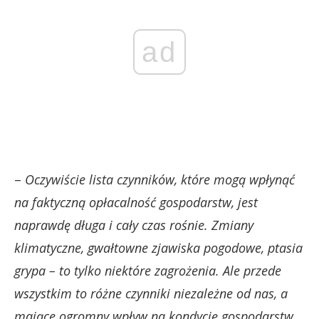
ad
–
Oczywiście lista czynników, które mogą wpłynąć
na faktyczną opłacalność gospodarstw, jest
naprawdę długa i cały czas rośnie. Zmiany
klimatyczne, gwałtowne zjawiska pogodowe, ptasia
grypa – to tylko niektóre zagrożenia. Ale przede
wszystkim to różne czynniki niezależne od nas, a
mające ogromny wpływ na kondycję gospodarstw