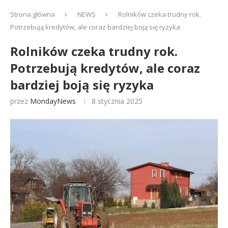
Strona główna
NEWS
Rolników czeka trudny rok.
Potrzebują kredytów, ale coraz bardziej boją się ryzyka
Rolników czeka trudny rok.
Potrzebują kredytów, ale coraz
bardziej boją się ryzyka
przez
MondayNews
8 stycznia 2025