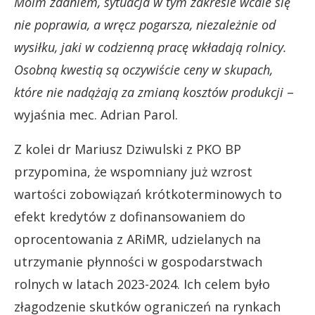
Moim zdaniem, sytuacja w tym zakresie wcale się
nie poprawia, a wręcz pogarsza, niezależnie od
wysiłku, jaki w codzienną pracę wkładają rolnicy.
Osobną kwestią są oczywiście ceny w skupach,
które nie nadążają za zmianą kosztów produkcji
–
wyjaśnia mec. Adrian Parol.
Z kolei dr Mariusz Dziwulski z PKO BP
przypomina, że wspomniany już wzrost
wartości zobowiązań krótkoterminowych to
efekt kredytów z dofinansowaniem do
oprocentowania z ARiMR, udzielanych na
utrzymanie płynności w gospodarstwach
rolnych w latach 2023-2024. Ich celem było
złagodzenie skutków ograniczeń na rynkach