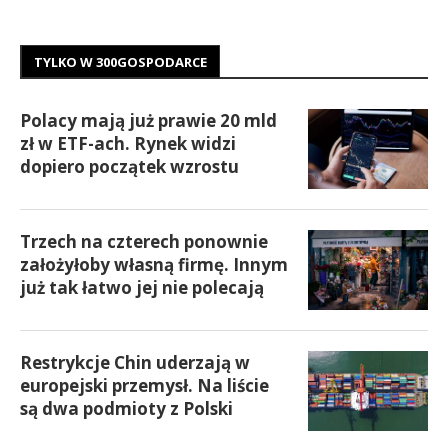
TYLKO W 300GOSPODARCE
Polacy mają już prawie 20 mld
zł w ETF-ach. Rynek widzi
dopiero początek wzrostu
Trzech na czterech ponownie
założyłoby własną firmę. Innym
już tak łatwo jej nie polecają
Restrykcje Chin uderzają w
europejski przemysł. Na liście
są dwa podmioty z Polski