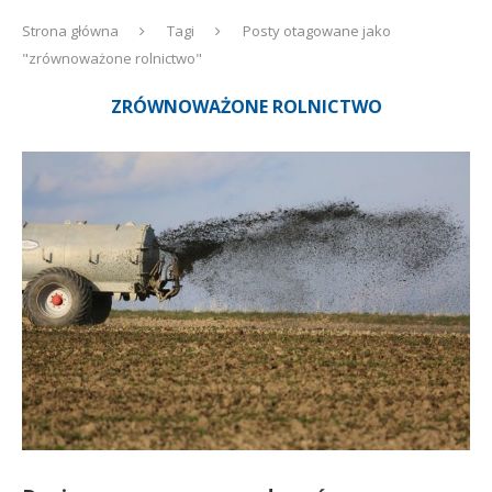
Strona główna
Tagi
Posty otagowane jako
"zrównoważone rolnictwo"
ZRÓWNOWAŻONE ROLNICTWO