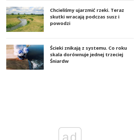
Chcieliśmy ujarzmić rzeki. Teraz
skutki wracają podczas susz i
powodzi
Ścieki znikają z systemu. Co roku
skala dorównuje jednej trzeciej
Śniardw
ad