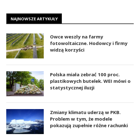
NAJNOWSZE ARTYKUŁY
Owce weszły na farmy
fotowoltaiczne. Hodowcy i firmy
widzą korzyści
Polska miała zebrać 100 proc.
plastikowych butelek. WEI mówi o
statystycznej iluzji
Zmiany klimatu uderzą w PKB.
Problem w tym, że modele
pokazują zupełnie różne rachunki