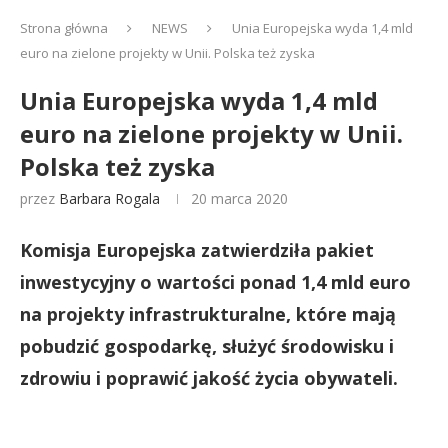
Strona główna
NEWS
Unia Europejska wyda 1,4 mld
euro na zielone projekty w Unii. Polska też zyska
Unia Europejska wyda 1,4 mld
euro na zielone projekty w Unii.
Polska też zyska
przez
Barbara Rogala
20 marca 2020
Komisja Europejska zatwierdziła pakiet
inwestycyjny o wartości ponad 1,4 mld euro
na projekty infrastrukturalne, które mają
pobudzić gospodarkę, służyć środowisku i
zdrowiu i poprawić jakość życia obywateli.