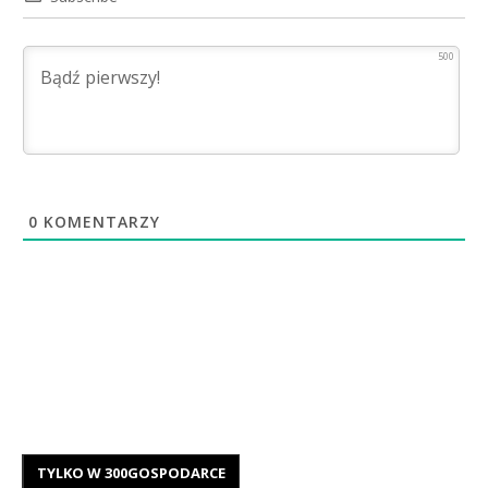
500
0
KOMENTARZY
TYLKO W 300GOSPODARCE