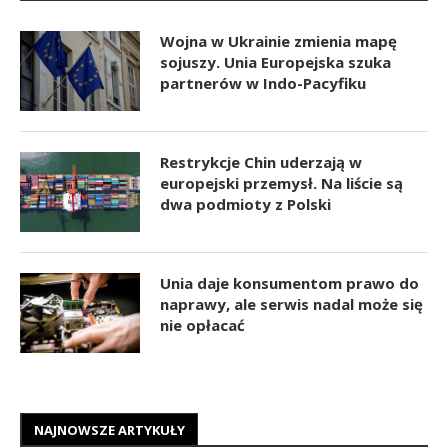
Wojna w Ukrainie zmienia mapę
sojuszy. Unia Europejska szuka
partnerów w Indo-Pacyfiku
Restrykcje Chin uderzają w
europejski przemysł. Na liście są
dwa podmioty z Polski
Unia daje konsumentom prawo do
naprawy, ale serwis nadal może się
nie opłacać
NAJNOWSZE ARTYKUŁY