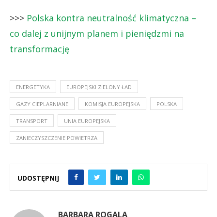
>>>
Polska kontra neutralność klimatyczna –
co dalej z unijnym planem i pieniędzmi na
transformację
ENERGETYKA
EUROPEJSKI ZIELONY ŁAD
GAZY CIEPLARNIANE
KOMISJA EUROPEJSKA
POLSKA
TRANSPORT
UNIA EUROPEJSKA
ZANIECZYSZCZENIE POWIETRZA
UDOSTĘPNIJ
BARBARA ROGALA