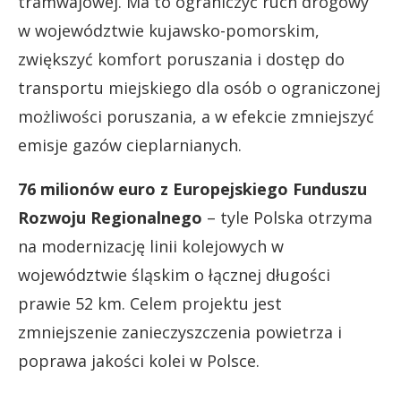
tramwajowej. Ma to ograniczyć ruch drogowy
w województwie kujawsko-pomorskim,
zwiększyć komfort poruszania i dostęp do
transportu miejskiego dla osób o ograniczonej
możliwości poruszania, a w efekcie zmniejszyć
emisje gazów cieplarnianych.
76 milionów euro z Europejskiego Funduszu
Rozwoju Regionalnego
– tyle Polska otrzyma
na modernizację linii kolejowych w
województwie śląskim o łącznej długości
prawie 52 km. Celem projektu jest
zmniejszenie zanieczyszczenia powietrza i
poprawa jakości kolei w Polsce.