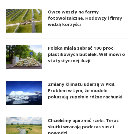
Owce weszły na farmy
fotowoltaiczne. Hodowcy i firmy
widzą korzyści
Polska miała zebrać 100 proc.
plastikowych butelek. WEI mówi o
statystycznej iluzji
Zmiany klimatu uderzą w PKB.
Problem w tym, że modele
pokazują zupełnie różne rachunki
Chcieliśmy ujarzmić rzeki. Teraz
skutki wracają podczas susz i
powodzi