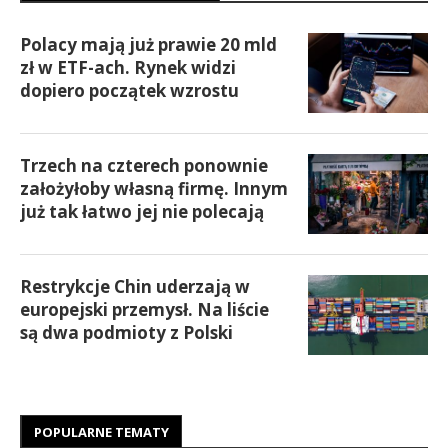
Polacy mają już prawie 20 mld
zł w ETF-ach. Rynek widzi
dopiero początek wzrostu
Trzech na czterech ponownie
założyłoby własną firmę. Innym
już tak łatwo jej nie polecają
Restrykcje Chin uderzają w
europejski przemysł. Na liście
są dwa podmioty z Polski
POPULARNE TEMATY