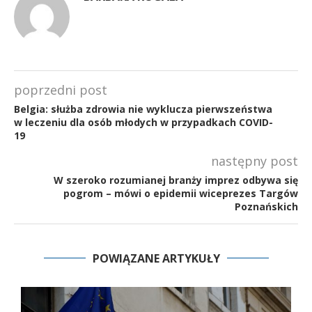
poprzedni post
Belgia: służba zdrowia nie wyklucza pierwszeństwa
w leczeniu dla osób młodych w przypadkach COVID-
19
następny post
W szeroko rozumianej branży imprez odbywa się
pogrom – mówi o epidemii wiceprezes Targów
Poznańskich
POWIĄZANE ARTYKUŁY