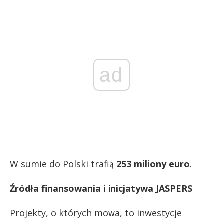
ad
W sumie do Polski trafią
253 miliony euro
.
Źródła finansowania i inicjatywa JASPERS
Projekty, o których mowa, to inwestycje