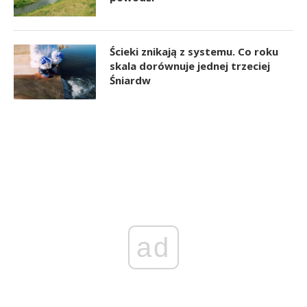
Ścieki znikają z systemu. Co roku
skala dorównuje jednej trzeciej
Śniardw
ad