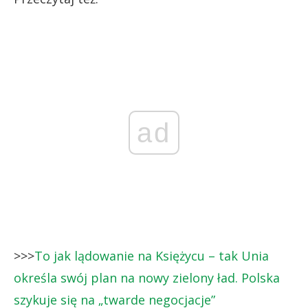
ad
>>>
To jak lądowanie na Księżycu – tak Unia
określa swój plan na nowy zielony ład. Polska
szykuje się na „twarde negocjacje”