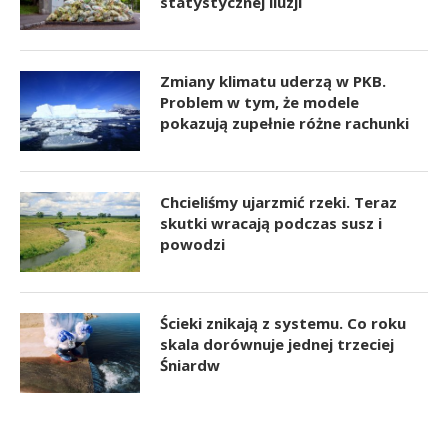
statystycznej iluzji
Zmiany klimatu uderzą w PKB.
Problem w tym, że modele
pokazują zupełnie różne rachunki
Chcieliśmy ujarzmić rzeki. Teraz
skutki wracają podczas susz i
powodzi
Ścieki znikają z systemu. Co roku
skala dorównuje jednej trzeciej
Śniardw