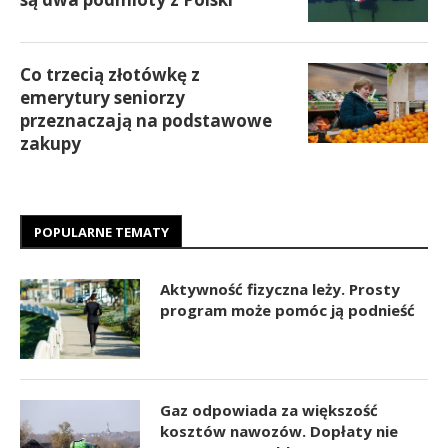
Co trzecią złotówkę z
emerytury seniorzy
przeznaczają na podstawowe
zakupy
POPULARNE TEMATY
Aktywność fizyczna leży. Prosty
program może pomóc ją podnieść
Gaz odpowiada za większość
kosztów nawozów. Dopłaty nie