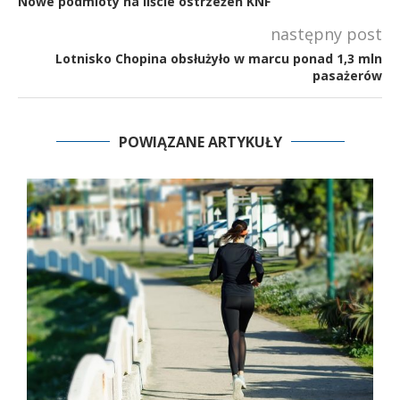
Nowe podmioty na liście ostrzeżeń KNF
następny post
Lotnisko Chopina obsłużyło w marcu ponad 1,3 mln
pasażerów
POWIĄZANE ARTYKUŁY