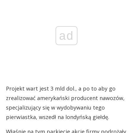
ad
Projekt wart jest 3 mld dol., a po to aby go
zrealizować amerykański producent nawozów,
specjalizujący się w wydobywaniu tego
pierwiastka, wszedł na londyńską giełdę.
Właśnie na tym parkiecie akcje firmy podrożały