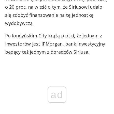
o 20 proc. na wieść o tym, że Siriusowi udało
się zdobyć finansowanie na tę jednostkę
wydobywczą.
Po londyńskim City krążą plotki, że jednym z
inwestorów jest JPMorgan, bank inwestycyjny
będący też jednym z doradców Siriusa.
ad