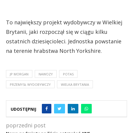
To największy projekt wydobywczy w Wielkiej
Brytanii, jaki rozpoczął się w ciągu kilku
ostatnich dziesięcioleci. Jednostka powstanie
na terenie hrabstwa North Yorkshire.
JP MORGAN
NAWOZY
POTAS
PRZEMYSŁ WYDOBYWCZY
WIELKA BRYTANIA
UDOSTĘPNIJ
poprzedni post