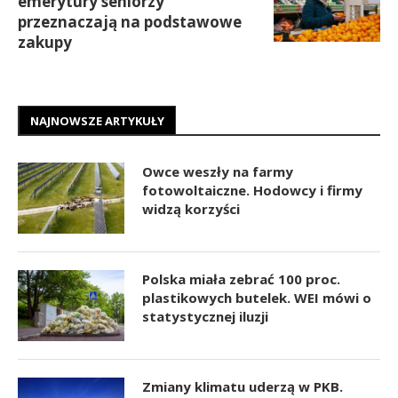
emerytury seniorzy
przeznaczają na podstawowe
zakupy
NAJNOWSZE ARTYKUŁY
Owce weszły na farmy
fotowoltaiczne. Hodowcy i firmy
widzą korzyści
Polska miała zebrać 100 proc.
plastikowych butelek. WEI mówi o
statystycznej iluzji
Zmiany klimatu uderzą w PKB.