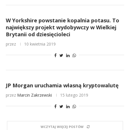
W Yorkshire powstanie kopalnia potasu. To
największy projekt wydobywczy w Wielkiej
Brytanii od dziesięcioleci
przez
10 kwietnia 2019
JP Morgan uruchamia własną kryptowalutę
przez
Marcin Zakrzewski
15 lutego 2019
WCZYTAJ WIĘCEJ POSTÓW