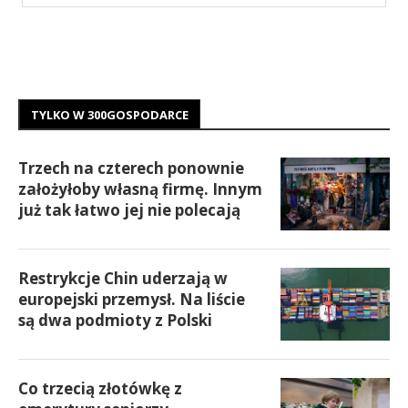
TYLKO W 300GOSPODARCE
Trzech na czterech ponownie
założyłoby własną firmę. Innym
już tak łatwo jej nie polecają
Restrykcje Chin uderzają w
europejski przemysł. Na liście
są dwa podmioty z Polski
Co trzecią złotówkę z