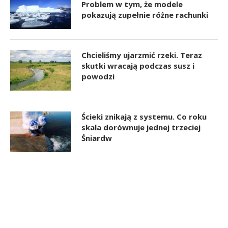
Problem w tym, że modele
pokazują zupełnie różne rachunki
Chcieliśmy ujarzmić rzeki. Teraz
skutki wracają podczas susz i
powodzi
Ścieki znikają z systemu. Co roku
skala dorównuje jednej trzeciej
Śniardw