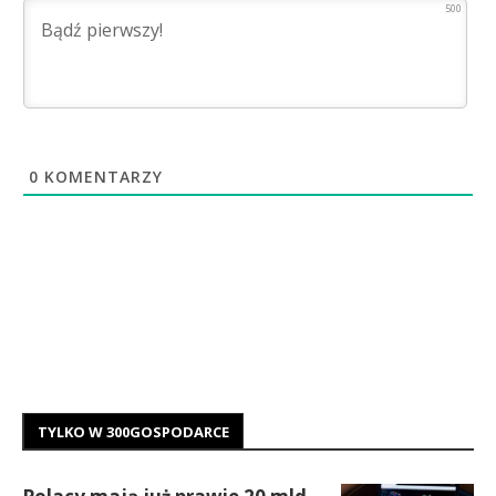
500
0
KOMENTARZY
TYLKO W 300GOSPODARCE