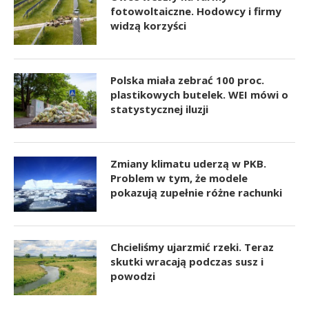
fotowoltaiczne. Hodowcy i firmy
widzą korzyści
Polska miała zebrać 100 proc.
plastikowych butelek. WEI mówi o
statystycznej iluzji
Zmiany klimatu uderzą w PKB.
Problem w tym, że modele
pokazują zupełnie różne rachunki
Chcieliśmy ujarzmić rzeki. Teraz
skutki wracają podczas susz i
powodzi