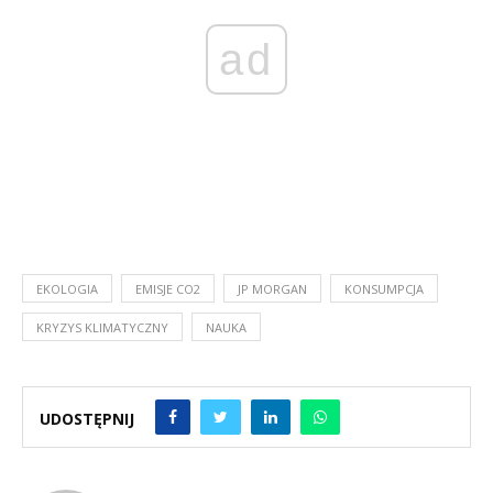
ad
EKOLOGIA
EMISJE CO2
JP MORGAN
KONSUMPCJA
KRYZYS KLIMATYCZNY
NAUKA
UDOSTĘPNIJ