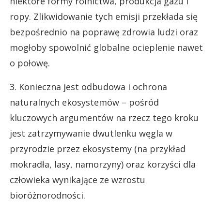
niektóre formy rolnictwa, produkcja gazu i
ropy. Zlikwidowanie tych emisji przekłada się
bezpośrednio na poprawę zdrowia ludzi oraz
mogłoby spowolnić globalne ocieplenie nawet
o połowę.
3. Konieczna jest odbudowa i ochrona
naturalnych ekosystemów – pośród
kluczowych argumentów na rzecz tego kroku
jest zatrzymywanie dwutlenku węgla w
przyrodzie przez ekosystemy (na przykład
mokradła, lasy, namorzyny) oraz korzyści dla
człowieka wynikające ze wzrostu
bioróżnorodności.