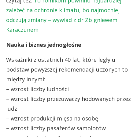
czytaj też:
To rolnikom powinno najbardziej
zależeć na ochronie klimatu, bo najmocniej
odczują zmiany – wywiad z dr Zbigniewem
Karaczunem
Nauka i biznes jednogłośne
Wskaźniki z ostatnich 40 lat, które legły u
podstaw powyższej rekomendacji uczonych to
między innymi:
– wzrost liczby ludności
– wzrost liczby przeżuwaczy hodowanych przez
ludzi
– wzrost produkcji mięsa na osobę
– wzrost liczby pasażerów samolotów