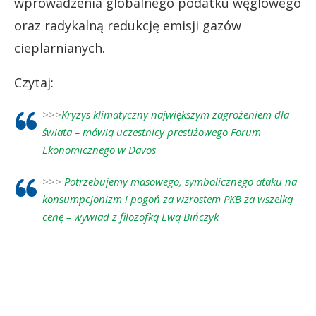
wprowadzenia globalnego podatku węglowego
oraz radykalną redukcję emisji gazów
cieplarnianych.
Czytaj:
>>>
Kryzys klimatyczny największym zagrożeniem dla
świata – mówią uczestnicy prestiżowego Forum
Ekonomicznego w Davos
>>>
Potrzebujemy masowego, symbolicznego ataku na
konsumpcjonizm i pogoń za wzrostem PKB za wszelką
cenę – wywiad z filozofką Ewą Bińczyk