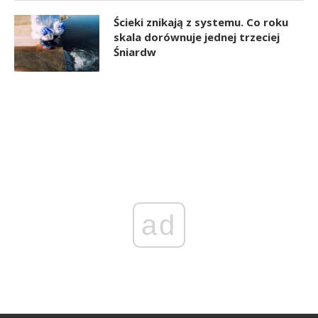
Ścieki znikają z systemu. Co roku
skala dorównuje jednej trzeciej
Śniardw
ad