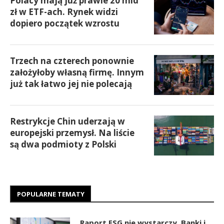
Polacy mają już prawie 20 mld
zł w ETF-ach. Rynek widzi
dopiero początek wzrostu
Trzech na czterech ponownie
założyłoby własną firmę. Innym
już tak łatwo jej nie polecają
Restrykcje Chin uderzają w
europejski przemysł. Na liście
są dwa podmioty z Polski
POPULARNE TEMATY
Raport ESG nie wystarczy. Banki i