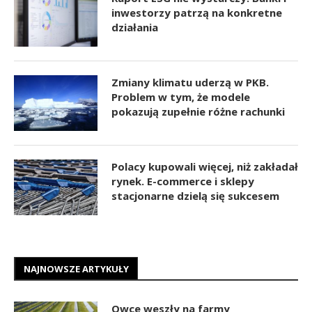
inwestorzy patrzą na konkretne
działania
Zmiany klimatu uderzą w PKB.
Problem w tym, że modele
pokazują zupełnie różne rachunki
Polacy kupowali więcej, niż zakładał
rynek. E-commerce i sklepy
stacjonarne dzielą się sukcesem
NAJNOWSZE ARTYKUŁY
Owce weszły na farmy