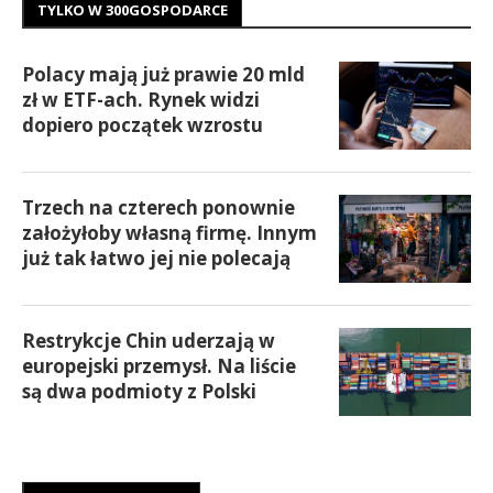
TYLKO W 300GOSPODARCE
Polacy mają już prawie 20 mld
zł w ETF-ach. Rynek widzi
dopiero początek wzrostu
Trzech na czterech ponownie
założyłoby własną firmę. Innym
już tak łatwo jej nie polecają
Restrykcje Chin uderzają w
europejski przemysł. Na liście
są dwa podmioty z Polski