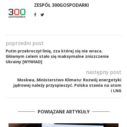
ZESPÓŁ 300GOSPODARKI
poprzedni post
Putin przekroczył linię, zza której się nie wraca.
Głównym celem stało się maksymalne zniszczenie
Ukrainy [WYWIAD]
następny post
Moskwa, Ministerstwo Klimatu: Rozwój energetyki
jądrowej należy przyspieszyć. Polska stawia na atom
i LNG
POWIĄZANE ARTYKUŁY