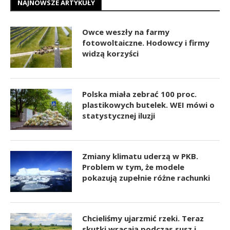
NAJNOWSZE ARTYKUŁY
Owce weszły na farmy
fotowoltaiczne. Hodowcy i firmy
widzą korzyści
Polska miała zebrać 100 proc.
plastikowych butelek. WEI mówi o
statystycznej iluzji
Zmiany klimatu uderzą w PKB.
Problem w tym, że modele
pokazują zupełnie różne rachunki
Chcieliśmy ujarzmić rzeki. Teraz
skutki wracają podczas susz i