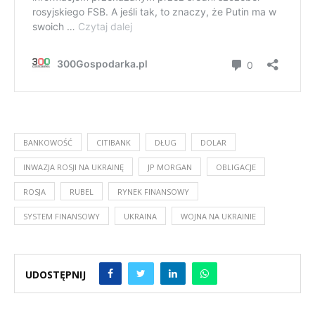
BANKOWOŚĆ
CITIBANK
DŁUG
DOLAR
INWAZJA ROSJI NA UKRAINĘ
JP MORGAN
OBLIGACJE
ROSJA
RUBEL
RYNEK FINANSOWY
SYSTEM FINANSOWY
UKRAINA
WOJNA NA UKRAINIE
UDOSTĘPNIJ