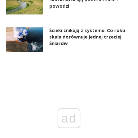
powodzi
Ścieki znikają z systemu. Co roku
skala dorównuje jednej trzeciej
Śniardw
ad