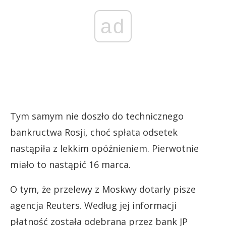
ad
Tym samym nie doszło do technicznego
bankructwa Rosji, choć spłata odsetek
nastąpiła z lekkim opóźnieniem. Pierwotnie
miało to nastąpić 16 marca.
O tym, że przelewy z Moskwy dotarły pisze
agencja Reuters. Według jej informacji
płatność została odebrana przez bank JP