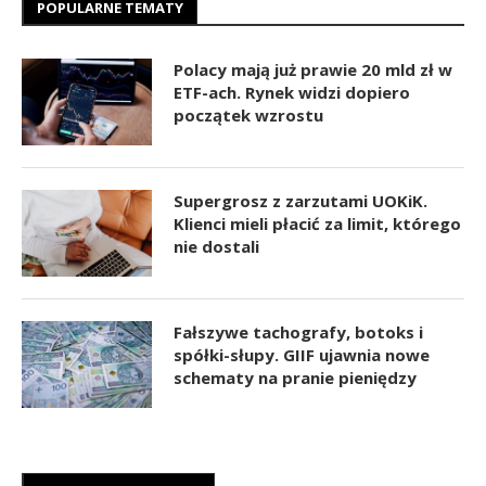
POPULARNE TEMATY
Polacy mają już prawie 20 mld zł w
ETF-ach. Rynek widzi dopiero
początek wzrostu
Supergrosz z zarzutami UOKiK.
Klienci mieli płacić za limit, którego
nie dostali
Fałszywe tachografy, botoks i
spółki-słupy. GIIF ujawnia nowe
schematy na pranie pieniędzy