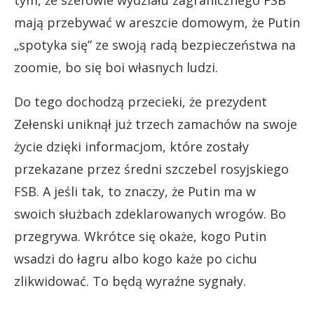
mają przebywać w areszcie domowym, że Putin
„spotyka się” ze swoją radą bezpieczeństwa na
zoomie, bo się boi własnych ludzi.
Do tego dochodzą przecieki, że prezydent
Zełenski uniknął już trzech zamachów na swoje
życie dzięki informacjom, które zostały
przekazane przez średni szczebel rosyjskiego
FSB. A jeśli tak, to znaczy, że Putin ma w
swoich służbach zdeklarowanych wrogów. Bo
przegrywa. Wkrótce się okaże, kogo Putin
wsadzi do łagru albo kogo każe po cichu
zlikwidować. To będą wyraźne sygnały.