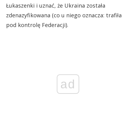
Łukaszenki i uznać, że Ukraina została
zdenazyfikowana (co u niego oznacza: trafiła
pod kontrolę Federacji).
ad