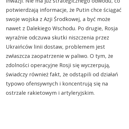
inwazji. Nie ma już strategicznego odwodu, co
potwierdzają informacje, że Putin chce ściągać
swoje wojska z Azji Środkowej, a być może
nawet z Dalekiego Wschodu. Po drugie, Rosja
wyraźnie odczuwa skutki niszczenia przez
Ukraińców linii dostaw, problemem jest
zwłaszcza zaopatrzenie w paliwo. O tym, że
zdolności operacyjne Rosji się wyczerpują,
świadczy również fakt, że odstąpili od działań
typowo ofensywnych i koncentrują się na
ostrzale rakietowym i artyleryjskim.