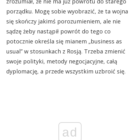
zrozumiał, że nie ma już powrotu do starego
porządku. Mogę sobie wyobrazić, że ta wojna
się skończy jakimś porozumieniem, ale nie
sądzę żeby nastąpił powrót do tego co
potocznie określa się mianem „business as
usual” w stosunkach z Rosją. Trzeba zmienić
swoje polityki, metody negocjacyjne, całą
dyplomację, a przede wszystkim uzbroić się.
ad