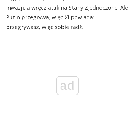
inwazji, a wręcz atak na Stany Zjednoczone. Ale
Putin przegrywa, więc Xi powiada:
przegrywasz, więc sobie radź.
ad