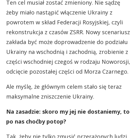
Ten cel musiał zostać zmieniony. Nie sądzę
żeby miało nastąpić włączenie Ukrainy z
powrotem w skład Federacji Rosyjskiej, czyli
rekonstrukcja z czasów ZSRR. Nowy scenariusz
zakłada być może doprowadzenie do podziału
Ukrainy na wschodnią i zachodnią, zrobienie z
części wschodniej czegoś w rodzaju Noworosji,
odcięcie pozostałej części od Morza Czarnego.
Ale myślę, że głównym celem stało się teraz
maksymalne zniszczenie Ukrainy.
Na zasadzie: skoro my jej nie dostaniemy, to
po nas choćby potop?
Tak, żeby nie tylko zmusić przerażonych ludzi