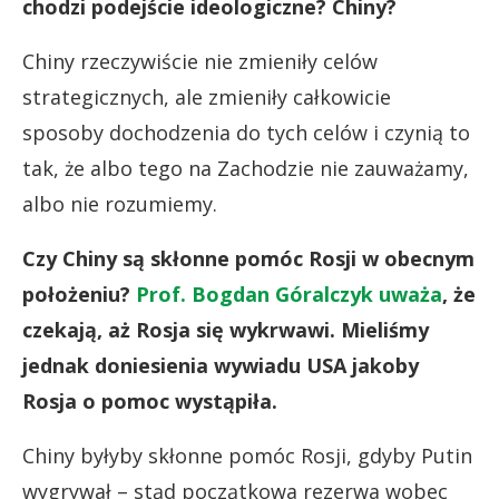
chodzi podejście ideologiczne? Chiny?
Chiny rzeczywiście nie zmieniły celów
strategicznych, ale zmieniły całkowicie
sposoby dochodzenia do tych celów i czynią to
tak, że albo tego na Zachodzie nie zauważamy,
albo nie rozumiemy.
Czy Chiny są skłonne pomóc Rosji w obecnym
położeniu?
Prof. Bogdan Góralczyk uważa
, że
czekają, aż Rosja się wykrwawi. Mieliśmy
jednak doniesienia wywiadu USA jakoby
Rosja o pomoc wystąpiła.
Chiny byłyby skłonne pomóc Rosji, gdyby Putin
wygrywał – stąd początkowa rezerwa wobec