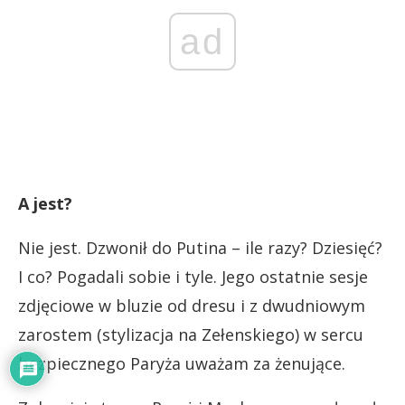
ad
A jest?
Nie jest. Dzwonił do Putina – ile razy? Dziesięć?
I co? Pogadali sobie i tyle. Jego ostatnie sesje
zdjęciowe w bluzie od dresu i z dwudniowym
zarostem (stylizacja na Zełenskiego) w sercu
bezpiecznego Paryża uważam za żenujące.