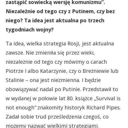
zastąpić sowiecką wersję komunizmu”.
Niezależnie od tego czy z Putinem, czy bez
niego? Ta idea jest aktualna po trzech
tygodniach wojny?
Ta idea, wielka strategia Rosji, jest aktualna
zawsze. Nie zmieniła się przez wieki,
niezależnie od tego czy mówimy o carach
Piotrze I albo Katarzynie, czy o Breżniewie lub
Stalinie – ona jest niezmienna. I będzie
obowiązywać nadal po Putinie. Przedstawił to
w wydanej w połowie lat 80. książce „Survival is
not enough
”
znakomity historyk Richard Pipes.
Zadał sobie trud prześledzenia czegoś, co
możemy nazwać wielkimi strategiami.