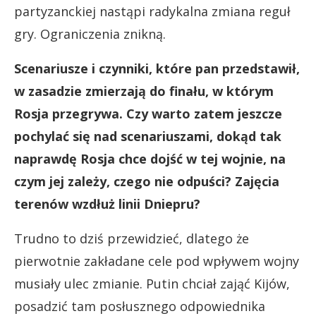
partyzanckiej nastąpi radykalna zmiana reguł
gry. Ograniczenia znikną.
Scenariusze i czynniki, które pan przedstawił,
w zasadzie zmierzają do finału, w którym
Rosja przegrywa. Czy warto zatem jeszcze
pochylać się nad scenariuszami, dokąd tak
naprawdę Rosja chce dojść w tej wojnie, na
czym jej zależy, czego nie odpuści? Zajęcia
terenów wzdłuż linii Dniepru?
Trudno to dziś przewidzieć, dlatego że
pierwotnie zakładane cele pod wpływem wojny
musiały ulec zmianie. Putin chciał zająć Kijów,
posadzić tam posłusznego odpowiednika