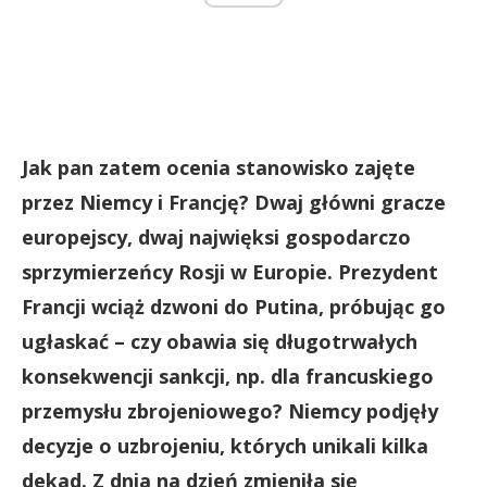
Jak pan zatem ocenia stanowisko zajęte
przez Niemcy i Francję? Dwaj główni gracze
europejscy, dwaj najwięksi gospodarczo
sprzymierzeńcy Rosji w Europie. Prezydent
Francji wciąż dzwoni do Putina, próbując go
ugłaskać – czy obawia się długotrwałych
konsekwencji sankcji, np. dla francuskiego
przemysłu zbrojeniowego? Niemcy podjęły
decyzje o uzbrojeniu, których unikali kilka
dekad. Z dnia na dzień zmieniła się