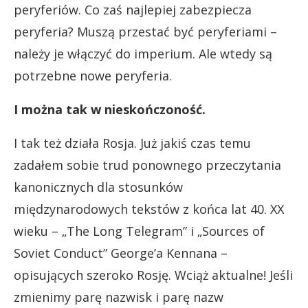
peryferiów. Co zaś najlepiej zabezpiecza
peryferia? Muszą przestać być peryferiami –
należy je włączyć do imperium. Ale wtedy są
potrzebne nowe peryferia.
I można tak w nieskończoność.
I tak też działa Rosja. Już jakiś czas temu
zadałem sobie trud ponownego przeczytania
kanonicznych dla stosunków
międzynarodowych tekstów z końca lat 40. XX
wieku – „The Long Telegram” i „Sources of
Soviet Conduct” George’a Kennana –
opisujących szeroko Rosję. Wciąż aktualne! Jeśli
zmienimy parę nazwisk i parę nazw