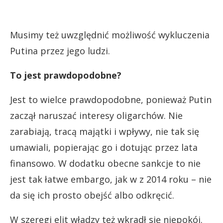
Musimy też uwzględnić możliwość wykluczenia
Putina przez jego ludzi.
To jest prawdopodobne?
Jest to wielce prawdopodobne, ponieważ Putin
zaczął naruszać interesy oligarchów. Nie
zarabiają, tracą majątki i wpływy, nie tak się
umawiali, popierając go i dotując przez lata
finansowo. W dodatku obecne sankcje to nie
jest tak łatwe embargo, jak w z 2014 roku – nie
da się ich prosto obejść albo odkręcić.
W szeregi elit władzy też wkradł się niepokój.