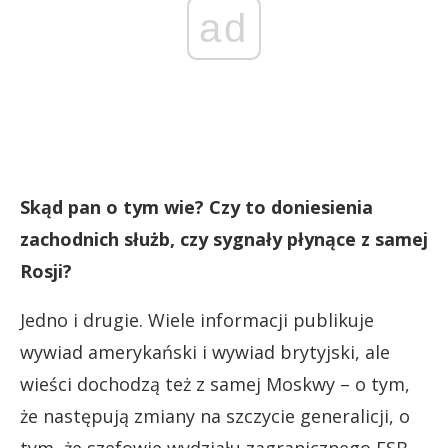
ad
Skąd pan o tym wie? Czy to doniesienia
zachodnich służb, czy sygnały płynące z samej
Rosji?
Jedno i drugie. Wiele informacji publikuje
wywiad amerykański i wywiad brytyjski, ale
wieści dochodzą też z samej Moskwy – o tym,
że następują zmiany na szczycie generalicji, o
tym, że szefowie wydziału zagranicznego FSB