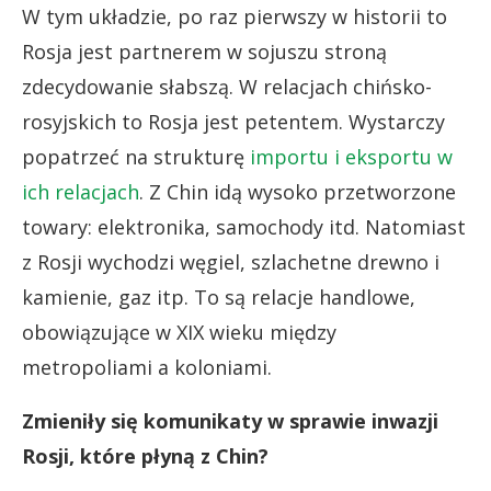
W tym układzie, po raz pierwszy w historii to
Rosja jest partnerem w sojuszu stroną
zdecydowanie słabszą. W relacjach chińsko-
rosyjskich to Rosja jest petentem. Wystarczy
popatrzeć na strukturę
importu i eksportu w
ich relacjach
. Z Chin idą wysoko przetworzone
towary: elektronika, samochody itd. Natomiast
z Rosji wychodzi węgiel, szlachetne drewno i
kamienie, gaz itp. To są relacje handlowe,
obowiązujące w XIX wieku między
metropoliami a koloniami.
Zmieniły się komunikaty w sprawie inwazji
Rosji, które płyną z Chin?