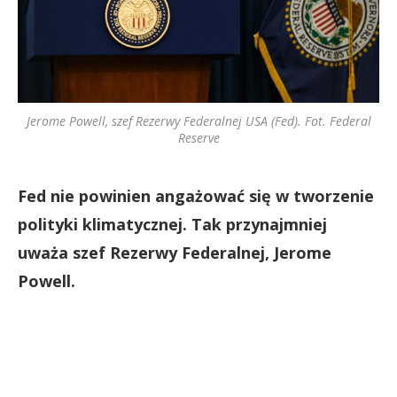
Jerome Powell, szef Rezerwy Federalnej USA (Fed). Fot. Federal
Reserve
Fed nie powinien angażować się w tworzenie
polityki klimatycznej. Tak przynajmniej
uważa szef Rezerwy Federalnej, Jerome
Powell.