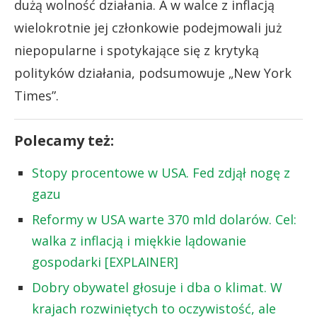
dużą wolność działania. A w walce z inflacją
wielokrotnie jej członkowie podejmowali już
niepopularne i spotykające się z krytyką
polityków działania, podsumowuje „New York
Times”.
Polecamy też:
Stopy procentowe w USA. Fed zdjął nogę z
gazu
Reformy w USA warte 370 mld dolarów. Cel:
walka z inflacją i miękkie lądowanie
gospodarki [EXPLAINER]
Dobry obywatel głosuje i dba o klimat. W
krajach rozwiniętych to oczywistość, ale