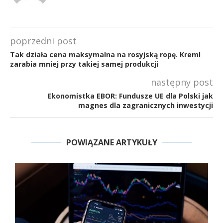
poprzedni post
Tak działa cena maksymalna na rosyjską ropę. Kreml
zarabia mniej przy takiej samej produkcji
następny post
Ekonomistka EBOR: Fundusze UE dla Polski jak
magnes dla zagranicznych inwestycji
POWIĄZANE ARTYKUŁY