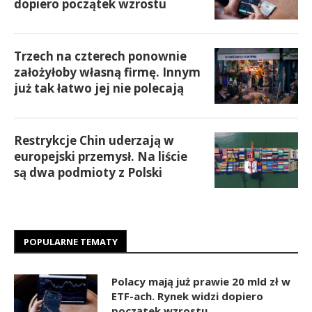
dopiero początek wzrostu
Trzech na czterech ponownie
założyłoby własną firmę. Innym
już tak łatwo jej nie polecają
Restrykcje Chin uderzają w
europejski przemysł. Na liście
są dwa podmioty z Polski
POPULARNE TEMATY
Polacy mają już prawie 20 mld zł w
ETF-ach. Rynek widzi dopiero
początek wzrostu