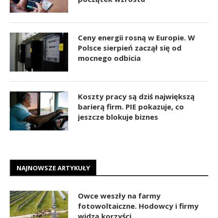
Ceny energii rosną w Europie. W
Polsce sierpień zaczął się od
mocnego odbicia
Koszty pracy są dziś największą
barierą firm. PIE pokazuje, co
jeszcze blokuje biznes
NAJNOWSZE ARTYKUŁY
Owce weszły na farmy
fotowoltaiczne. Hodowcy i firmy
widzą korzyści