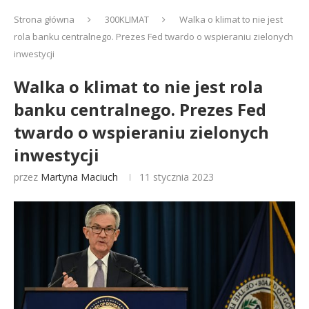
Strona główna
300KLIMAT
Walka o klimat to nie jest
rola banku centralnego. Prezes Fed twardo o wspieraniu zielonych
inwestycji
Walka o klimat to nie jest rola
banku centralnego. Prezes Fed
twardo o wspieraniu zielonych
inwestycji
przez
Martyna Maciuch
11 stycznia 2023