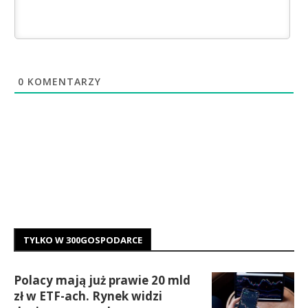
0
KOMENTARZY
TYLKO W 300GOSPODARCE
Polacy mają już prawie 20 mld
zł w ETF-ach. Rynek widzi