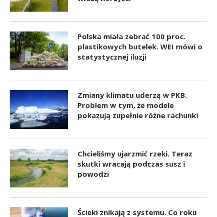
Polska miała zebrać 100 proc.
plastikowych butelek. WEI mówi o
statystycznej iluzji
Zmiany klimatu uderzą w PKB.
Problem w tym, że modele
pokazują zupełnie różne rachunki
Chcieliśmy ujarzmić rzeki. Teraz
skutki wracają podczas susz i
powodzi
Ścieki znikają z systemu. Co roku