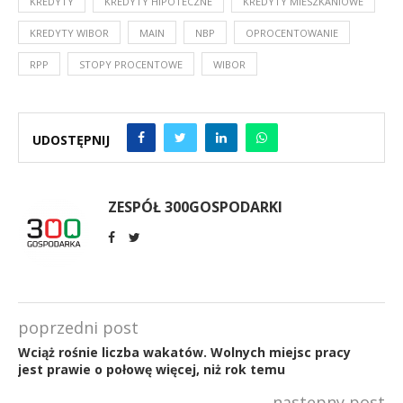
KREDYTY
KREDYTY HIPOTECZNE
KREDYTY MIESZKANIOWE
KREDYTY WIBOR
MAIN
NBP
OPROCENTOWANIE
RPP
STOPY PROCENTOWE
WIBOR
UDOSTĘPNIJ
ZESPÓŁ 300GOSPODARKI
poprzedni post
Wciąż rośnie liczba wakatów. Wolnych miejsc pracy
jest prawie o połowę więcej, niż rok temu
następny post