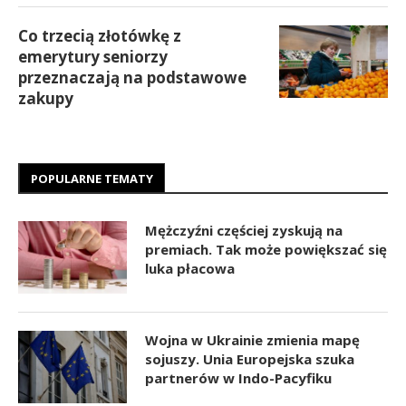
Co trzecią złotówkę z
emerytury seniorzy
przeznaczają na podstawowe
zakupy
POPULARNE TEMATY
Mężczyźni częściej zyskują na
premiach. Tak może powiększać się
luka płacowa
Wojna w Ukrainie zmienia mapę
sojuszy. Unia Europejska szuka
partnerów w Indo-Pacyfiku