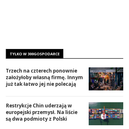
TYLKO W 300GOSPODARCE
Trzech na czterech ponownie
założyłoby własną firmę. Innym
już tak łatwo jej nie polecają
Restrykcje Chin uderzają w
europejski przemysł. Na liście
są dwa podmioty z Polski