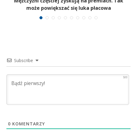
,
Mężczyźni częściej zyskują na premiach. Tak
może powiększać się luka płacowa
Subscribe
500
0
KOMENTARZY