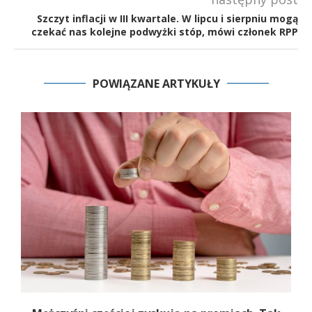
Szczyt inflacji w III kwartale. W lipcu i sierpniu mogą
czekać nas kolejne podwyżki stóp, mówi członek RPP
POWIĄZANE ARTYKUŁY