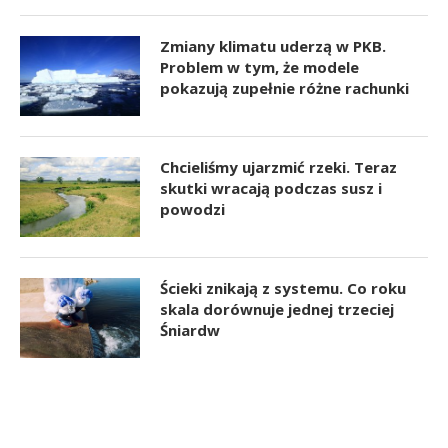
Zmiany klimatu uderzą w PKB.
Problem w tym, że modele
pokazują zupełnie różne rachunki
Chcieliśmy ujarzmić rzeki. Teraz
skutki wracają podczas susz i
powodzi
Ścieki znikają z systemu. Co roku
skala dorównuje jednej trzeciej
Śniardw