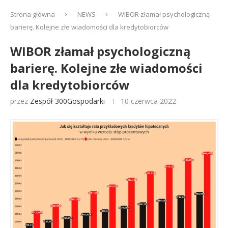
Strona główna
NEWS
WIBOR złamał psychologiczną
barierę. Kolejne złe wiadomości dla kredytobiorców
WIBOR złamał psychologiczną
barierę. Kolejne złe wiadomości
dla kredytobiorców
przez
Zespół 300Gospodarki
10 czerwca 2022