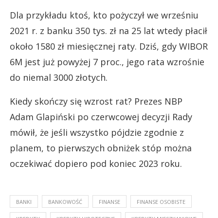
Dla przykładu ktoś, kto pożyczył we wrześniu
2021 r. z banku 350 tys. zł na 25 lat wtedy płacił
około 1580 zł miesięcznej raty. Dziś, gdy WIBOR
6M jest już powyżej 7 proc., jego rata wzrośnie
do niemal 3000 złotych.
Kiedy skończy się wzrost rat? Prezes NBP
Adam Glapiński po czerwcowej decyzji Rady
mówił, że jeśli wszystko pójdzie zgodnie z
planem, to pierwszych obniżek stóp można
oczekiwać dopiero pod koniec 2023 roku.
BANKI
BANKOWOŚĆ
FINANSE
FINANSE OSOBISTE