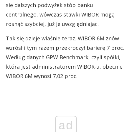
się dalszych podwyżek stóp banku
centralnego, wówczas stawki WIBOR mogą
rosnąć szybciej, już je uwzględniając.
Tak się dzieje właśnie teraz. WIBOR 6M znów
wzrósł i tym razem przekroczył barierę 7 proc.
Według danych GPW Benchmark, czyli spółki,
która jest administratorem WIBOR-u, obecnie
WIBOR 6M wynosi 7,02 proc.
ad