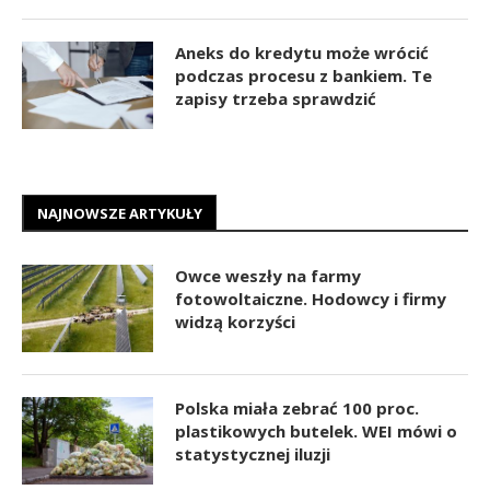
Aneks do kredytu może wrócić
podczas procesu z bankiem. Te
zapisy trzeba sprawdzić
NAJNOWSZE ARTYKUŁY
Owce weszły na farmy
fotowoltaiczne. Hodowcy i firmy
widzą korzyści
Polska miała zebrać 100 proc.
plastikowych butelek. WEI mówi o
statystycznej iluzji