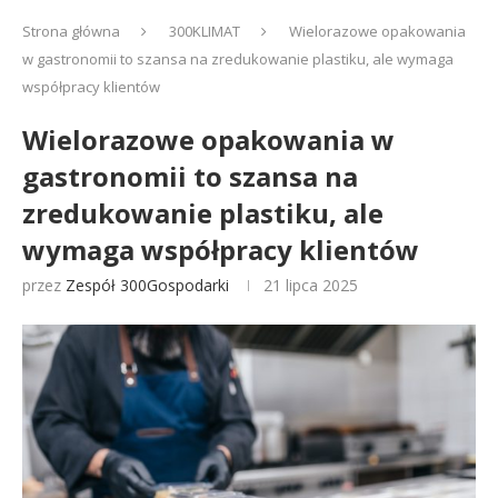
Strona główna
300KLIMAT
Wielorazowe opakowania
w gastronomii to szansa na zredukowanie plastiku, ale wymaga
współpracy klientów
Wielorazowe opakowania w
gastronomii to szansa na
zredukowanie plastiku, ale
wymaga współpracy klientów
przez
Zespół 300Gospodarki
21 lipca 2025