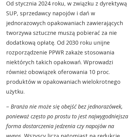
Od stycznia 2024 roku, w związku z dyrektywą
SUP, sprzedawcy napojów i dań w
jednorazowych opakowaniach zawierających
tworzywa sztuczne muszą pobierać za nie
dodatkową opłatę. Od 2030 roku unijne
rozporządzenie PPWR zakaże stosowania
niektórych takich opakowań. Wprowadzi
również obowiązek oferowania 10 proc.
produktów w opakowaniach wielokrotnego
użytku.
–
Branża nie może się obejść bez jednorazówek,
ponieważ często po prostu to jest najwygodniejsza
forma dostarczenia jedzenia czy napojów na
wynos.
Wszyscy liczą natomiast na redukcję