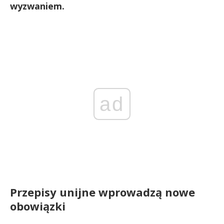
wyzwaniem.
ad
Przepisy unijne wprowadzą nowe
obowiązki