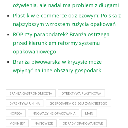
ożywienia, ale nadal ma problem z długami
Plastik w e-commerce odzieżowym: Polska z
najszybszym wzrostem zużycia opakowań
ROP czy parapodatek? Branża ostrzega
przed kierunkiem reformy systemu
opakowaniowego
Branża piwowarska w kryzysie może
wpłynąć na inne obszary gospodarki
BRANŻA GASTRONOMICZNA
DYREKTYWA PLASTIKOWA
DYREKTYWA UNIJNA
GOSPODARKA OBIEGU ZAMKNIĘTEGO
HORECA
INNOWACYJNE OPAKOWANIA
MAIN
MCKINSEY
NAJNOWSZE
ODPADY OPAKOWANIOWE