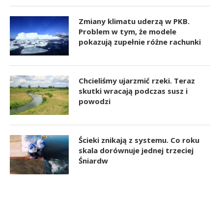
Zmiany klimatu uderzą w PKB.
Problem w tym, że modele
pokazują zupełnie różne rachunki
Chcieliśmy ujarzmić rzeki. Teraz
skutki wracają podczas susz i
powodzi
Ścieki znikają z systemu. Co roku
skala dorównuje jednej trzeciej
Śniardw