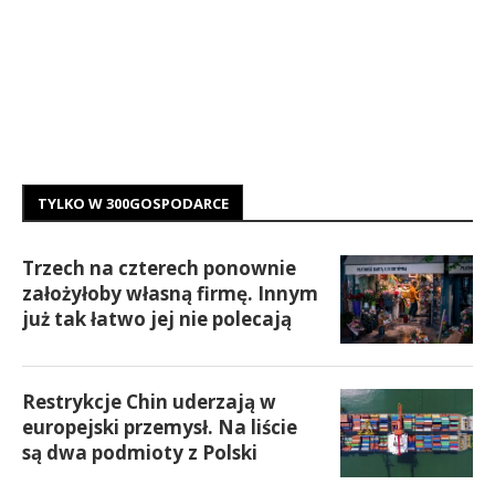
TYLKO W 300GOSPODARCE
Trzech na czterech ponownie
założyłoby własną firmę. Innym
już tak łatwo jej nie polecają
Restrykcje Chin uderzają w
europejski przemysł. Na liście
są dwa podmioty z Polski