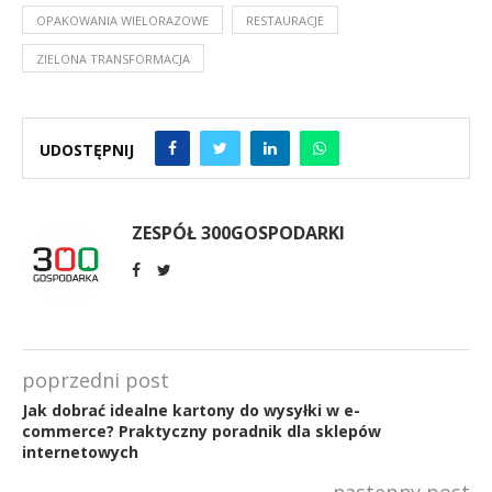
OPAKOWANIA WIELORAZOWE
RESTAURACJE
ZIELONA TRANSFORMACJA
UDOSTĘPNIJ
ZESPÓŁ 300GOSPODARKI
poprzedni post
Jak dobrać idealne kartony do wysyłki w e-
commerce? Praktyczny poradnik dla sklepów
internetowych
następny post