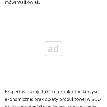
mówi Walkowiak.
ad
Ekspert wskazuje także na konkretne korzyści
ekonomiczne: brak opłaty produktowej w BDO
oraz oszczędności wynikające z ograniczenia