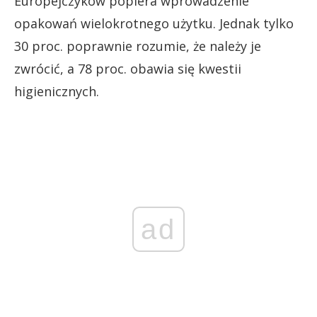
Europejczyków popiera wprowadzenie
opakowań wielokrotnego użytku. Jednak tylko
30 proc. poprawnie rozumie, że należy je
zwrócić, a 78 proc. obawia się kwestii
higienicznych.
ad