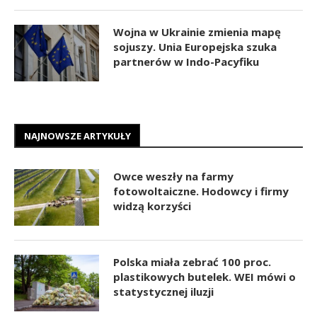
Wojna w Ukrainie zmienia mapę
sojuszy. Unia Europejska szuka
partnerów w Indo-Pacyfiku
NAJNOWSZE ARTYKUŁY
Owce weszły na farmy
fotowoltaiczne. Hodowcy i firmy
widzą korzyści
Polska miała zebrać 100 proc.
plastikowych butelek. WEI mówi o
statystycznej iluzji