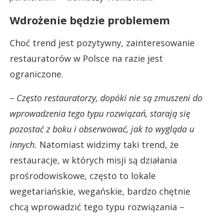
Wdrożenie będzie problemem
Choć trend jest pozytywny, zainteresowanie
restauratorów w Polsce na razie jest
ograniczone.
– Często restauratorzy, dopóki nie są zmuszeni do
wprowadzenia tego typu rozwiązań, starają się
pozostać z boku i obserwować, jak to wygląda u
innych.
Natomiast widzimy taki trend, że
restauracje, w których misji są działania
prośrodowiskowe, często to lokale
wegetariańskie, wegańskie, bardzo chętnie
chcą wprowadzić tego typu rozwiązania –