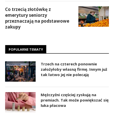
Co trzecią złotówkę z
emerytury seniorzy
przeznaczają na podstawowe
zakupy
POPULARNE TEMATY
Trzech na czterech ponownie
założyłoby własną firmę. Innym już
tak łatwo jej nie polecają
Mężczyźni częściej zyskują na
premiach. Tak może powiększać się
luka płacowa