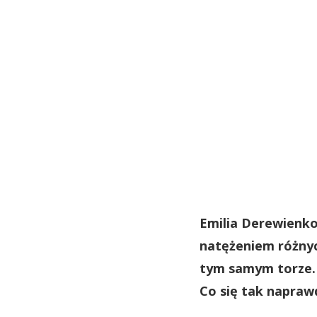
Emilia Derewienko
natężeniem różnyc
tym samym torze.
Co się tak napraw