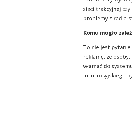
sieci trakcyjnej cz
problemy z radio-
Komu mogło zależe
To nie jest pytanie
reklamę, że osoby, 
włamać do systemu
m.in. rosyjskiego 