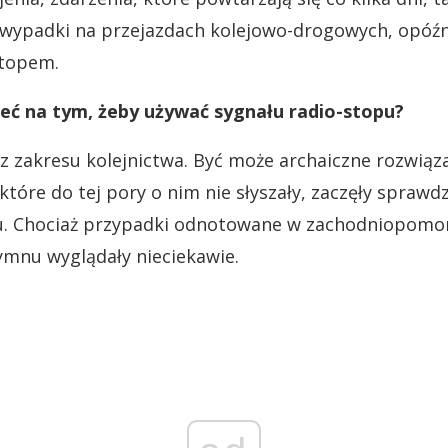
y wypadki na przejazdach kolejowo-drogowych, opóźni
stopem.
ć na tym, żeby używać sygnału radio-stopu?
 z zakresu kolejnictwa. Być może archaiczne rozwiąz
które do tej pory o nim nie słyszały, zaczęły sprawdz
. Chociaż przypadki odnotowane w zachodniopomor
hymnu wyglądały nieciekawie.