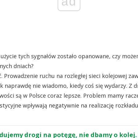
ad
użycie tych sygnałów zostało opanowane, czy może
nych dniach?
 Prowadzenie ruchu na rozległej sieci kolejowej zaw
ak naprawdę nie wiadomo, kiedy coś się wydarzy. Z d
ości są w Polsce coraz lepsze. Problem mamy racze
stycyjne wpływają negatywnie na realizację rozkładu
dujemy drogi na potęgę, nie dbamy o kolej. 