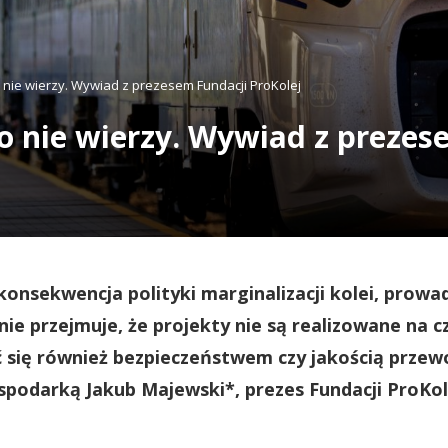
o nie wierzy. Wywiad z prezesem Fundacji ProKolej
to nie wierzy. Wywiad z prezes
konsekwencja polityki marginalizacji kolei, prowa
ę nie przejmuje, że projekty nie są realizowane na c
 się również bezpieczeństwem czy jakością prze
podarką Jakub Majewski*, prezes Fundacji ProKol