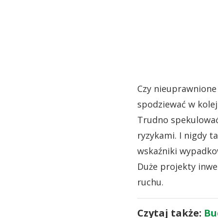
Czy nieuprawnione 
spodziewać w kolej
Trudno spekulować.
ryzykami. I nigdy t
wskaźniki wypadkow
Duże projekty inwe
ruchu.
Czytaj także:
Bu