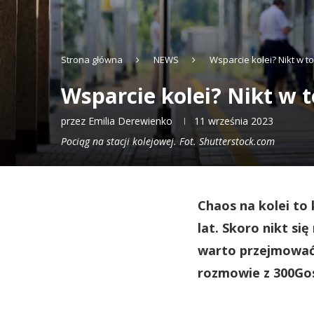
Strona główna
NEWS
Wsparcie kolei? Nikt w t
Wsparcie kolei? Nikt w 
przez
Emilia Derewienko
11 września 2023
Pociąg na stacji kolejowej. Fot. Shutterstock.com
Chaos na kolei to 
lat. Skoro nikt si
warto przejmować
rozmowie z 300Gos