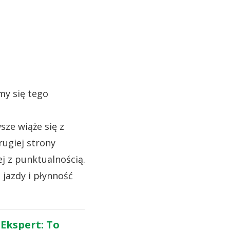
my się tego
sze wiąże się z
rugiej strony
j z punktualnością.
 jazdy i płynność
Ekspert: To