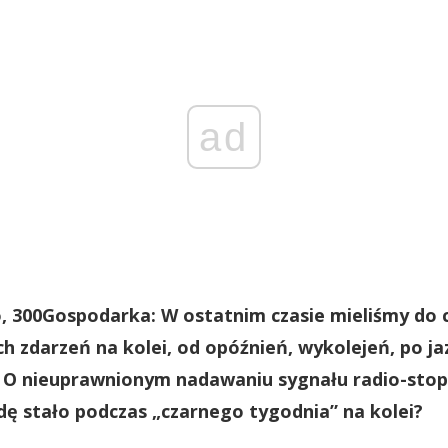
ad
, 300Gospodarka: W ostatnim czasie mieliśmy do c
h zdarzeń na kolei, od opóźnień, wykolejeń, po j
 O nieuprawnionym nadawaniu sygnału radio-stop
dę stało podczas „czarnego tygodnia” na kolei?