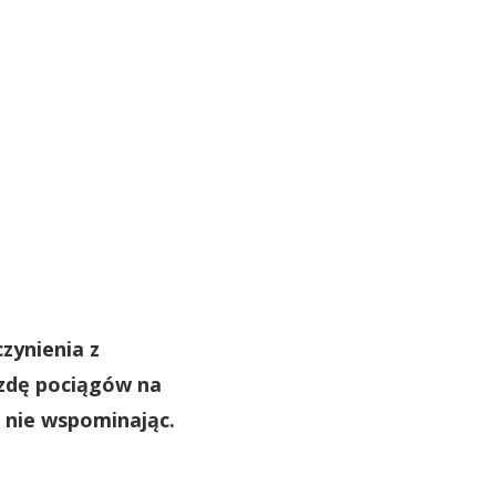
zynienia z
azdę pociągów na
 nie wspominając.