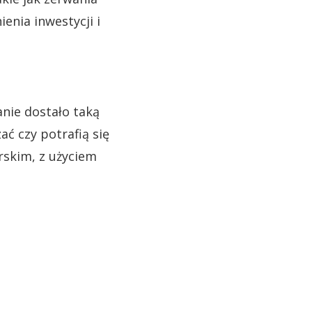
enia inwestycji i
anie dostało taką
ać czy potrafią się
skim, z użyciem