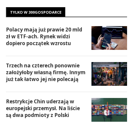
TYLKO W 300GOSPODARCE
Polacy mają już prawie 20 mld
zł w ETF-ach. Rynek widzi
dopiero początek wzrostu
Trzech na czterech ponownie
założyłoby własną firmę. Innym
już tak łatwo jej nie polecają
Restrykcje Chin uderzają w
europejski przemysł. Na liście
są dwa podmioty z Polski