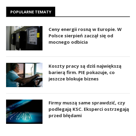
POPULARNE TEMATY
Ceny energii rosną w Europie. W
Polsce sierpień zaczął się od
mocnego odbicia
Koszty pracy są dziś największą
barierą firm. PIE pokazuje, co
jeszcze blokuje biznes
Firmy muszą same sprawdzić, czy
podlegają KSC. Eksperci ostrzegają
przed błędami