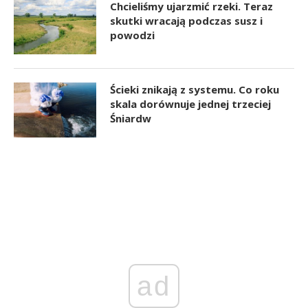
Chcieliśmy ujarzmić rzeki. Teraz
skutki wracają podczas susz i
powodzi
Ścieki znikają z systemu. Co roku
skala dorównuje jednej trzeciej
Śniardw
ad