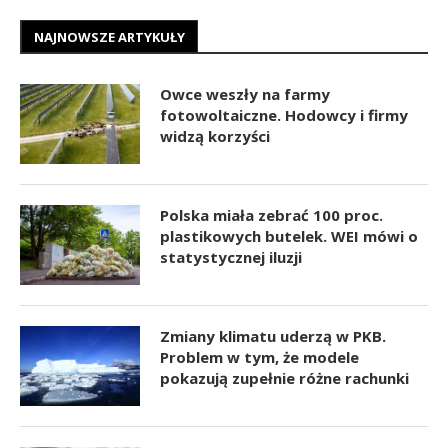
NAJNOWSZE ARTYKUŁY
Owce weszły na farmy
fotowoltaiczne. Hodowcy i firmy
widzą korzyści
Polska miała zebrać 100 proc.
plastikowych butelek. WEI mówi o
statystycznej iluzji
Zmiany klimatu uderzą w PKB.
Problem w tym, że modele
pokazują zupełnie różne rachunki