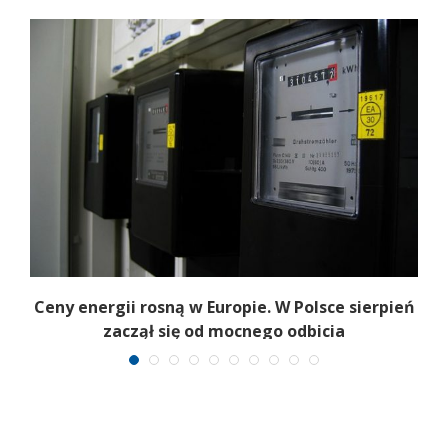
Ceny energii rosną w Europie. W Polsce sierpień
K
zaczął się od mocnego odbicia