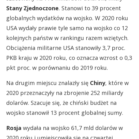
Stany Zjednoczone
. Stanowi to 39 procent
globalnych wydatków na wojsko. W 2020 roku
USA wydały prawie tyle samo na wojsko co 12
kolejnych państw w rankingu razem wziętych.
Obciążenia militarne USA stanowiły 3,7 proc.
PKB kraju w 2020 roku, co oznacza wzrost o 0,3
pkt proc. w porównaniu do 2019 roku.
Na drugim miejscu znalazły się
Chiny
, które w
2020 przeznaczyły na zbrojenie 252 miliardy
dolarów. Szacuje się, że chiński budżet na
wojsko stanowił 13 procent globalnej sumy.
Rosja
wydała na wojsko 61,7 mld dolarów w
2020 roku i umiejscowiła się na czwartej