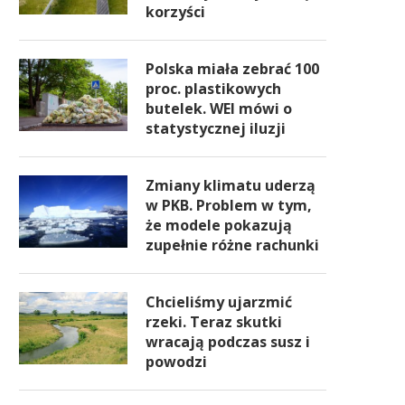
korzyści
Polska miała zebrać 100
proc. plastikowych
butelek. WEI mówi o
statystycznej iluzji
Zmiany klimatu uderzą
w PKB. Problem w tym,
że modele pokazują
zupełnie różne rachunki
Chcieliśmy ujarzmić
rzeki. Teraz skutki
wracają podczas susz i
powodzi