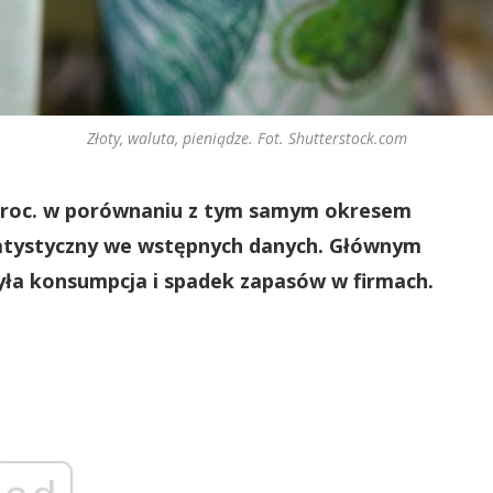
Złoty, waluta, pieniądze. Fot. Shutterstock.com
 proc. w porównaniu z tym samym okresem
tatystyczny we wstępnych danych. Głównym
a konsumpcja i spadek zapasów w firmach.