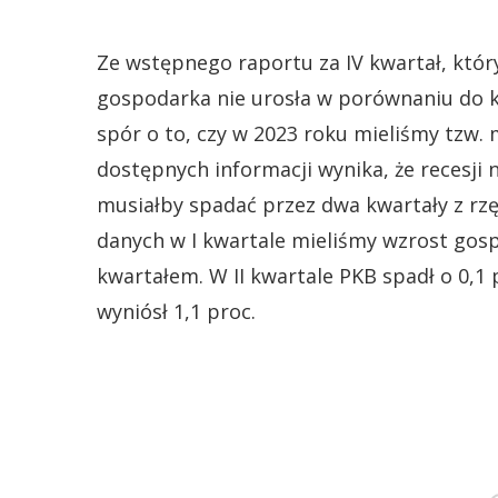
Ze wstępnego raportu za IV kwartał, który
gospodarka nie urosła w porównaniu do k
spór o to, czy w 2023 roku mieliśmy tzw. 
dostępnych informacji wynika, że recesji 
musiałby spadać przez dwa kwartały z rz
danych w I kwartale mieliśmy wzrost gosp
kwartałem. W II kwartale PKB spadł o 0,1 
wyniósł 1,1 proc.