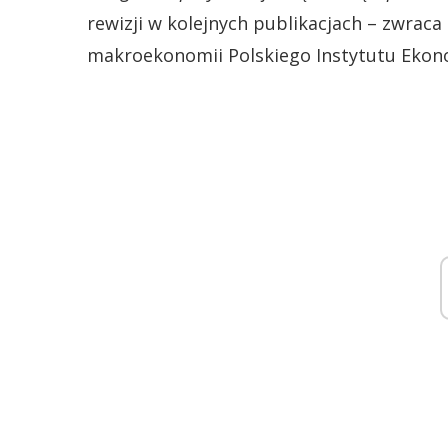
rewizji w kolejnych publikacjach – zwrac
makroekonomii Polskiego Instytutu Ekon