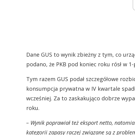
Dane GUS to wynik zbieżny z tym, co urzą
podano, że PKB pod koniec roku rósł w 
Tym razem GUS podał szczegółowe rozbic
konsumpcja prywatna w IV kwartale spadł
wcześniej. Za to zaskakująco dobrze wypa
roku.
– Wynik poprawiał też eksport netto, natomi
kategorii zapasy raczej związane są z probl