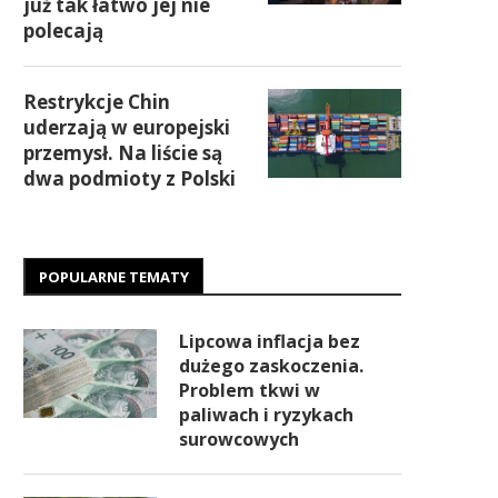
już tak łatwo jej nie
polecają
Restrykcje Chin
uderzają w europejski
przemysł. Na liście są
dwa podmioty z Polski
POPULARNE TEMATY
Lipcowa inflacja bez
dużego zaskoczenia.
Problem tkwi w
paliwach i ryzykach
surowcowych