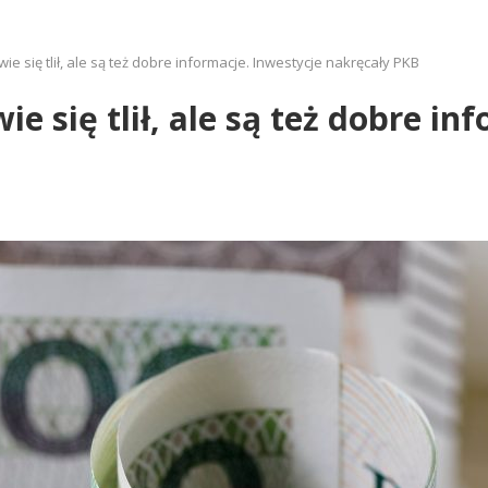
e się tlił, ale są też dobre informacje. Inwestycje nakręcały PKB
e się tlił, ale są też dobre in