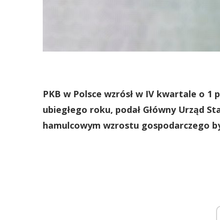
PKB w Polsce wzrósł w IV kwartale o 1
ubiegłego roku, podał Główny Urząd S
hamulcowym wzrostu gospodarczego był