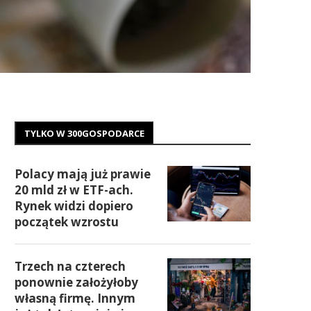
TYLKO W 300GOSPODARCE
Polacy mają już prawie
20 mld zł w ETF-ach.
Rynek widzi dopiero
początek wzrostu
Trzech na czterech
ponownie założyłoby
własną firmę. Innym