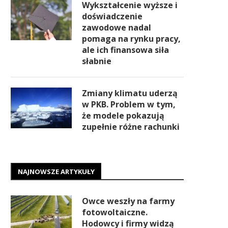
Wykształcenie wyższe i
doświadczenie
zawodowe nadal
pomaga na rynku pracy,
ale ich finansowa siła
słabnie
Zmiany klimatu uderzą
w PKB. Problem w tym,
że modele pokazują
zupełnie różne rachunki
NAJNOWSZE ARTYKUŁY
Owce weszły na farmy
fotowoltaiczne.
Hodowcy i firmy widzą