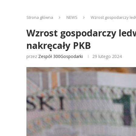
Strona główna
NEWS
Wzrost gospodarczy ledwi
Wzrost gospodarczy ledwi
nakręcały PKB
przez
Zespół 300Gospodarki
29 lutego 2024