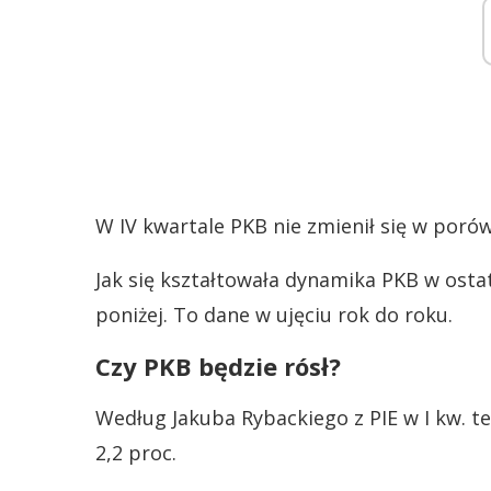
W IV kwartale PKB nie zmienił się w porów
Jak się kształtowała dynamika PKB w osta
poniżej. To dane w ujęciu rok do roku.
Czy PKB będzie rósł?
Według Jakuba Rybackiego z PIE w I kw. 
2,2 proc.