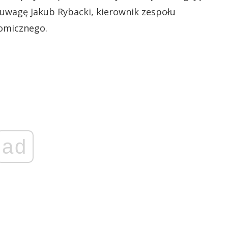
a uwagę Jakub Rybacki, kierownik zespołu
omicznego.
ad