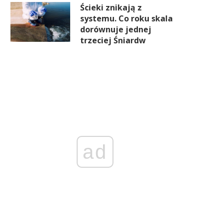
Ścieki znikają z
systemu. Co roku skala
dorównuje jednej
trzeciej Śniardw
ad