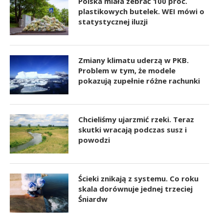
Polska miała zebrać 100 proc.
plastikowych butelek. WEI mówi o
statystycznej iluzji
Zmiany klimatu uderzą w PKB.
Problem w tym, że modele
pokazują zupełnie różne rachunki
Chcieliśmy ujarzmić rzeki. Teraz
skutki wracają podczas susz i
powodzi
Ścieki znikają z systemu. Co roku
skala dorównuje jednej trzeciej
Śniardw