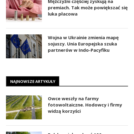
Mężczyźni częściej zyskują na
premiach. Tak może powiększać się
luka płacowa
Wojna w Ukrainie zmienia mapę
sojuszy. Unia Europejska szuka
partnerów w Indo-Pacyfiku
NAJNOWSZE ARTYKUŁY
Owce weszły na farmy
fotowoltaiczne. Hodowcy i firmy
widzą korzyści