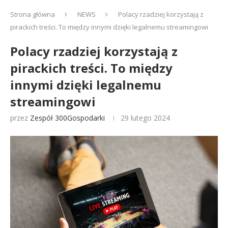
Strona główna
NEWS
Polacy rzadziej korzystają z
pirackich treści. To między innymi dzięki legalnemu streamingowi
Polacy rzadziej korzystają z
pirackich treści. To między
innymi dzięki legalnemu
streamingowi
przez
Zespół 300Gospodarki
29 lutego 2024