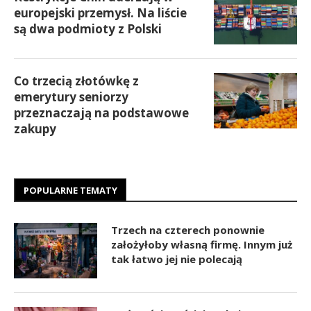
europejski przemysł. Na liście
są dwa podmioty z Polski
Co trzecią złotówkę z
emerytury seniorzy
przeznaczają na podstawowe
zakupy
POPULARNE TEMATY
Trzech na czterech ponownie
założyłoby własną firmę. Innym już
tak łatwo jej nie polecają