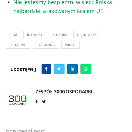
Nie jesteśmy bezpieczni w sieci. Polska
najbardziej atakowanym krajem UE
FILM
INTERNET
KULTURA
NAJNOWSZE
PIRACTWO
STREAMING
WIDEO
UDOSTĘPNIJ
ZESPÓŁ 300GOSPODARKI
poprzedni post