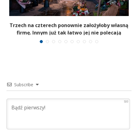
b
Trzech na czterech ponownie założyłoby własną
firmę. Innym już tak łatwo jej nie polecają
Subscribe
500