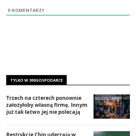
0
KOMENTARZY
TYLKO W 300GOSPODARCE
Trzech na czterech ponownie
założyłoby własną firmę. Innym
już tak łatwo jej nie polecają
Restrykcje Chin uderzają w