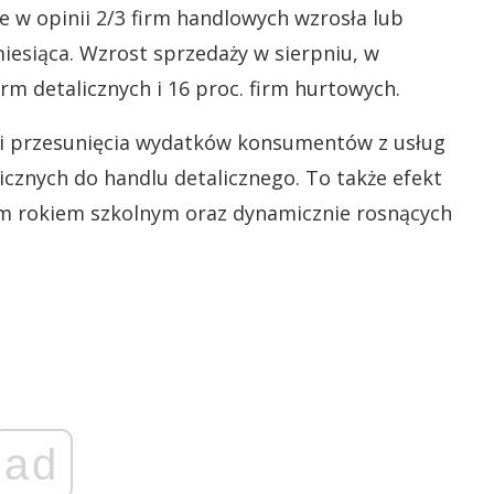
 w opinii 2/3 firm handlowych wzrosła lub
miesiąca. Wzrost sprzedaży w sierpniu, w
irm detalicznych i 16 proc. firm hurtowych.
w i przesunięcia wydatków konsumentów z usług
icznych do handlu detalicznego. To także efekt
m rokiem szkolnym oraz dynamicznie rosnących
ad