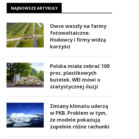
NAJNOWSZE ARTYKUŁY
Owce weszły na farmy
fotowoltaiczne.
Hodowcy i firmy widzą
korzyści
Polska miała zebrać 100
proc. plastikowych
butelek. WEI mówi o
statystycznej iluzji
Zmiany klimatu uderzą
w PKB. Problem w tym,
że modele pokazują
zupełnie różne rachunki