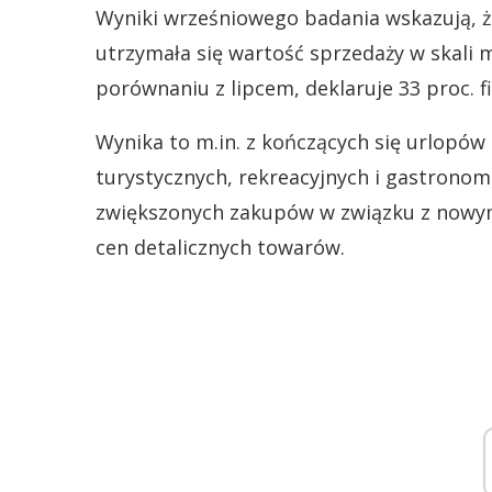
Wyniki wrześniowego badania wskazują, że
utrzymała się wartość sprzedaży w skali 
porównaniu z lipcem, deklaruje 33 proc. f
Wynika to m.in. z kończących się urlopó
turystycznych, rekreacyjnych i gastronom
zwiększonych zakupów w związku z nowy
cen detalicznych towarów.