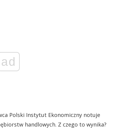
ad
wca Polski Instytut Ekonomiczny notuje
ębiorstw handlowych. Z czego to wynika?