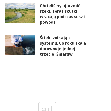
Chcieliśmy ujarzmić
rzeki. Teraz skutki
wracają podczas susz i
powodzi
Ścieki znikają z
systemu. Co roku skala
dorównuje jednej
trzeciej Śniardw
ad