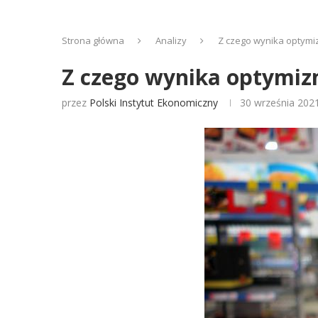
Strona główna
Analizy
Z czego wynika optym
Z czego wynika optymi
przez
Polski Instytut Ekonomiczny
30 września 202