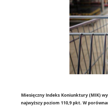
Miesięczny Indeks Koniunktury (MIK) wy
najwyższy poziom 110,9 pkt. W porównan