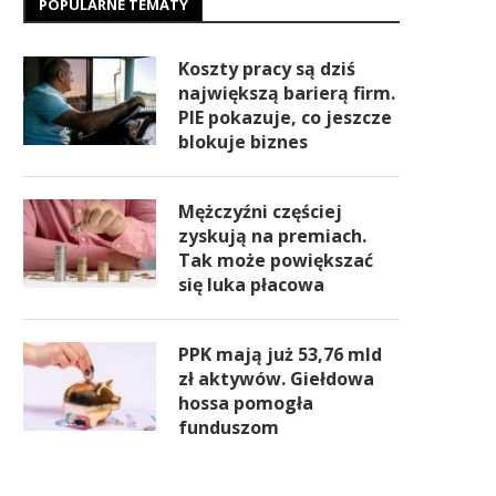
POPULARNE TEMATY
Koszty pracy są dziś
największą barierą firm.
PIE pokazuje, co jeszcze
blokuje biznes
Mężczyźni częściej
zyskują na premiach.
Tak może powiększać
się luka płacowa
PPK mają już 53,76 mld
zł aktywów. Giełdowa
hossa pomogła
funduszom