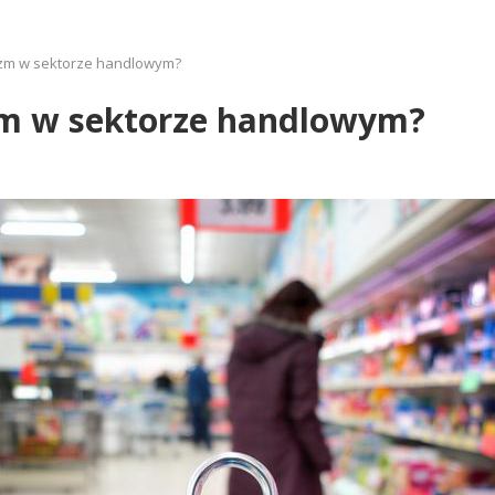
izm w sektorze handlowym?
zm w sektorze handlowym?
1