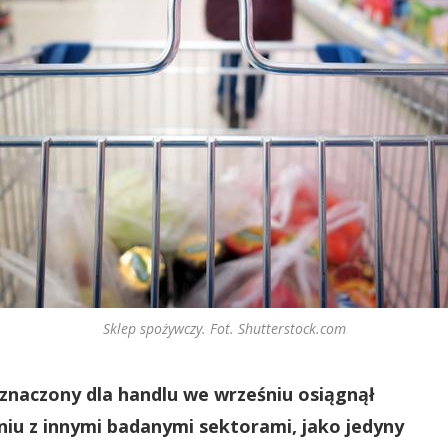
Sklep spożywczy. Fot. Shutterstock.com
znaczony dla handlu we wrześniu osiągnął
iu z innymi badanymi sektorami, jako jedyny