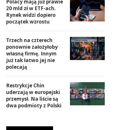
Polacy mają już prawie
20 mld zł w ETF-ach.
Rynek widzi dopiero
początek wzrostu
Trzech na czterech
ponownie założyłoby
własną firmę. Innym
już tak łatwo jej nie
polecają
Restrykcje Chin
uderzają w europejski
przemysł. Na liście są
dwa podmioty z Polski