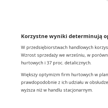
Korzystne wyniki determinują 
W przedsiębiorstwach handlowych korzyst
Wzrost sprzedaży we wrześniu, w porównan
hurtowych i 37 proc. detalicznych.
Większy optymizm firm hurtowych w plan
prawdopodobnie z ich udziału w obsłudze
wyższa niż w handlu stacjonarnym.