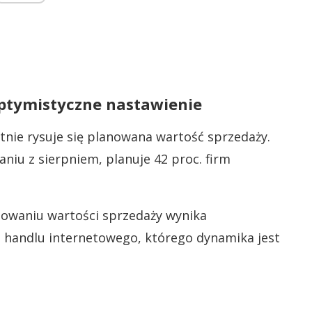
optymistyczne nastawienie
nie rysuje się planowana wartość sprzedaży.
iu z sierpniem, planuje 42 proc. firm
owaniu wartości sprzedaży wynika
 handlu internetowego, którego dynamika jest