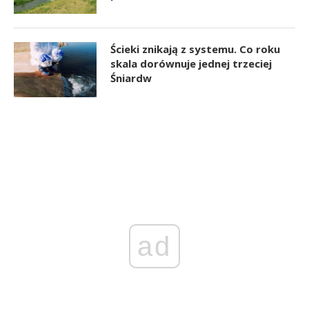
Ścieki znikają z systemu. Co roku
skala dorównuje jednej trzeciej
Śniardw
ad