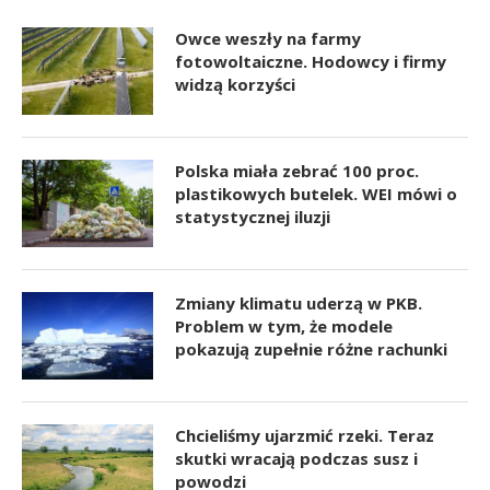
Owce weszły na farmy
fotowoltaiczne. Hodowcy i firmy
widzą korzyści
Polska miała zebrać 100 proc.
plastikowych butelek. WEI mówi o
statystycznej iluzji
Zmiany klimatu uderzą w PKB.
Problem w tym, że modele
pokazują zupełnie różne rachunki
Chcieliśmy ujarzmić rzeki. Teraz
skutki wracają podczas susz i
powodzi