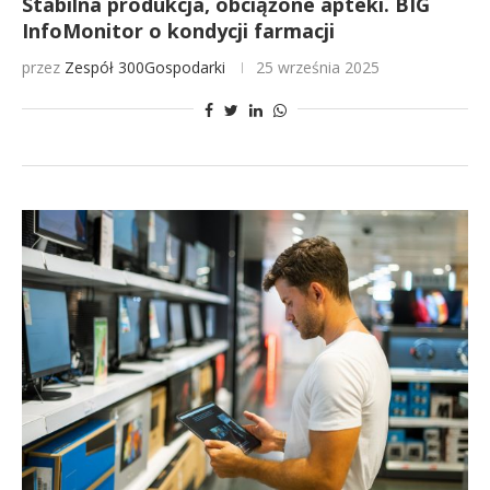
Stabilna produkcja, obciążone apteki. BIG
InfoMonitor o kondycji farmacji
przez
Zespół 300Gospodarki
25 września 2025