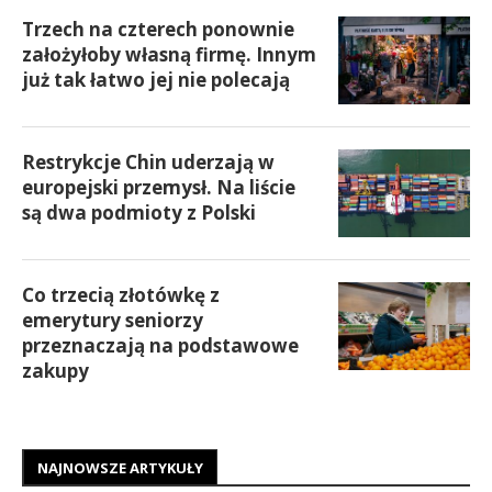
Trzech na czterech ponownie
założyłoby własną firmę. Innym
już tak łatwo jej nie polecają
Restrykcje Chin uderzają w
europejski przemysł. Na liście
są dwa podmioty z Polski
Co trzecią złotówkę z
emerytury seniorzy
przeznaczają na podstawowe
zakupy
NAJNOWSZE ARTYKUŁY