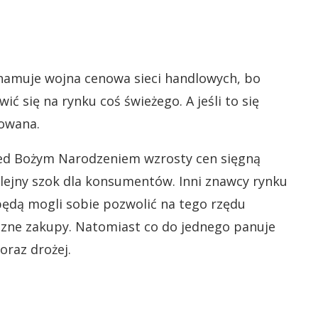
yhamuje wojna cenowa sieci handlowych, bo
ić się na rynku coś świeżego. A jeśli to się
powana.
rzed Bożym Narodzeniem wzrosty cen sięgną
olejny szok dla konsumentów. Inni znawcy rynku
 będą mogli sobie pozwolić na tego rzędu
eczne zakupy. Natomiast co do jednego panuje
oraz drożej.