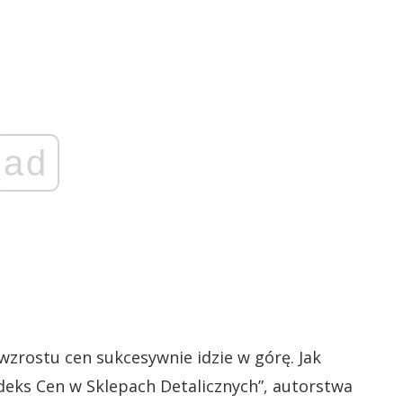
ad
wzrostu cen sukcesywnie idzie w górę. Jak
deks Cen w Sklepach Detalicznych”, autorstwa