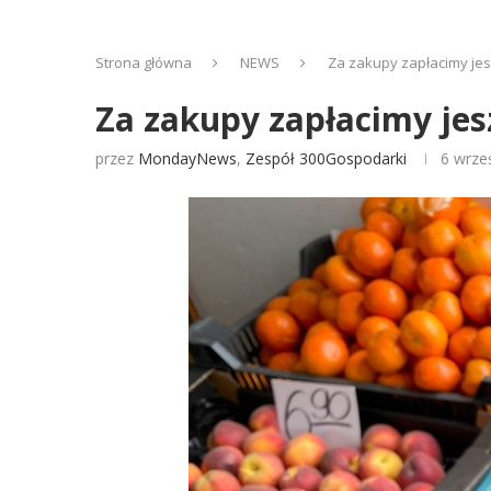
Strona główna
NEWS
Za zakupy zapłacimy jes
Za zakupy zapłacimy jes
przez
MondayNews
,
Zespół 300Gospodarki
6 wrze