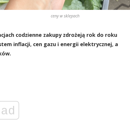
ceny w sklepach
acjach codzienne zakupy zdrożeją rok do roku
em inflacji, cen gazu i energii elektrycznej, a
ków.
ad