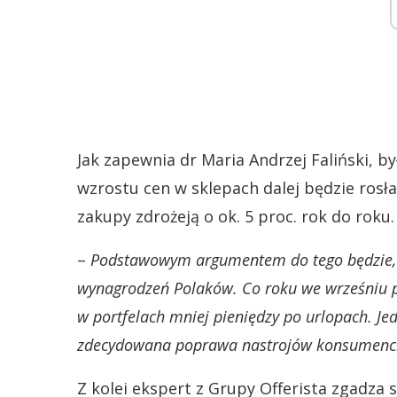
Jak zapewnia dr Maria Andrzej Faliński, 
wzrostu cen w sklepach dalej będzie rosł
zakupy zdrożeją o ok. 5 proc. rok do roku.
–
Podstawowym argumentem do tego będzie, z
wynagrodzeń Polaków. Co roku we wrześniu pr
w portfelach mniej pieniędzy po urlopach. Je
zdecydowana poprawa nastrojów konsumenc
Z kolei ekspert z Grupy Offerista zgadza 