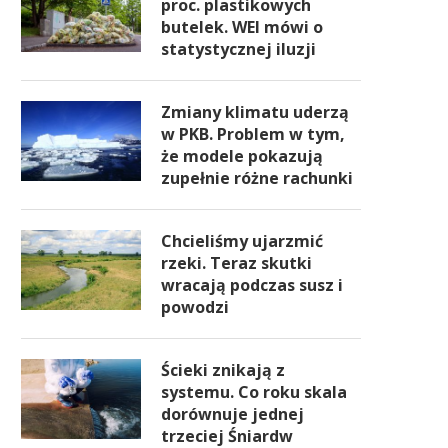
proc. plastikowych
butelek. WEI mówi o
statystycznej iluzji
Zmiany klimatu uderzą
w PKB. Problem w tym,
że modele pokazują
zupełnie różne rachunki
Chcieliśmy ujarzmić
rzeki. Teraz skutki
wracają podczas susz i
powodzi
Ścieki znikają z
systemu. Co roku skala
dorównuje jednej
trzeciej Śniardw