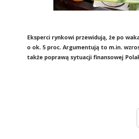
Eksperci rynkowi przewidują, że po wak
o ok. 5 proc. Argumentują to m.in. wzrost
także poprawą sytuacji finansowej Pola