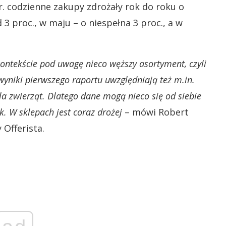
r. codzienne zakupy zdrożały rok do roku o
 3 proc., w maju – o niespełna 3 proc., a w
kontekście pod uwagę nieco węższy asortyment, czyli
yniki pierwszego raportu uwzględniają też m.in.
la zwierząt. Dlatego dane mogą nieco się od siebie
k. W sklepach jest coraz drożej
– mówi Robert
 Offerista.