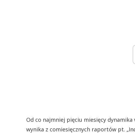
Od co najmniej pięciu miesięcy dynamika 
wynika z comiesięcznych raportów pt. „In