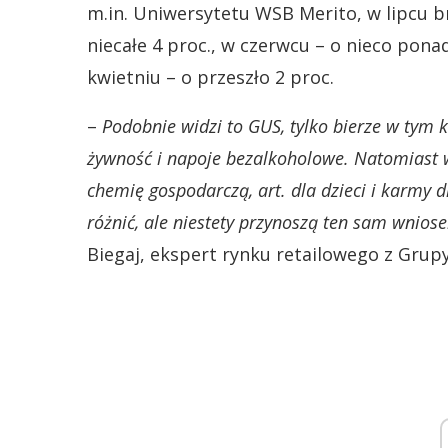
m.in. Uniwersytetu WSB Merito, w lipcu b
niecałe 4 proc., w czerwcu – o nieco ponad
kwietniu – o przeszło 2 proc.
–
Podobnie widzi to GUS, tylko bierze w tym 
żywność i napoje bezalkoholowe. Natomiast w
chemię gospodarczą, art. dla dzieci i karmy d
różnić, ale niestety przynoszą ten sam wniose
Biegaj, ekspert rynku retailowego z Grupy