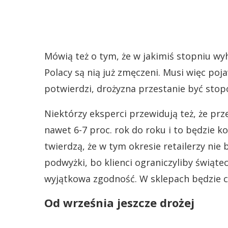
Mówią też o tym, że w jakimiś stopniu w
Polacy są nią już zmęczeni. Musi więc pojaw
potwierdzi, drożyzna przestanie być sto
Niektórzy eksperci przewidują też, że p
nawet 6-7 proc. rok do roku i to będzie k
twierdzą, że w tym okresie retailerzy nie
podwyżki, bo klienci ograniczyliby świąt
wyjątkowa zgodność. W sklepach będzie c
Od września jeszcze drożej