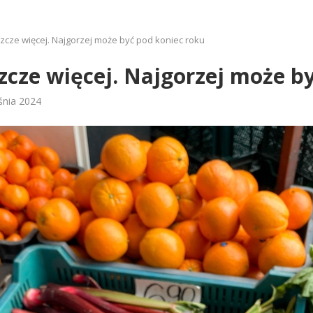
zcze więcej. Najgorzej może być pod koniec roku
zcze więcej. Najgorzej może b
śnia 2024