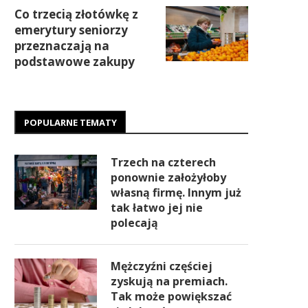
Co trzecią złotówkę z
emerytury seniorzy
przeznaczają na
podstawowe zakupy
POPULARNE TEMATY
Trzech na czterech
ponownie założyłoby
własną firmę. Innym już
tak łatwo jej nie
polecają
Mężczyźni częściej
zyskują na premiach.
Tak może powiększać