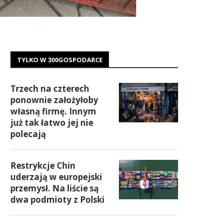
TYLKO W 300GOSPODARCE
Trzech na czterech
ponownie założyłoby
własną firmę. Innym
już tak łatwo jej nie
polecają
Restrykcje Chin
uderzają w europejski
przemysł. Na liście są
dwa podmioty z Polski