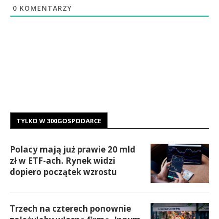
0
KOMENTARZY
TYLKO W 300GOSPODARCE
Polacy mają już prawie 20 mld
zł w ETF-ach. Rynek widzi
dopiero początek wzrostu
Trzech na czterech ponownie