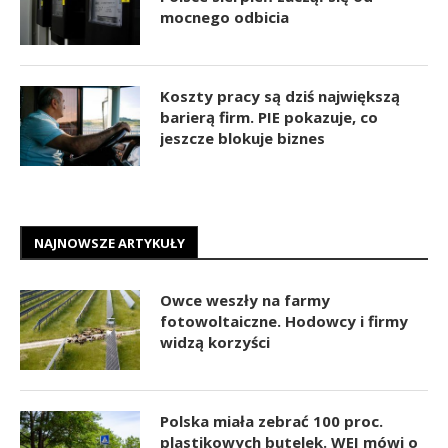
mocnego odbicia
Koszty pracy są dziś największą
barierą firm. PIE pokazuje, co
jeszcze blokuje biznes
NAJNOWSZE ARTYKUŁY
Owce weszły na farmy
fotowoltaiczne. Hodowcy i firmy
widzą korzyści
Polska miała zebrać 100 proc.
plastikowych butelek. WEI mówi o