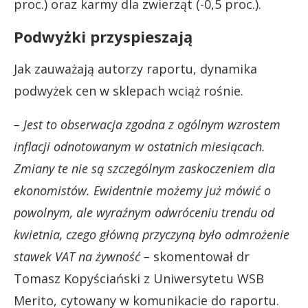
proc.) oraz karmy dla zwierząt (-0,5 proc.).
Podwyżki przyspieszają
Jak zauważają autorzy raportu, dynamika
podwyżek cen w sklepach wciąż rośnie.
– Jest to obserwacja zgodna z ogólnym wzrostem
inflacji odnotowanym w ostatnich miesiącach.
Zmiany te nie są szczególnym zaskoczeniem dla
ekonomistów. Ewidentnie możemy już mówić o
powolnym, ale wyraźnym odwróceniu trendu od
kwietnia, czego główną przyczyną było odmrożenie
stawek VAT na żywność –
skomentował dr
Tomasz Kopyściański z Uniwersytetu WSB
Merito, cytowany w komunikacie do raportu.