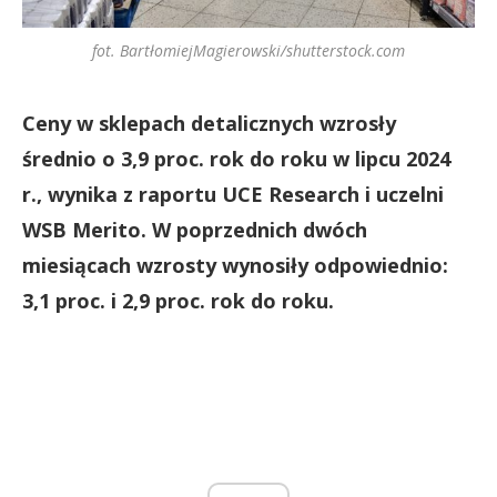
fot. BartłomiejMagierowski/shutterstock.com
Ceny w sklepach detalicznych wzrosły
średnio o 3,9 proc. rok do roku w lipcu 2024
r., wynika z raportu UCE Research i uczelni
WSB Merito. W poprzednich dwóch
miesiącach wzrosty wynosiły odpowiednio:
3,1 proc. i 2,9 proc. rok do roku.