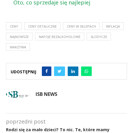
Oto, co sprzedaje się najlepiej
CENY
CENY DETALICZNE
CENY W SKLEPACH
INFLACJA
NAJNOWSZE
NAPOJE BEZALKOHOLOWE
SŁODYCZE
WARZYWA
UDOSTĘPNIJ
ISB NEWS
poprzedni post
Rodzi się za mało dzieci? To nic. Te, które mamy