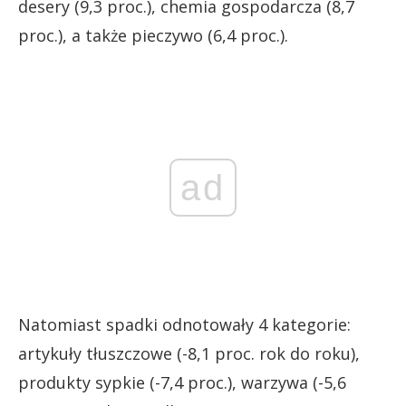
desery (9,3 proc.), chemia gospodarcza (8,7
proc.), a także pieczywo (6,4 proc.).
ad
Natomiast spadki odnotowały 4 kategorie:
artykuły tłuszczowe (-8,1 proc. rok do roku),
produkty sypkie (-7,4 proc.), warzywa (-5,6