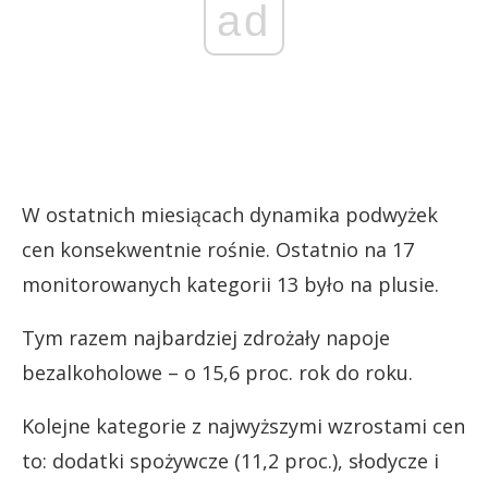
ad
W ostatnich miesiącach dynamika podwyżek
cen konsekwentnie rośnie. Ostatnio na 17
monitorowanych kategorii 13 było na plusie.
Tym razem najbardziej zdrożały napoje
bezalkoholowe – o 15,6 proc. rok do roku.
Kolejne kategorie z najwyższymi wzrostami cen
to: dodatki spożywcze (11,2 proc.), słodycze i