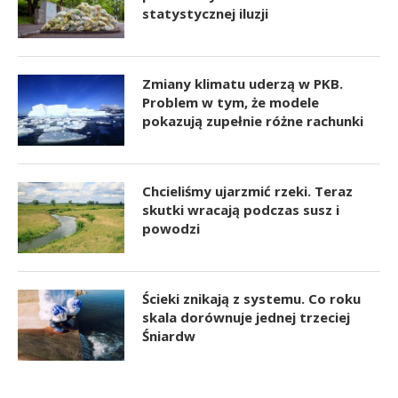
statystycznej iluzji
Zmiany klimatu uderzą w PKB.
Problem w tym, że modele
pokazują zupełnie różne rachunki
Chcieliśmy ujarzmić rzeki. Teraz
skutki wracają podczas susz i
powodzi
Ścieki znikają z systemu. Co roku
skala dorównuje jednej trzeciej
Śniardw