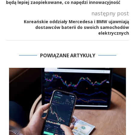
będą lepiej zaopiekowane, co napędzi innowacyjność
następny post
Koreańskie oddziały Mercedesa i BMW ujawniają
dostawców baterii do swoich samochodów
elektrycznych
POWIĄZANE ARTYKUŁY