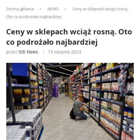
Strona główna
NEWS
Ceny w sklepach wciąż rosną.
Oto co podrożało najbardziej
Ceny w sklepach wciąż rosną. Oto
co podrożało najbardziej
przez
ISB News
13 sierpnia 2024