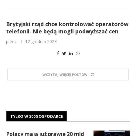
Brytyjski rząd chce kontrolować operatorów
telefonii. Nie będą mogli podwyższać cen
przez
12 grudnia 2023
WCZYTAJ WIĘCEJ POSTÓW
TYLKO W 300GOSPODARCE
Polacy mają już prawie 20 mld