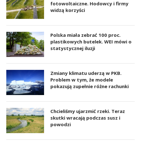
fotowoltaiczne. Hodowcy i firmy
widzą korzyści
Polska miała zebrać 100 proc.
plastikowych butelek. WEI mówi o
statystycznej iluzji
Zmiany klimatu uderzą w PKB.
Problem w tym, że modele
pokazują zupełnie różne rachunki
Chcieliśmy ujarzmić rzeki. Teraz
skutki wracają podczas susz i
powodzi