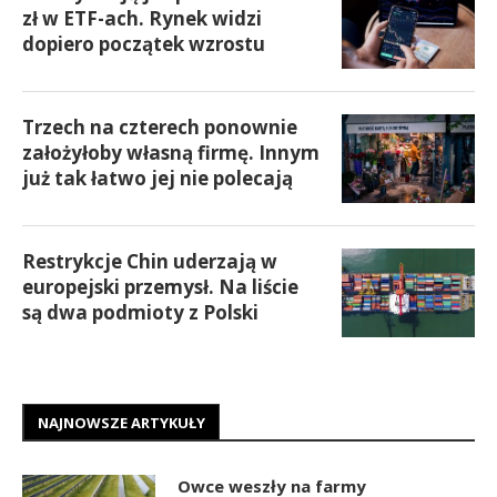
zł w ETF-ach. Rynek widzi
dopiero początek wzrostu
Trzech na czterech ponownie
założyłoby własną firmę. Innym
już tak łatwo jej nie polecają
Restrykcje Chin uderzają w
europejski przemysł. Na liście
są dwa podmioty z Polski
NAJNOWSZE ARTYKUŁY
Owce weszły na farmy