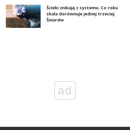
Ścieki znikają z systemu. Co roku
skala dorównuje jednej trzeciej
Śniardw
ad