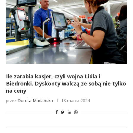
Ile zarabia kasjer, czyli wojna Lidla i
Biedronki. Dyskonty walczą ze sobą nie tylko
na ceny
przez
Dorota Mariańska
13 marca 2024