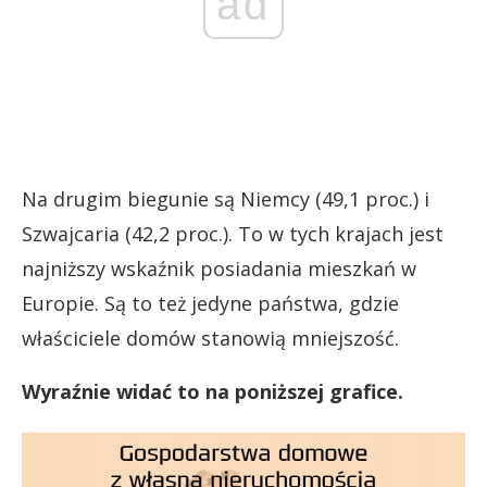
ad
Na drugim biegunie są Niemcy (49,1 proc.) i
Szwajcaria (42,2 proc.). To w tych krajach jest
najniższy wskaźnik posiadania mieszkań w
Europie. Są to też jedyne państwa, gdzie
właściciele domów stanowią mniejszość.
Wyraźnie widać to na poniższej grafice.