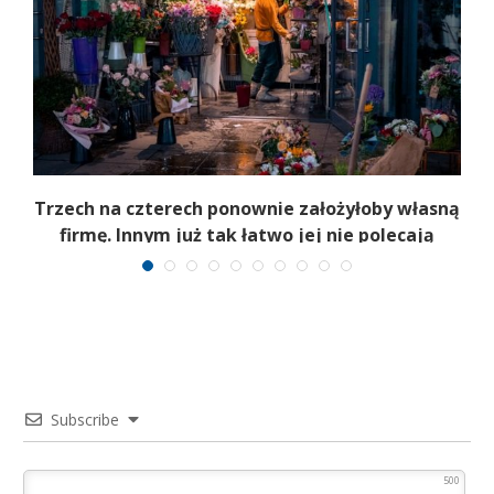
b
Trzech na czterech ponownie założyłoby własną
firmę. Innym już tak łatwo jej nie polecają
Subscribe
500