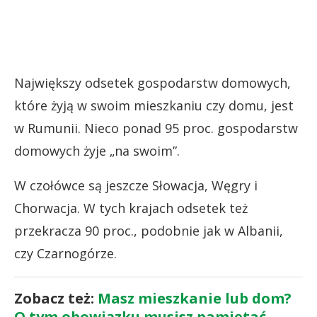
Największy odsetek gospodarstw domowych,
które żyją w swoim mieszkaniu czy domu, jest
w Rumunii. Nieco ponad 95 proc. gospodarstw
domowych żyje „na swoim”.
W czołówce są jeszcze Słowacja, Węgry i
Chorwacja. W tych krajach odsetek też
przekracza 90 proc., podobnie jak w Albanii,
czy Czarnogórze.
Zobacz też:
Masz mieszkanie lub dom?
O tym obowiązku musisz pamiętać.