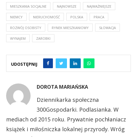
MIESZKANIA SOCJALNE
NAJNOWSZE
NAJWAŻNIEJSZE
NIEMCY
NIERUCHOMOŚĆ
POLSKA
PRACA
ROZWÓJ OSOBISTY
RYNEK MIESZKANIOWY
SŁOWACJA
WYNAJEM
ZAROBKI
UDOSTĘPNIJ
DOROTA MARIAŃSKA
Dziennikarka społeczna
300Gospodarki. Podlasianka. W
mediach od 2015 roku. Prywatnie pochłaniacz
książek i miłośniczka lokalnej przyrody. Wróg