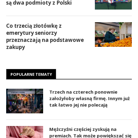
są dwa podmioty z Polski
Co trzecią złotówkę z
emerytury seniorzy
przeznaczają na podstawowe
zakupy
POPULARNE TEMATY
Trzech na czterech ponownie
założyłoby własną firmę. Innym już
tak łatwo jej nie polecają
Mężczyźni częściej zyskują na
premiach. Tak może powiększać się