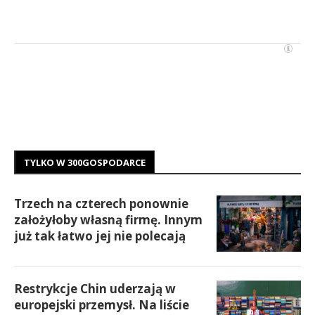
TYLKO W 300GOSPODARCE
Trzech na czterech ponownie
założyłoby własną firmę. Innym
już tak łatwo jej nie polecają
Restrykcje Chin uderzają w
europejski przemysł. Na liście