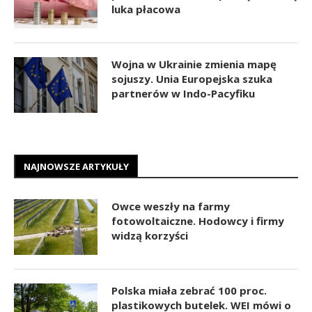
luka płacowa
Wojna w Ukrainie zmienia mapę
sojuszy. Unia Europejska szuka
partnerów w Indo-Pacyfiku
NAJNOWSZE ARTYKUŁY
Owce weszły na farmy
fotowoltaiczne. Hodowcy i firmy
widzą korzyści
Polska miała zebrać 100 proc.
plastikowych butelek. WEI mówi o