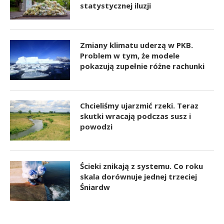
statystycznej iluzji
Zmiany klimatu uderzą w PKB.
Problem w tym, że modele
pokazują zupełnie różne rachunki
Chcieliśmy ujarzmić rzeki. Teraz
skutki wracają podczas susz i
powodzi
Ścieki znikają z systemu. Co roku
skala dorównuje jednej trzeciej
Śniardw