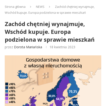
Strona główna
NEWS
Zachód chętniej wynajmuje,
Wschód kupuje. Europa podzielona w sprawie mieszkań
Zachód chętniej wynajmuje,
Wschód kupuje. Europa
podzielona w sprawie mieszkań
przez
Dorota Mariańska
18 kwietnia 2023