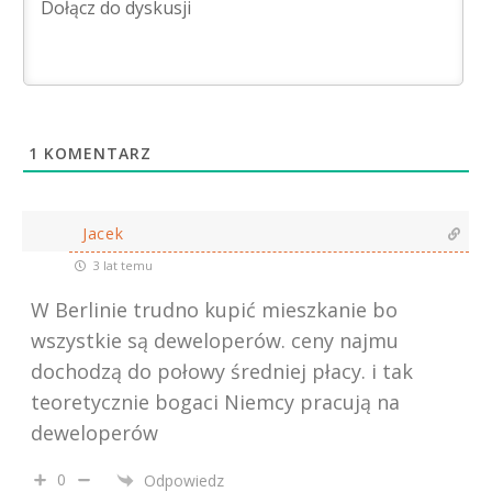
1
KOMENTARZ
Jacek
3 lat temu
W Berlinie trudno kupić mieszkanie bo
wszystkie są deweloperów. ceny najmu
dochodzą do połowy średniej płacy. i tak
teoretycznie bogaci Niemcy pracują na
deweloperów
0
Odpowiedz