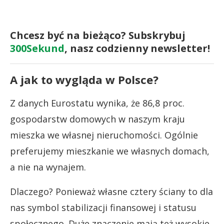
Chcesz być na bieżąco? Subskrybuj
300Sekund
, nasz codzienny newsletter!
A jak to wygląda w Polsce?
Z danych Eurostatu wynika, że 86,8 proc.
gospodarstw domowych w naszym kraju
mieszka we własnej nieruchomości. Ogólnie
preferujemy mieszkanie we własnych domach,
a nie na wynajem.
Dlaczego? Ponieważ własne cztery ściany to dla
nas symbol stabilizacji finansowej i statusu
społecznego. Duże znaczenie mają też wysokie