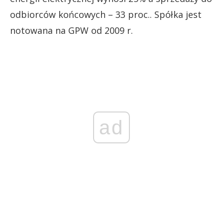
odbiorców końcowych – 33 proc.. Spółka jest
notowana na GPW od 2009 r.
ad