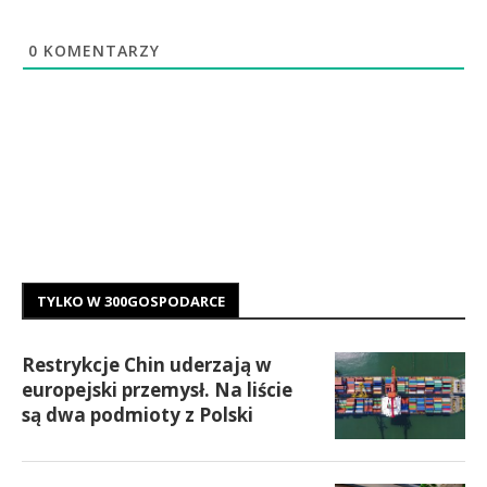
0
KOMENTARZY
TYLKO W 300GOSPODARCE
Restrykcje Chin uderzają w
europejski przemysł. Na liście
są dwa podmioty z Polski