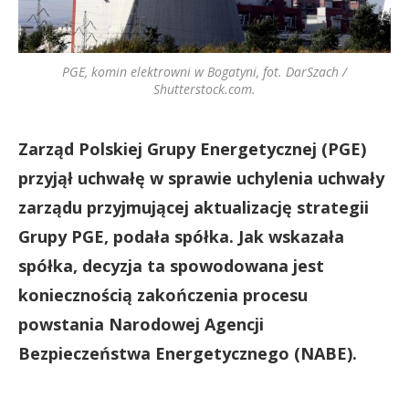
PGE, komin elektrowni w Bogatyni, fot. DarSzach /
Shutterstock.com.
Zarząd Polskiej Grupy Energetycznej (PGE)
przyjął uchwałę w sprawie uchylenia uchwały
zarządu przyjmującej aktualizację strategii
Grupy PGE, podała spółka. Jak wskazała
spółka, decyzja ta spowodowana jest
koniecznością zakończenia procesu
powstania Narodowej Agencji
Bezpieczeństwa Energetycznego (NABE).