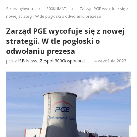
Strona główna
300KLIMAT
Zarząd PGE wycofuje się z
nowej strategii. W tle pogłoski o odwołaniu prezesa
Zarząd PGE wycofuje się z nowej
strategii. W tle pogłoski o
odwołaniu prezesa
przez
ISB News
,
Zespół 300Gospodarki
4 września 2023