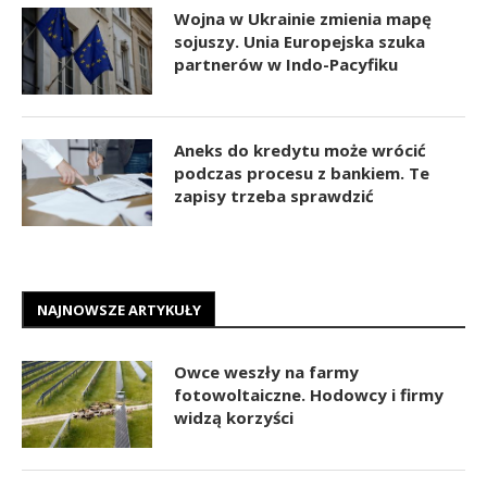
Wojna w Ukrainie zmienia mapę
sojuszy. Unia Europejska szuka
partnerów w Indo-Pacyfiku
Aneks do kredytu może wrócić
podczas procesu z bankiem. Te
zapisy trzeba sprawdzić
NAJNOWSZE ARTYKUŁY
Owce weszły na farmy
fotowoltaiczne. Hodowcy i firmy
widzą korzyści