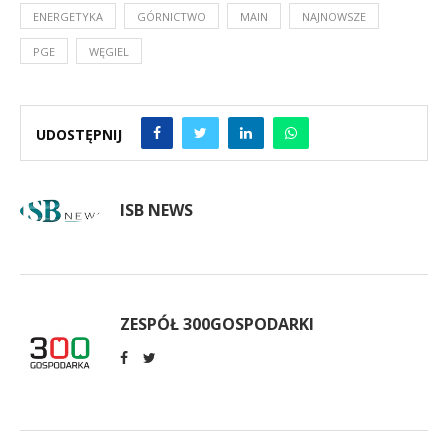
ENERGETYKA
GÓRNICTWO
MAIN
NAJNOWSZE
PGE
WĘGIEL
UDOSTĘPNIJ
ISB NEWS
ZESPÓŁ 300GOSPODARKI