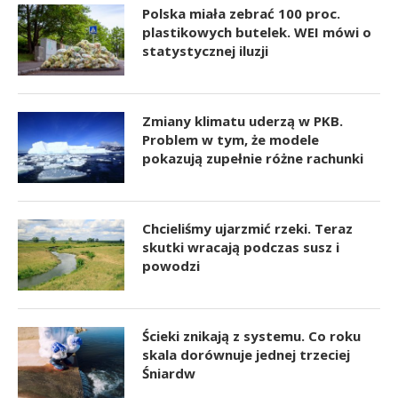
Polska miała zebrać 100 proc.
plastikowych butelek. WEI mówi o
statystycznej iluzji
Zmiany klimatu uderzą w PKB.
Problem w tym, że modele
pokazują zupełnie różne rachunki
Chcieliśmy ujarzmić rzeki. Teraz
skutki wracają podczas susz i
powodzi
Ścieki znikają z systemu. Co roku
skala dorównuje jednej trzeciej
Śniardw