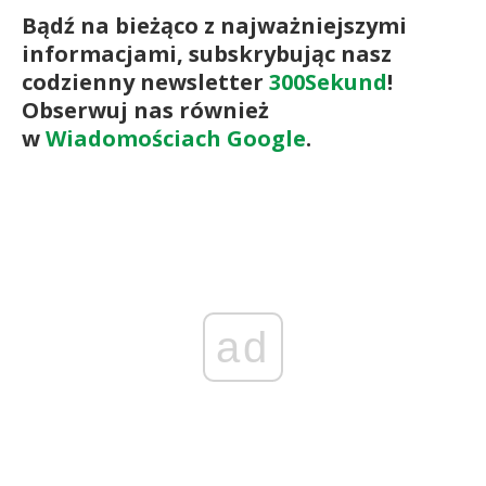
Bądź na bieżąco z najważniejszymi
informacjami, subskrybując nasz
codzienny newsletter
300Sekund
!
Obserwuj nas również
w
Wiadomościach Google
.
ad