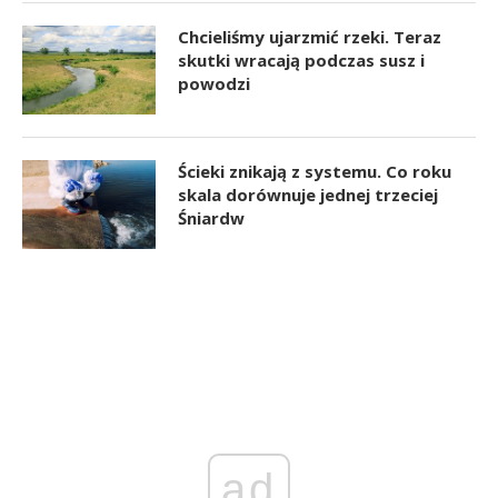
Chcieliśmy ujarzmić rzeki. Teraz
skutki wracają podczas susz i
powodzi
Ścieki znikają z systemu. Co roku
skala dorównuje jednej trzeciej
Śniardw
ad