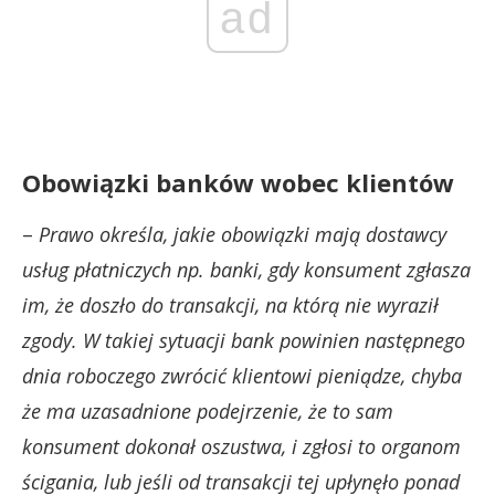
ad
Obowiązki banków wobec klientów
–
Prawo określa, jakie obowiązki mają dostawcy
usług płatniczych np. banki, gdy konsument zgłasza
im, że doszło do transakcji, na którą nie wyraził
zgody. W takiej sytuacji bank powinien następnego
dnia roboczego zwrócić klientowi pieniądze, chyba
że ma uzasadnione podejrzenie, że to sam
konsument dokonał oszustwa, i zgłosi to organom
ścigania, lub jeśli od transakcji tej upłynęło ponad