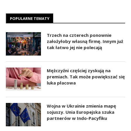
POPULARNE TEMATY
Trzech na czterech ponownie
założyłoby własną firmę. Innym już
tak łatwo jej nie polecają
Mężczyźni częściej zyskują na
premiach. Tak może powiększać się
luka płacowa
Wojna w Ukrainie zmienia mapę
sojuszy. Unia Europejska szuka
partnerów w Indo-Pacyfiku