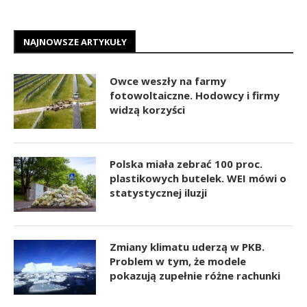
NAJNOWSZE ARTYKUŁY
Owce weszły na farmy
fotowoltaiczne. Hodowcy i firmy
widzą korzyści
Polska miała zebrać 100 proc.
plastikowych butelek. WEI mówi o
statystycznej iluzji
Zmiany klimatu uderzą w PKB.
Problem w tym, że modele
pokazują zupełnie różne rachunki