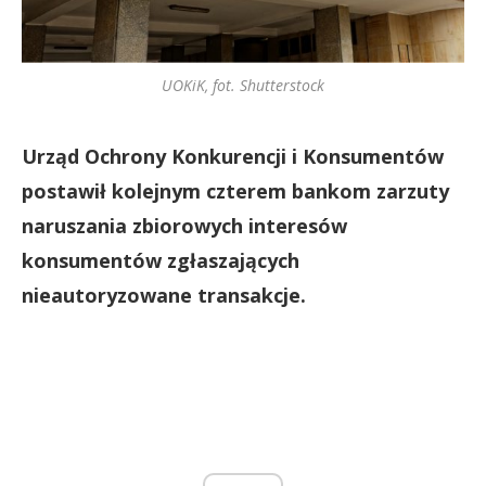
UOKiK, fot. Shutterstock
Urząd Ochrony Konkurencji i Konsumentów
postawił kolejnym czterem bankom zarzuty
naruszania zbiorowych interesów
konsumentów zgłaszających
nieautoryzowane transakcje.