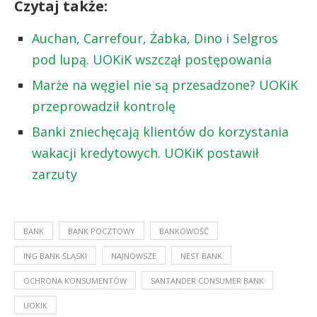
Czytaj także:
Auchan, Carrefour, Żabka, Dino i Selgros
pod lupą. UOKiK wszczął postępowania
Marże na węgiel nie są przesadzone? UOKiK
przeprowadził kontrolę
Banki zniechęcają klientów do korzystania
wakacji kredytowych. UOKiK postawił
zarzuty
BANK
BANK POCZTOWY
BANKOWOŚĆ
ING BANK ŚLĄSKI
NAJNOWSZE
NEST BANK
OCHRONA KONSUMENTÓW
SANTANDER CONSUMER BANK
UOKIK