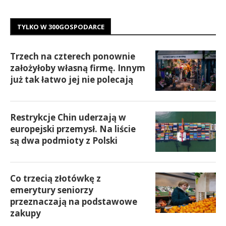
TYLKO W 300GOSPODARCE
Trzech na czterech ponownie
założyłoby własną firmę. Innym
już tak łatwo jej nie polecają
Restrykcje Chin uderzają w
europejski przemysł. Na liście
są dwa podmioty z Polski
Co trzecią złotówkę z
emerytury seniorzy
przeznaczają na podstawowe
zakupy