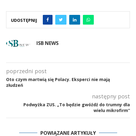
UDOSTĘPNIJ
ISB NEWS
poprzedni post
Oto czym martwią się Polacy. Eksperci nie mają
złudzeń
następny post
Podwyżka ZUS. „To będzie gwóźdź do trumny dla
wielu mikrofirm”
POWIĄZANE ARTYKUŁY