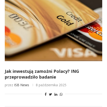
Jak inwestują zamożni Polacy? ING
przeprowadziło badanie
przez
ISB News
8 października 2025