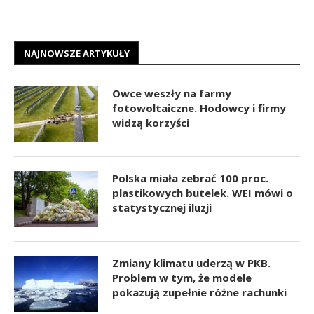
NAJNOWSZE ARTYKUŁY
Owce weszły na farmy
fotowoltaiczne. Hodowcy i firmy
widzą korzyści
Polska miała zebrać 100 proc.
plastikowych butelek. WEI mówi o
statystycznej iluzji
Zmiany klimatu uderzą w PKB.
Problem w tym, że modele
pokazują zupełnie różne rachunki