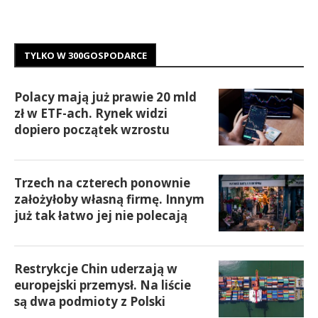
TYLKO W 300GOSPODARCE
Polacy mają już prawie 20 mld
zł w ETF-ach. Rynek widzi
dopiero początek wzrostu
Trzech na czterech ponownie
założyłoby własną firmę. Innym
już tak łatwo jej nie polecają
Restrykcje Chin uderzają w
europejski przemysł. Na liście
są dwa podmioty z Polski