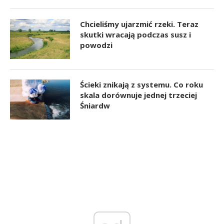
Chcieliśmy ujarzmić rzeki. Teraz
skutki wracają podczas susz i
powodzi
Ścieki znikają z systemu. Co roku
skala dorównuje jednej trzeciej
Śniardw