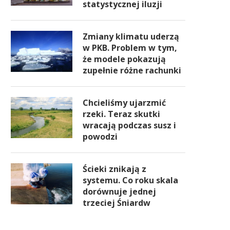
statystycznej iluzji
Zmiany klimatu uderzą
w PKB. Problem w tym,
że modele pokazują
zupełnie różne rachunki
Chcieliśmy ujarzmić
rzeki. Teraz skutki
wracają podczas susz i
powodzi
Ścieki znikają z
systemu. Co roku skala
dorównuje jednej
trzeciej Śniardw