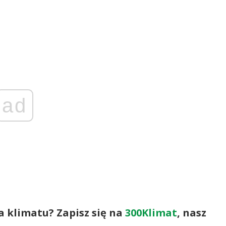
ad
a klimatu? Zapisz się na
300Klimat
, nasz