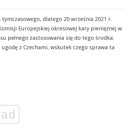
a tymczasowego, dlatego 20 września 2021 r.
Komisji Europejskiej okresowej kary pieniężnej w
asu pełnego zastosowania się do tego środka.
ła ugodę z Czechami, wskutek czego sprawa ta
ad