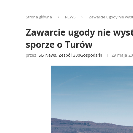
Strona główna
NEWS
Zawarcie ugody nie wyst
Zawarcie ugody nie wyst
sporze o Turów
przez
ISB News
,
Zespół 300Gospodarki
29 maja 2