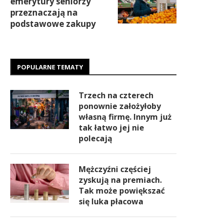
emerytury seniorzy
przeznaczają na
podstawowe zakupy
POPULARNE TEMATY
Trzech na czterech
ponownie założyłoby
własną firmę. Innym już
tak łatwo jej nie
polecają
Mężczyźni częściej
zyskują na premiach.
Tak może powiększać
się luka płacowa