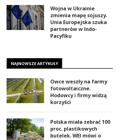
Wojna w Ukrainie
zmienia mapę sojuszy.
Unia Europejska szuka
partnerów w Indo-
Pacyfiku
NAJNOWSZE ARTYKUŁY
Owce weszły na farmy
fotowoltaiczne.
Hodowcy i firmy widzą
korzyści
Polska miała zebrać 100
proc. plastikowych
butelek. WEI mówi o