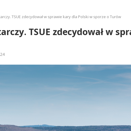
arczy. TSUE zdecydował w sprawie kary dla Polski w sporze o Turów
arczy. TSUE zdecydował w spra
024