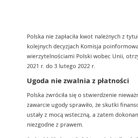
Polska nie zapłaciła kwot należnych z tytu
kolejnych decyzjach Komisja poinformował
wierzytelnościami Polski wobec Unii, otr
2021 r. do 3 lutego 2022 r.
Ugoda nie zwalnia z płatności
Polska zwróciła się o stwierdzenie nieważ
zawarcie ugody sprawiło, że skutki fina
ustały z mocą wsteczną, a zatem dokonan
niezgodne z prawem.