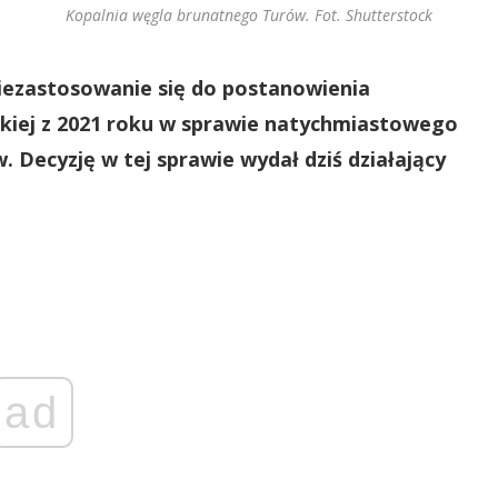
Kopalnia węgla brunatnego Turów. Fot. Shutterstock
niezastosowanie się do postanowienia
skiej z 2021 roku w sprawie natychmiastowego
 Decyzję w tej sprawie wydał dziś działający
ad