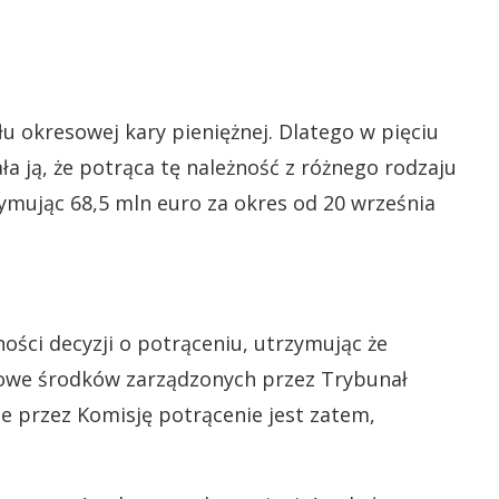
łu okresowej kary pieniężnej. Dlatego w pięciu
a ją, że potrąca tę należność z różnego rodzaju
zymując 68,5 mln euro za okres od 20 września
ności decyzji o potrąceniu, utrzymując że
nsowe środków zarządzonych przez Trybunał
e przez Komisję potrącenie jest zatem,