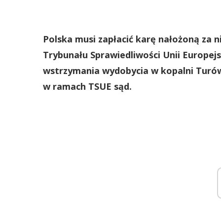
Polska musi zapłacić karę nałożoną za 
Trybunału Sprawiedliwości Unii Europej
wstrzymania wydobycia w kopalni Turów.
w ramach TSUE sąd.