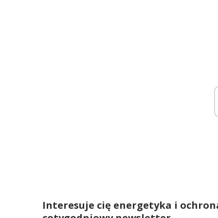
Interesuje cię energetyka i ochron
cotygodniowy newsletter