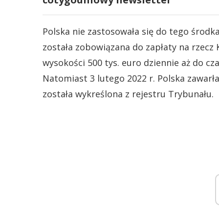
Polska nie zastosowała się do tego środk
została zobowiązana do zapłaty na rzecz 
wysokości 500 tys. euro dziennie aż do cz
Natomiast 3 lutego 2022 r. Polska zawar
została wykreślona z rejestru Trybunału.