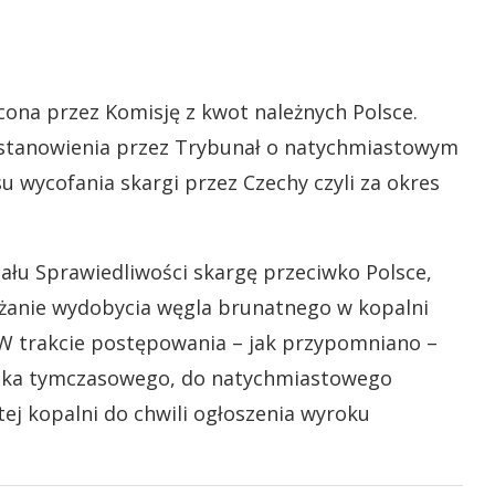
cona przez Komisję z kwot należnych Polsce.
ostanowienia przez Trybunał o natychmiastowym
 wycofania skargi przez Czechy czyli za okres
ału Sprawiedliwości skargę przeciwko Polsce,
łużanie wydobycia węgla brunatnego w kopalni
W trakcie postępowania – jak przypomniano –
odka tymczasowego, do natychmiastowego
tej kopalni do chwili ogłoszenia wyroku