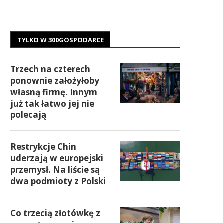
TYLKO W 300GOSPODARCE
Trzech na czterech
ponownie założyłoby
własną firmę. Innym
już tak łatwo jej nie
polecają
Restrykcje Chin
uderzają w europejski
przemysł. Na liście są
dwa podmioty z Polski
Co trzecią złotówkę z