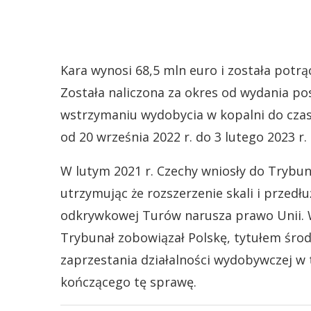
Kara wynosi 68,5 mln euro i została potrą
Została naliczona za okres od wydania p
wstrzymaniu wydobycia w kopalni do czasu
od 20 września 2022 r. do 3 lutego 2023 r.
W lutym 2021 r. Czechy wniosły do Trybun
utrzymując że rozszerzenie skali i przed
odkrywkowej Turów narusza prawo Unii. 
Trybunał zobowiązał Polskę, tytułem śr
zaprzestania działalności wydobywczej w 
kończącego tę sprawę.