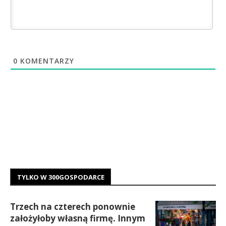
0
KOMENTARZY
TYLKO W 300GOSPODARCE
Trzech na czterech ponownie
założyłoby własną firmę. Innym