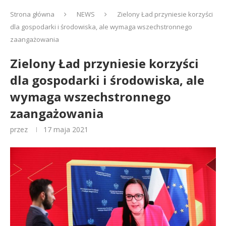
Strona główna
NEWS
Zielony Ład przyniesie korzyści
dla gospodarki i środowiska, ale wymaga wszechstronnego
zaangażowania
Zielony Ład przyniesie korzyści
dla gospodarki i środowiska, ale
wymaga wszechstronnego
zaangażowania
przez
17 maja 2021