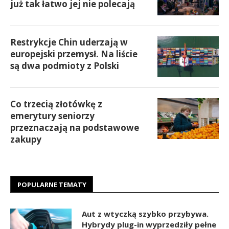
już tak łatwo jej nie polecają
Restrykcje Chin uderzają w
europejski przemysł. Na liście
są dwa podmioty z Polski
Co trzecią złotówkę z
emerytury seniorzy
przeznaczają na podstawowe
zakupy
POPULARNE TEMATY
Aut z wtyczką szybko przybywa.
Hybrydy plug-in wyprzedziły pełne