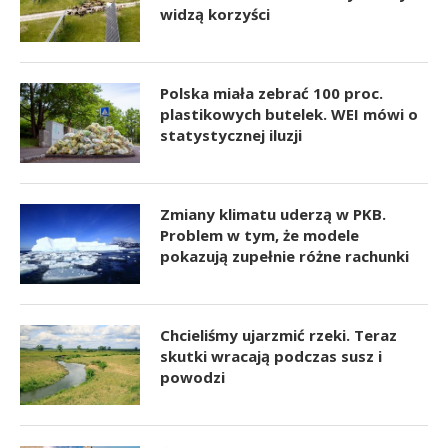
widzą korzyści
Polska miała zebrać 100 proc.
plastikowych butelek. WEI mówi o
statystycznej iluzji
Zmiany klimatu uderzą w PKB.
Problem w tym, że modele
pokazują zupełnie różne rachunki
Chcieliśmy ujarzmić rzeki. Teraz
skutki wracają podczas susz i
powodzi