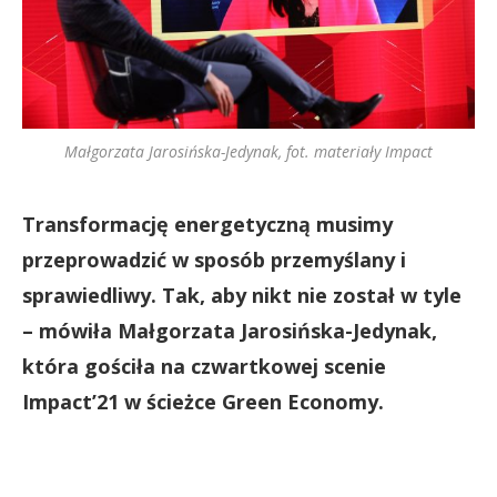
Małgorzata Jarosińska-Jedynak, fot. materiały Impact
Transformację energetyczną musimy
przeprowadzić w sposób przemyślany i
sprawiedliwy. Tak, aby nikt nie został w tyle
– mówiła Małgorzata Jarosińska-Jedynak,
która gościła na czwartkowej scenie
Impact’21 w ścieżce Green Economy.