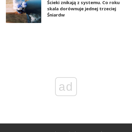
Ścieki znikają z systemu. Co roku
skala dorównuje jednej trzeciej
Śniardw
ad