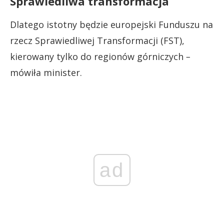
Sprawiedliwa transformacja
Dlatego istotny będzie europejski Funduszu na
rzecz Sprawiedliwej Transformacji (FST),
kierowany tylko do regionów górniczych
–
mówiła minister.
ad