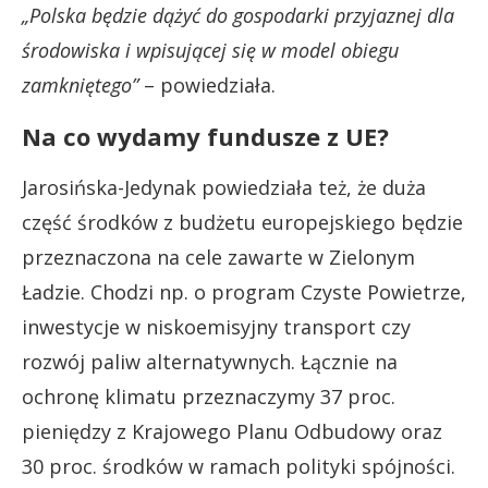
„Polska będzie dążyć do gospodarki przyjaznej dla
środowiska i wpisującej się w model obiegu
zamkniętego”
– powiedziała.
Na co wydamy fundusze z UE?
Jarosińska-Jedynak powiedziała też, że duża
część środków z budżetu europejskiego będzie
przeznaczona na cele zawarte w Zielonym
Ładzie. Chodzi np. o program Czyste Powietrze,
inwestycje w niskoemisyjny transport czy
rozwój paliw alternatywnych. Łącznie na
ochronę klimatu przeznaczymy 37 proc.
pieniędzy z Krajowego Planu Odbudowy oraz
30 proc. środków w ramach polityki spójności.