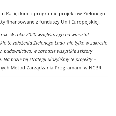
em Racięckim o programie projektów Zielonego
y finansowane z funduszy Unii Europejskiej.
9 rok. W roku 2020 wzięliśmy go na warsztat.
kie te założenia Zielonego Ładu, nie tylko w zakresie
w, budownictwo, w zasadzie wszystkie sektory
 Na bazie tej strategii ułożyliśmy te projekty
–
jnych Metod Zarządzania Programami w NCBR.