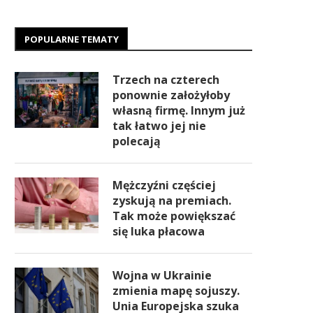
POPULARNE TEMATY
Trzech na czterech
ponownie założyłoby
własną firmę. Innym już
tak łatwo jej nie
polecają
Mężczyźni częściej
zyskują na premiach.
Tak może powiększać
się luka płacowa
Wojna w Ukrainie
zmienia mapę sojuszy.
Unia Europejska szuka