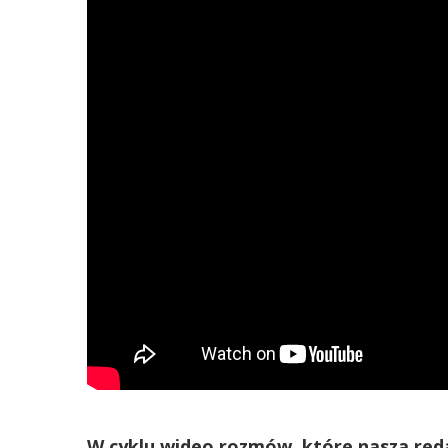
W cyklu wideo rozmów, które nasza reda