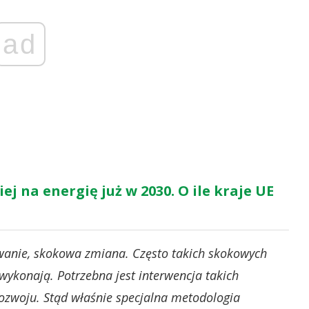
ad
 na energię już w 2030. O ile kraje UE
wanie, skokowa zmiana. Często takich skokowych
wykonają. Potrzebna jest interwencja takich
ozwoju. Stąd właśnie specjalna metodologia