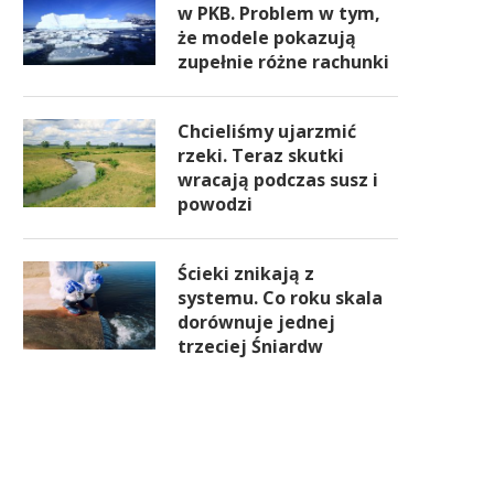
w PKB. Problem w tym,
że modele pokazują
zupełnie różne rachunki
Chcieliśmy ujarzmić
rzeki. Teraz skutki
wracają podczas susz i
powodzi
Ścieki znikają z
systemu. Co roku skala
dorównuje jednej
trzeciej Śniardw