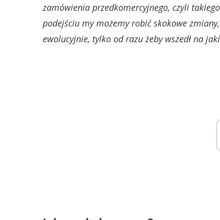
zamówienia przedkomercyjnego, czyli takiego
podejściu my możemy robić skokowe zmiany, c
ewolucyjnie, tylko od razu żeby wszedł na jak