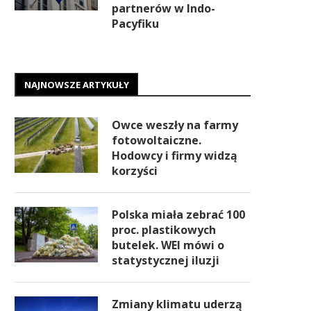
partnerów w Indo-
Pacyfiku
NAJNOWSZE ARTYKUŁY
Owce weszły na farmy
fotowoltaiczne.
Hodowcy i firmy widzą
korzyści
Polska miała zebrać 100
proc. plastikowych
butelek. WEI mówi o
statystycznej iluzji
Zmiany klimatu uderzą