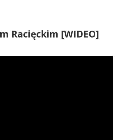
em Racięckim [WIDEO]