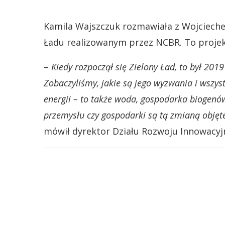
Kamila Wajszczuk rozmawiała z Wojciech
Ładu realizowanym przez NCBR. To projekt
–
Kiedy rozpoczął się Zielony Ład, to był 201
Zobaczyliśmy, jakie są jego wyzwania i wszyst
energii – to także woda, gospodarka biogenó
przemysłu czy gospodarki są tą zmianą objęte.
mówił dyrektor Działu Rozwoju Innowacy