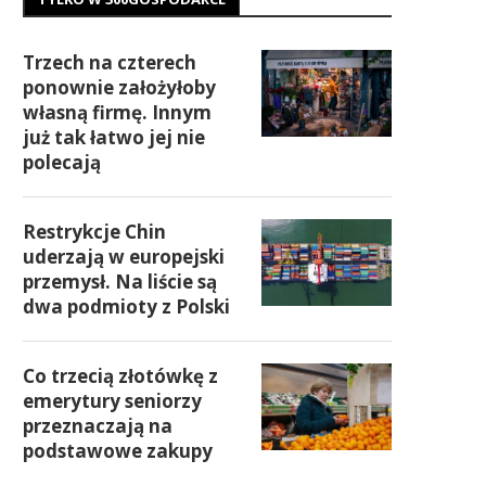
Trzech na czterech
ponownie założyłoby
własną firmę. Innym
już tak łatwo jej nie
polecają
Restrykcje Chin
uderzają w europejski
przemysł. Na liście są
dwa podmioty z Polski
Co trzecią złotówkę z
emerytury seniorzy
przeznaczają na
podstawowe zakupy