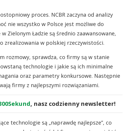
elostopniowy proces. NCBR zaczyna od analizy
oć nie wszystko w Polsce jest możliwe do
e w Zielonym Ładzie są średnio zaawansowane,
 zrealizowania w polskiej rzeczywistości.
nim rozmowy, sprawdza, co firmy są w stanie
powstaną technologie i jakie są ich minimalne
magania oraz parametry konkursowe. Następnie
ają firmy z najlepszymi rozwiązaniami.
300Sekund
, nasz codzienny newsletter!
ce technologie są „naprawdę najlepsze”, co