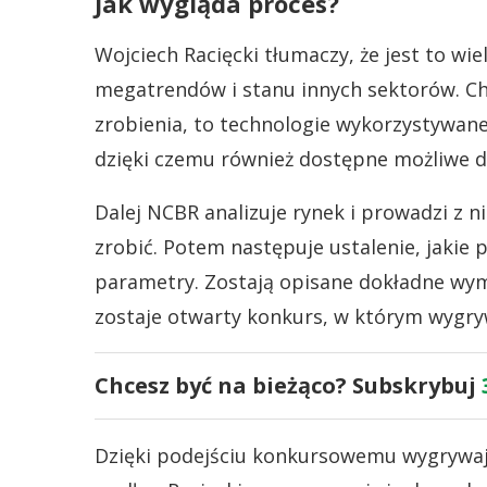
Jak wygląda proces?
Wojciech Racięcki tłumaczy, że jest to wi
megatrendów i stanu innych sektorów. Ch
zrobienia, to technologie wykorzystywan
dzięki czemu również dostępne możliwe do
Dalej NCBR analizuje rynek i prowadzi z 
zrobić. Potem następuje ustalenie, jakie 
parametry. Zostają opisane dokładne wy
zostaje otwarty konkurs, w którym wygryw
Chcesz być na bieżąco? Subskrybuj
Dzięki podejściu konkursowemu wygrywają