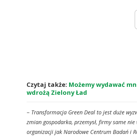
Czytaj także:
Możemy wydawać mniej
wdrożą Zielony Ład
–
Transformacja Green Deal to jest duże wyz
zmian gospodarka, przemysł, firmy same nie 
organizacji jak Narodowe Centrum Badań i R