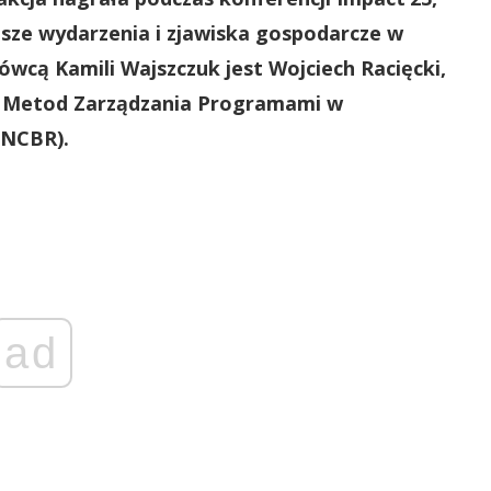
jsze wydarzenia i zjawiska gospodarcze w
ówcą Kamili Wajszczuk jest Wojciech Racięcki,
h Metod Zarządzania Programami w
(NCBR).
ad