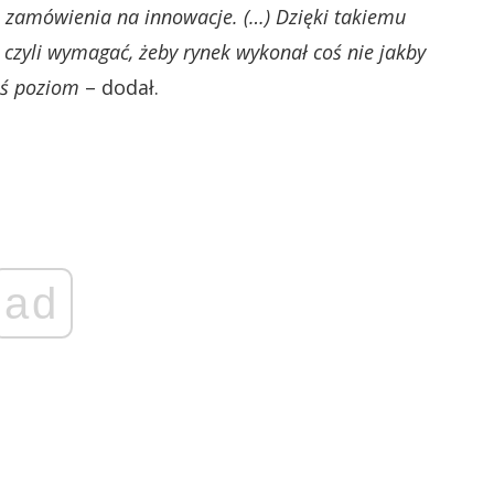
 zamówienia na innowacje. (…) Dzięki takiemu
zyli wymagać, żeby rynek wykonał coś nie jakby
iś poziom
– dodał.
ad