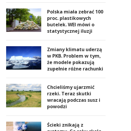
Polska miała zebrać 100
proc. plastikowych
butelek. WEI mówi o
statystycznej iluzji
Zmiany klimatu uderzą
w PKB. Problem w tym,
że modele pokazują
zupełnie różne rachunki
Chcieliśmy ujarzmić
rzeki. Teraz skutki
wracają podczas susz i
powodzi
Ścieki znikają z