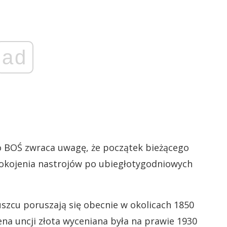
ad
 BOŚ zwraca uwagę, że początek bieżącego
pokojenia nastrojów po ubiegłotygodniowych
uszcu poruszają się obecnie w okolicach 1850
ena uncji złota wyceniana była na prawie 1930