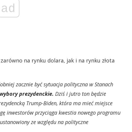
ad
 zarówno na rynku dolara, jak i na rynku złota
niej zacznie być sytuacja polityczna w Stanach
ę wybory prezydenckie.
Dziś i jutro ton będzie
rezydencką Trump-Biden, która ma mieć miejsce
agę inwestorów przyciąga kwestia nowego programu
 ustanowiony ze względu na polityczne