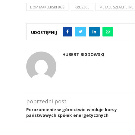
DOM MAKLERSKI BOŚ
KRUSZCE
METALE SZLACHETNE
UDOSTĘPNIJ
HUBERT BIGDOWSKI
poprzedni post
Porozumienie w górnictwie winduje kursy
państwowych spółek energetycznych