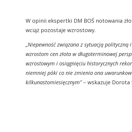
W opinii ekspertki DM BOŚ notowania złot
wciąż pozostaje wzrostowy.
„Niepewność związana z sytuacją polityczną i
wzrostom cen złota
w długoterminowej persp
wzrostowym i osiągnięciu
historycznych reko
niemniej póki co nie zmienia ona uwarunko
kilkunastomiesięcznym”
– wskazuje Dorota 