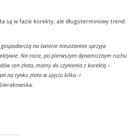
a są w fazie korekty, ale długoterminowy trend
 gospodarczą na świecie nieustannie sprzyja
ektywie. Na razie, po pierwszym dynamicznym ruchu
rdów cen złota, mamy do czynienia z korektą –
wań
na rynku złota w ujęciu kilku- i
Sierakowska.