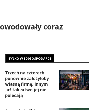
 powodowały coraz
TYLKO W 300GOSPODARCE
Trzech na czterech
ponownie założyłoby
własną firmę. Innym
już tak łatwo jej nie
polecają