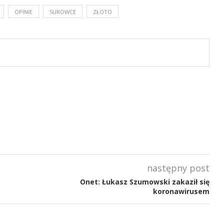
OPINIE
SUROWCE
ZŁOTO
następny post
Onet: Łukasz Szumowski zakaził się
koronawirusem