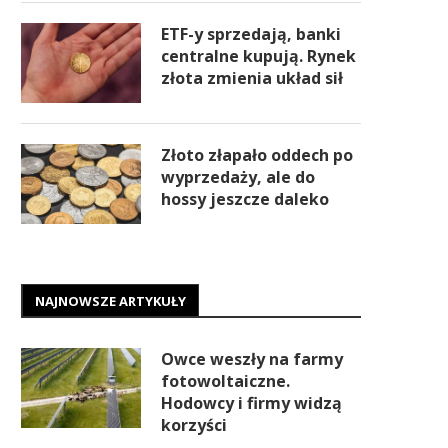
ETF-y sprzedają, banki
centralne kupują. Rynek
złota zmienia układ sił
Złoto złapało oddech po
wyprzedaży, ale do
hossy jeszcze daleko
NAJNOWSZE ARTYKUŁY
Owce weszły na farmy
fotowoltaiczne.
Hodowcy i firmy widzą
korzyści