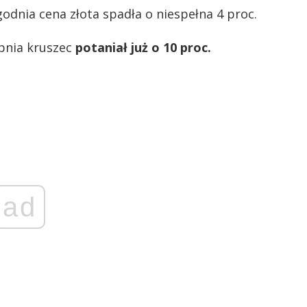
godnia cena złota spadła o niespełna 4 proc.
rpnia kruszec
potaniał już o 10 proc.
ad