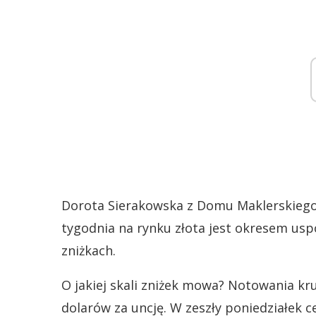
Dorota Sierakowska z Domu Maklerskiego
tygodnia na rynku złota jest okresem us
zniżkach.
O jakiej skali zniżek mowa? Notowania kr
dolarów za uncję. W zeszły poniedziałek c