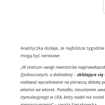
Analityczka dodaje, że najbliższe tygodnie
mogą być nerwowe.
„W centrum uwagi inwestorów najprawdopodob
Zjednoczonych, a dokładniej –
zbliżające si
nadawać wyczekiwanie na pierwszą debatę p
właśnie we wtorek. Ponadto, nieustannie uw
stymulacyjnego w USA, który nadal nie został
nieporozumienia”
– uważa Sierakowska.