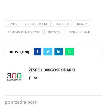
BIZNES
CELE REDUKCYJNE
EKOLOGIA
NIEMCY
POLITYKA KLIMATYCZNA
PRZEMYSŁ
ZMIANY KLIMATU
UDOSTĘPNIJ
ZESPÓŁ 300GOSPODARKI
poprzedni post