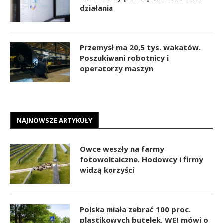
działania
Przemysł ma 20,5 tys. wakatów.
Poszukiwani robotnicy i
operatorzy maszyn
NAJNOWSZE ARTYKUŁY
Owce weszły na farmy
fotowoltaiczne. Hodowcy i firmy
widzą korzyści
Polska miała zebrać 100 proc.
plastikowych butelek. WEI mówi o