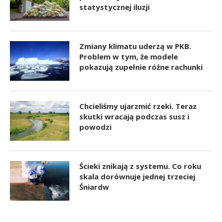
statystycznej iluzji
Zmiany klimatu uderzą w PKB.
Problem w tym, że modele
pokazują zupełnie różne rachunki
Chcieliśmy ujarzmić rzeki. Teraz
skutki wracają podczas susz i
powodzi
Ścieki znikają z systemu. Co roku
skala dorównuje jednej trzeciej
Śniardw