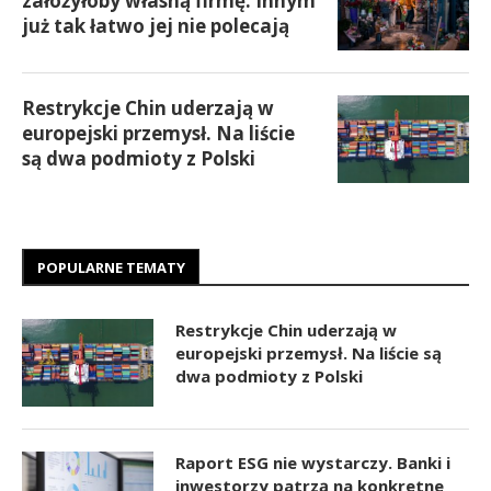
założyłoby własną firmę. Innym
już tak łatwo jej nie polecają
Restrykcje Chin uderzają w
europejski przemysł. Na liście
są dwa podmioty z Polski
POPULARNE TEMATY
Restrykcje Chin uderzają w
europejski przemysł. Na liście są
dwa podmioty z Polski
Raport ESG nie wystarczy. Banki i
inwestorzy patrzą na konkretne