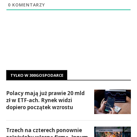
0
KOMENTARZY
TYLKO W 300GOSPODARCE
Polacy mają już prawie 20 mld
zł w ETF-ach. Rynek widzi
dopiero początek wzrostu
Trzech na czterech ponownie