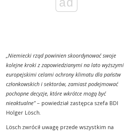
ad
„Niemiecki rząd powinien skoordynować swoje
kolejne kroki z zapowiedzianymi na lato wyższymi
europejskimi celami ochrony klimatu dla państw
członkowskich i sektorów, zamiast podejmować
pochopne decyzje, które wkrótce mogą być
nieaktualne”
– powiedział zastępca szefa BDI
Holger Lösch.
Lösch zwrócił uwagę przede wszystkim na