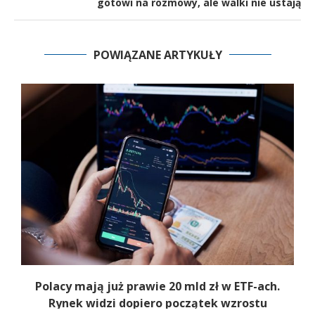
gotowi na rozmowy, ale walki nie ustają
POWIĄZANE ARTYKUŁY
Polacy mają już prawie 20 mld zł w ETF-ach.
Rynek widzi dopiero początek wzrostu