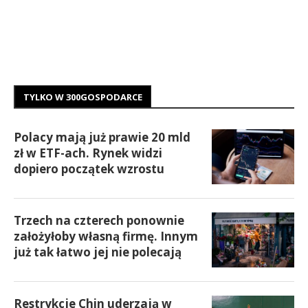
TYLKO W 300GOSPODARCE
Polacy mają już prawie 20 mld
zł w ETF-ach. Rynek widzi
dopiero początek wzrostu
Trzech na czterech ponownie
założyłoby własną firmę. Innym
już tak łatwo jej nie polecają
Restrykcje Chin uderzają w