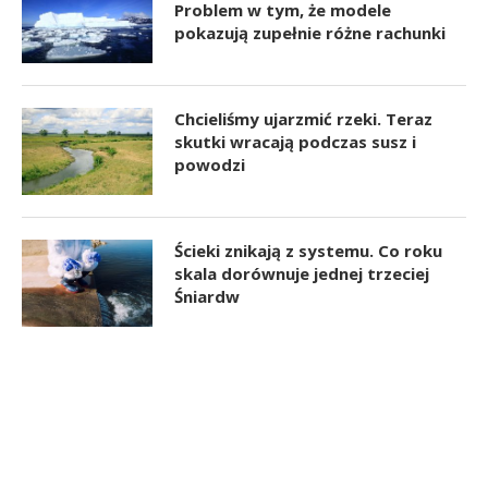
Problem w tym, że modele
pokazują zupełnie różne rachunki
Chcieliśmy ujarzmić rzeki. Teraz
skutki wracają podczas susz i
powodzi
Ścieki znikają z systemu. Co roku
skala dorównuje jednej trzeciej
Śniardw