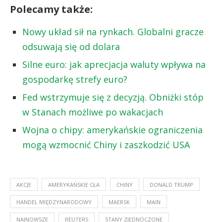
Polecamy także:
Nowy układ sił na rynkach. Globalni gracze
odsuwają się od dolara
Silne euro: jak aprecjacja waluty wpływa na
gospodarkę strefy euro?
Fed wstrzymuje się z decyzją. Obniżki stóp
w Stanach możliwe po wakacjach
Wojna o chipy: amerykańskie ograniczenia
mogą wzmocnić Chiny i zaszkodzić USA
AKCJE
AMERYKAŃSKIE CŁA
CHINY
DONALD TRUMP
HANDEL MIĘDZYNARODOWY
MAERSK
MAIN
NAJNOWSZE
REUTERS
STANY ZJEDNOCZONE