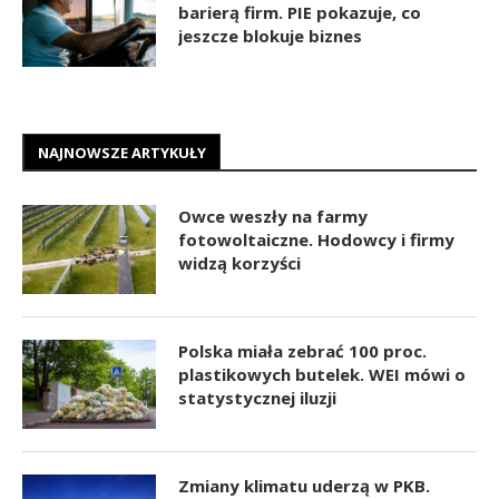
barierą firm. PIE pokazuje, co
jeszcze blokuje biznes
NAJNOWSZE ARTYKUŁY
Owce weszły na farmy
fotowoltaiczne. Hodowcy i firmy
widzą korzyści
Polska miała zebrać 100 proc.
plastikowych butelek. WEI mówi o
statystycznej iluzji
Zmiany klimatu uderzą w PKB.