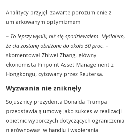
Analitycy przyjęli zawarte porozumienie z
umiarkowanym optymizmem.
–
To lepszy wynik, niż się spodziewałem. Myślałem,
że cła zostaną obniżone do około 50 proc.
–
skomentował Zhiwei Zhang, główny
ekonomista Pinpoint Asset Management z
Hongkongu, cytowany przez Reutersa.
Wyzwania nie zniknęły
Sojusznicy prezydenta Donalda Trumpa
przedstawiają umowę jako sukces w realizacji
obietnic wyborczych dotyczących ograniczenia
nierównowagi w handlu i wspierania