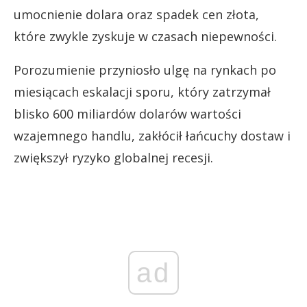
umocnienie dolara oraz spadek cen złota,
które zwykle zyskuje w czasach niepewności.
Porozumienie przyniosło ulgę na rynkach po
miesiącach eskalacji sporu, który zatrzymał
blisko 600 miliardów dolarów wartości
wzajemnego handlu, zakłócił łańcuchy dostaw i
zwiększył ryzyko globalnej recesji.
ad