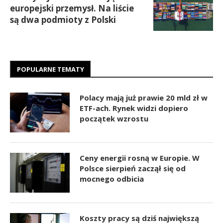
europejski przemysł. Na liście
są dwa podmioty z Polski
POPULARNE TEMATY
Polacy mają już prawie 20 mld zł w
ETF-ach. Rynek widzi dopiero
początek wzrostu
Ceny energii rosną w Europie. W
Polsce sierpień zaczął się od
mocnego odbicia
Koszty pracy są dziś największą