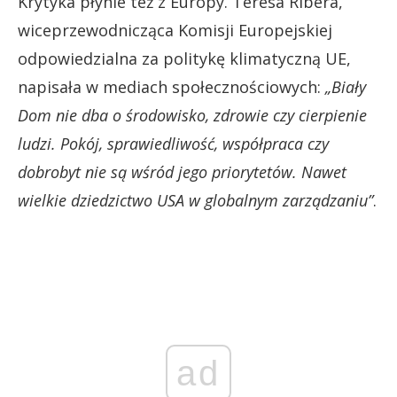
Krytyka płynie też z Europy. Teresa Ribera,
wiceprzewodnicząca Komisji Europejskiej
odpowiedzialna za politykę klimatyczną UE,
napisała w mediach społecznościowych:
„Biały
Dom nie dba o środowisko, zdrowie czy cierpienie
ludzi. Pokój, sprawiedliwość, współpraca czy
dobrobyt nie są wśród jego priorytetów. Nawet
wielkie dziedzictwo USA w globalnym zarządzaniu”
.
ad