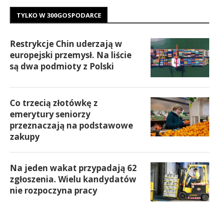
TYLKO W 300GOSPODARCE
Restrykcje Chin uderzają w
europejski przemysł. Na liście
są dwa podmioty z Polski
Co trzecią złotówkę z
emerytury seniorzy
przeznaczają na podstawowe
zakupy
Na jeden wakat przypadają 62
zgłoszenia. Wielu kandydatów
nie rozpoczyna pracy