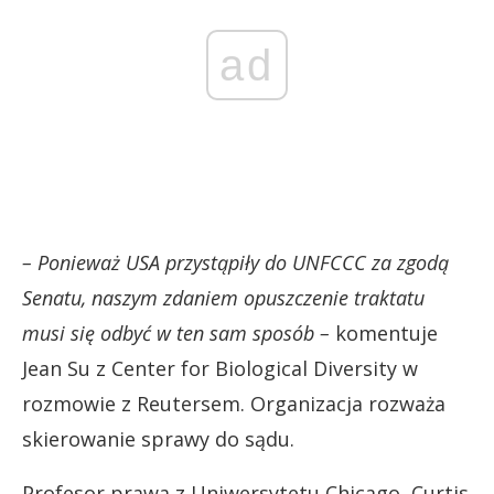
ad
– Ponieważ USA przystąpiły do UNFCCC za zgodą
Senatu, naszym zdaniem opuszczenie traktatu
musi się odbyć w ten sam sposób –
komentuje
Jean Su z Center for Biological Diversity w
rozmowie z Reutersem. Organizacja rozważa
skierowanie sprawy do sądu.
Profesor prawa z Uniwersytetu Chicago, Curtis