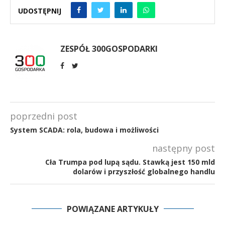
UDOSTĘPNIJ
ZESPÓŁ 300GOSPODARKI
poprzedni post
System SCADA: rola, budowa i możliwości
następny post
Cła Trumpa pod lupą sądu. Stawką jest 150 mld
dolarów i przyszłość globalnego handlu
POWIĄZANE ARTYKUŁY