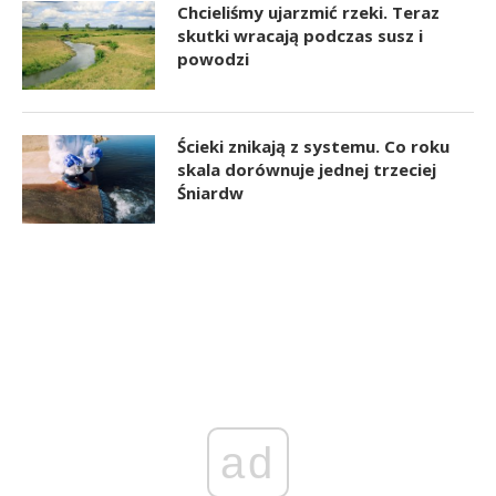
Chcieliśmy ujarzmić rzeki. Teraz
skutki wracają podczas susz i
powodzi
Ścieki znikają z systemu. Co roku
skala dorównuje jednej trzeciej
Śniardw
ad