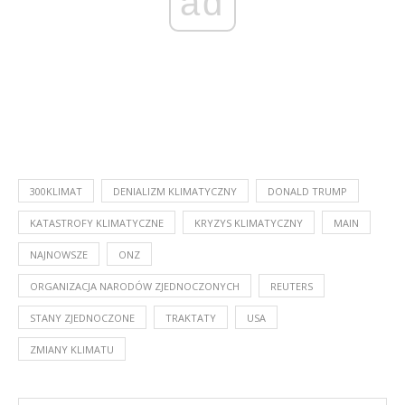
ad
300KLIMAT
DENIALIZM KLIMATYCZNY
DONALD TRUMP
KATASTROFY KLIMATYCZNE
KRYZYS KLIMATYCZNY
MAIN
NAJNOWSZE
ONZ
ORGANIZACJA NARODÓW ZJEDNOCZONYCH
REUTERS
STANY ZJEDNOCZONE
TRAKTATY
USA
ZMIANY KLIMATU