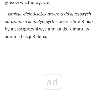
głosów w izbie wyższej.
– Istnieje wiele ścieżek powrotu do kluczowych
porozumień klimatycznych –
ocenia Sue Biniaz,
była zastępczyni wysłannika ds. klimatu w
administracji Bidena.
ad