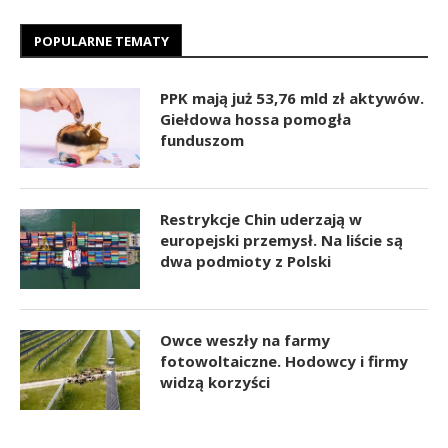
POPULARNE TEMATY
PPK mają już 53,76 mld zł aktywów.
Giełdowa hossa pomogła
funduszom
Restrykcje Chin uderzają w
europejski przemysł. Na liście są
dwa podmioty z Polski
Owce weszły na farmy
fotowoltaiczne. Hodowcy i firmy
widzą korzyści