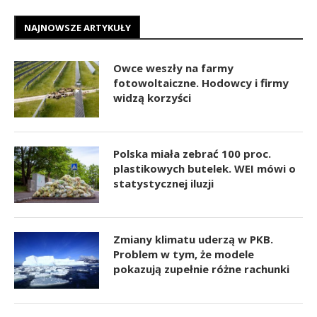
NAJNOWSZE ARTYKUŁY
Owce weszły na farmy
fotowoltaiczne. Hodowcy i firmy
widzą korzyści
Polska miała zebrać 100 proc.
plastikowych butelek. WEI mówi o
statystycznej iluzji
Zmiany klimatu uderzą w PKB.
Problem w tym, że modele
pokazują zupełnie różne rachunki