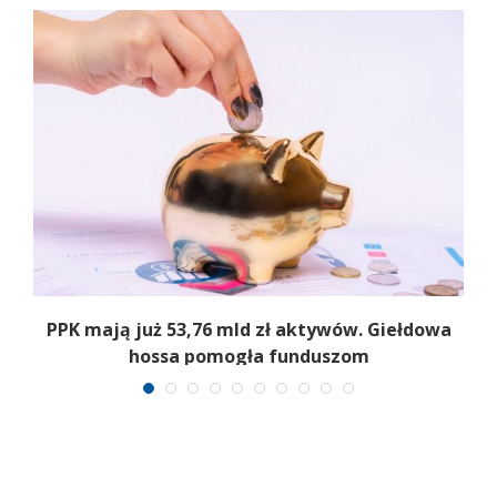
,
PPK mają już 53,76 mld zł aktywów. Giełdowa
hossa pomogła funduszom