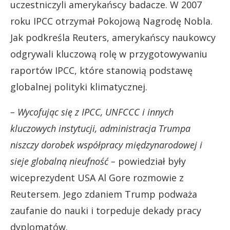
uczestniczyli amerykańscy badacze. W 2007
roku IPCC otrzymał Pokojową Nagrodę Nobla.
Jak podkreśla Reuters, amerykańscy naukowcy
odgrywali kluczową rolę w przygotowywaniu
raportów IPCC, które stanowią podstawę
globalnej polityki klimatycznej.
– Wycofując się z IPCC, UNFCCC i innych
kluczowych instytucji, administracja Trumpa
niszczy dorobek współpracy międzynarodowej i
sieje globalną nieufność –
powiedział były
wiceprezydent USA Al Gore rozmowie z
Reutersem. Jego zdaniem Trump podważa
zaufanie do nauki i torpeduje dekady pracy
dyplomatów.