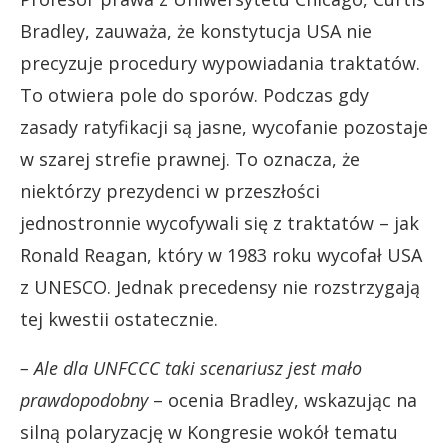
Bradley, zauważa, że konstytucja USA nie
precyzuje procedury wypowiadania traktatów.
To otwiera pole do sporów. Podczas gdy
zasady ratyfikacji są jasne, wycofanie pozostaje
w szarej strefie prawnej. To oznacza, że
niektórzy prezydenci w przeszłości
jednostronnie wycofywali się z traktatów – jak
Ronald Reagan, który w 1983 roku wycofał USA
z UNESCO. Jednak precedensy nie rozstrzygają
tej kwestii ostatecznie.
– Ale dla UNFCCC taki scenariusz jest mało
prawdopodobny
– ocenia Bradley, wskazując na
silną polaryzację w Kongresie wokół tematu