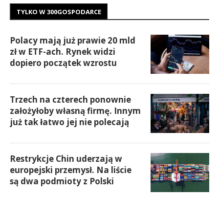
TYLKO W 300GOSPODARCE
Polacy mają już prawie 20 mld
zł w ETF-ach. Rynek widzi
dopiero początek wzrostu
Trzech na czterech ponownie
założyłoby własną firmę. Innym
już tak łatwo jej nie polecają
Restrykcje Chin uderzają w
europejski przemysł. Na liście
są dwa podmioty z Polski