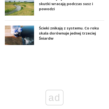
skutki wracają podczas susz i
powodzi
Ścieki znikają z systemu. Co roku
skala dorównuje jednej trzeciej
Śniardw
ad