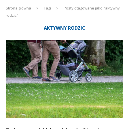
Strona główna
Tagi
Posty otagowane jako "aktywny
rodzic"
AKTYWNY RODZIC