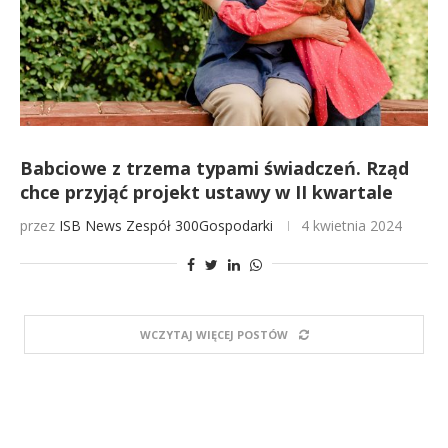
Babciowe z trzema typami świadczeń. Rząd
chce przyjąć projekt ustawy w II kwartale
przez
ISB News
Zespół 300Gospodarki
4 kwietnia 2024
WCZYTAJ WIĘCEJ POSTÓW