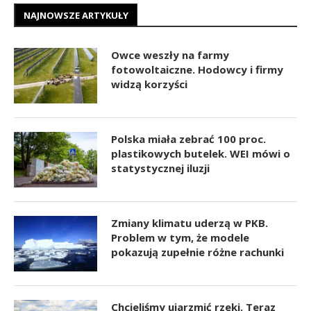
NAJNOWSZE ARTYKUŁY
Owce weszły na farmy
fotowoltaiczne. Hodowcy i firmy
widzą korzyści
Polska miała zebrać 100 proc.
plastikowych butelek. WEI mówi o
statystycznej iluzji
Zmiany klimatu uderzą w PKB.
Problem w tym, że modele
pokazują zupełnie różne rachunki
Chcieliśmy ujarzmić rzeki. Teraz