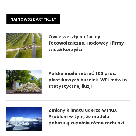
NAJNOWSZE ARTYKUŁY
Owce weszły na farmy
fotowoltaiczne. Hodowcy i firmy
widzą korzyści
Polska miała zebrać 100 proc.
plastikowych butelek. WEI mówi o
statystycznej iluzji
Zmiany klimatu uderzą w PKB.
Problem w tym, że modele
pokazują zupełnie różne rachunki