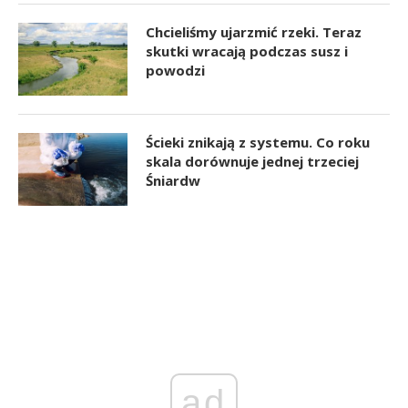
Chcieliśmy ujarzmić rzeki. Teraz
skutki wracają podczas susz i
powodzi
Ścieki znikają z systemu. Co roku
skala dorównuje jednej trzeciej
Śniardw
ad