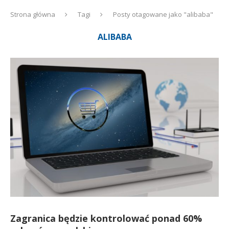
Strona główna
Tagi
Posty otagowane jako "alibaba"
ALIBABA
Zagranica będzie kontrolować ponad 60%