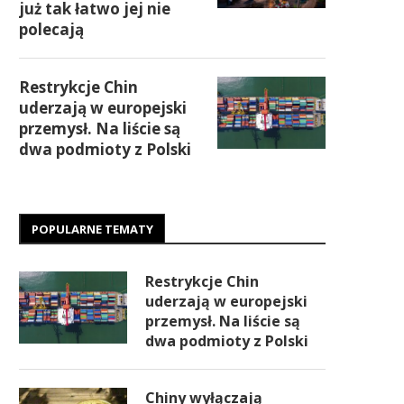
już tak łatwo jej nie
polecają
Restrykcje Chin
uderzają w europejski
przemysł. Na liście są
dwa podmioty z Polski
POPULARNE TEMATY
Restrykcje Chin
uderzają w europejski
przemysł. Na liście są
dwa podmioty z Polski
Chiny wyłączają