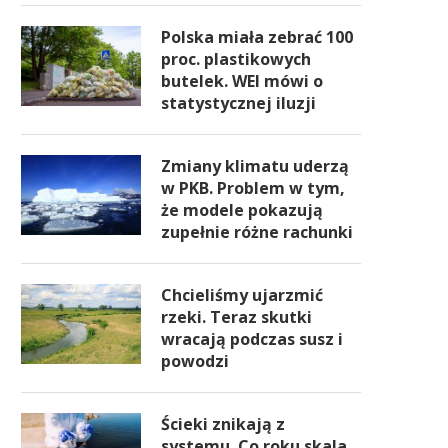
Polska miała zebrać 100
proc. plastikowych
butelek. WEI mówi o
statystycznej iluzji
Zmiany klimatu uderzą
w PKB. Problem w tym,
że modele pokazują
zupełnie różne rachunki
Chcieliśmy ujarzmić
rzeki. Teraz skutki
wracają podczas susz i
powodzi
Ścieki znikają z
systemu. Co roku skala