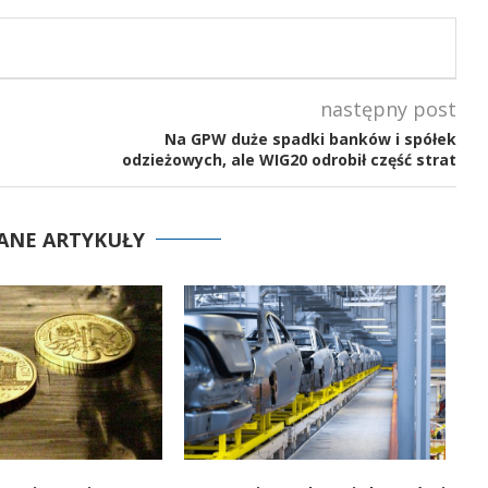
następny post
Na GPW duże spadki banków i spółek
odzieżowych, ale WIG20 odrobił część strat
ANE ARTYKUŁY