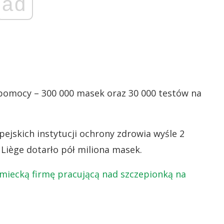
ad
 pomocy – 300 000 masek oraz 30 000 testów na
ejskich instytucji ochrony zdrowia wyśle 2
 Liège dotarło pół miliona masek.
emiecką firmę pracującą nad szczepionką na