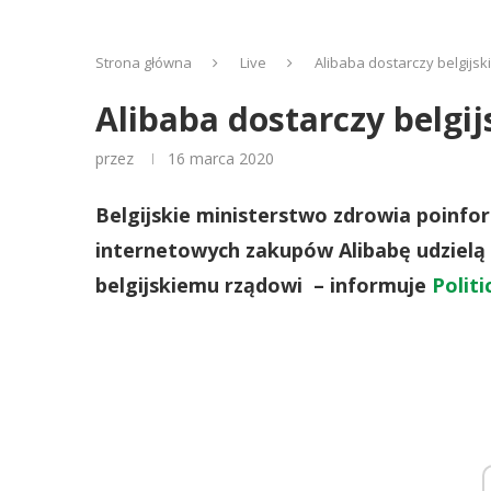
Strona główna
Live
Alibaba dostarczy belgijs
Alibaba dostarczy belgi
przez
16 marca 2020
Belgijskie ministerstwo zdrowia poinfo
internetowych zakupów Alibabę udzielą
belgijskiemu rządowi – informuje
Politi