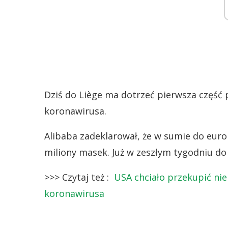
Dziś do Liège ma dotrzeć pierwsza część
koronawirusa.
Alibaba zadeklarował, że w sumie do europ
miliony masek. Już w zeszłym tygodniu do
>>> Czytaj też :
USA chciało przekupić ni
koronawirusa