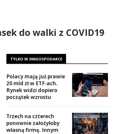
asek do walki z COVID19
TYLKO W 300GOSPODARCE
Polacy mają już prawie
20 mld zł w ETF-ach.
Rynek widzi dopiero
początek wzrostu
Trzech na czterech
ponownie założyłoby
własną firmę. Innym