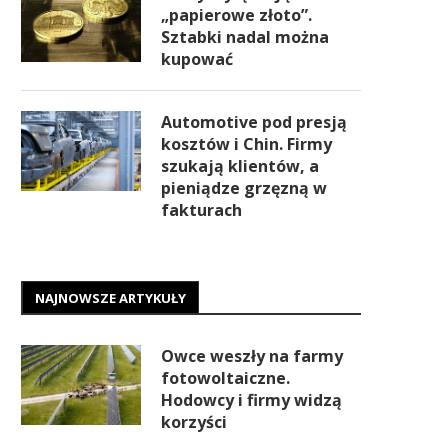
„papierowe złoto”.
Sztabki nadal można
kupować
Automotive pod presją
kosztów i Chin. Firmy
szukają klientów, a
pieniądze grzęzną w
fakturach
NAJNOWSZE ARTYKUŁY
Owce weszły na farmy
fotowoltaiczne.
Hodowcy i firmy widzą
korzyści