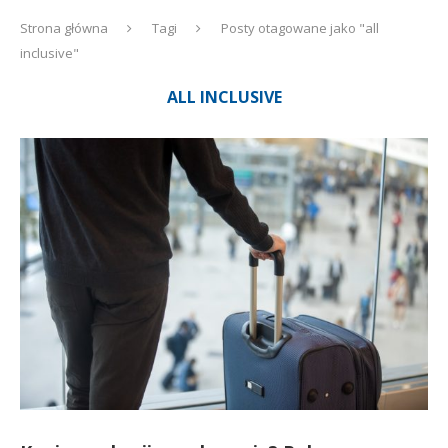
Strona główna
Tagi
Posty otagowane jako "all
inclusive"
ALL INCLUSIVE