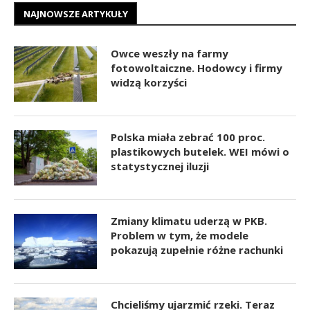
NAJNOWSZE ARTYKUŁY
Owce weszły na farmy
fotowoltaiczne. Hodowcy i firmy
widzą korzyści
Polska miała zebrać 100 proc.
plastikowych butelek. WEI mówi o
statystycznej iluzji
Zmiany klimatu uderzą w PKB.
Problem w tym, że modele
pokazują zupełnie różne rachunki
Chcieliśmy ujarzmić rzeki. Teraz