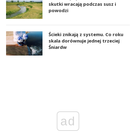
skutki wracają podczas susz i
powodzi
Ścieki znikają z systemu. Co roku
skala dorównuje jednej trzeciej
Śniardw
ad