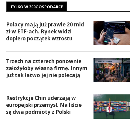
TYLKO W 300GOSPODARCE
Polacy mają już prawie 20 mld
zł w ETF-ach. Rynek widzi
dopiero początek wzrostu
Trzech na czterech ponownie
założyłoby własną firmę. Innym
już tak łatwo jej nie polecają
Restrykcje Chin uderzają w
europejski przemysł. Na liście
są dwa podmioty z Polski