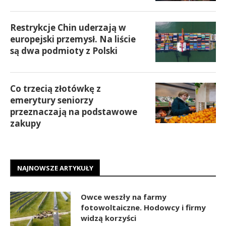
Restrykcje Chin uderzają w
europejski przemysł. Na liście
są dwa podmioty z Polski
Co trzecią złotówkę z
emerytury seniorzy
przeznaczają na podstawowe
zakupy
NAJNOWSZE ARTYKUŁY
Owce weszły na farmy
fotowoltaiczne. Hodowcy i firmy
widzą korzyści