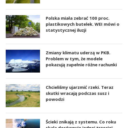
Polska miała zebrać 100 proc.
plastikowych butelek. WEI mówi o
statystycznej iluzji
Zmiany klimatu uderzą w PKB.
Problem w tym, że modele
pokazują zupełnie różne rachunki
Chcieliśmy ujarzmić rzeki. Teraz
skutki wracają podczas susz i
powodzi
Ścieki znikają z systemu. Co roku
skala dorównuje jednej trzeciej