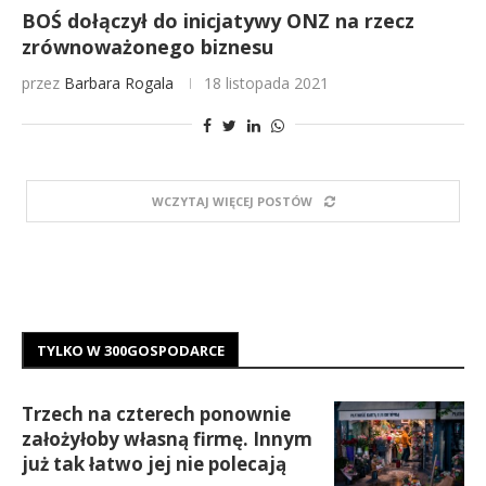
BOŚ dołączył do inicjatywy ONZ na rzecz
zrównoważonego biznesu
przez
Barbara Rogala
18 listopada 2021
WCZYTAJ WIĘCEJ POSTÓW
TYLKO W 300GOSPODARCE
Trzech na czterech ponownie
założyłoby własną firmę. Innym
już tak łatwo jej nie polecają