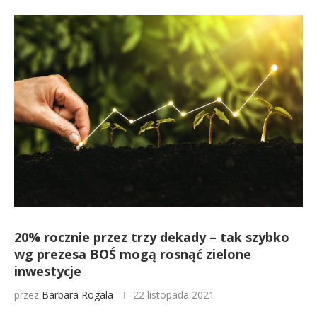
20% rocznie przez trzy dekady – tak szybko
wg prezesa BOŚ mogą rosnąć zielone
inwestycje
przez
Barbara Rogala
22 listopada 2021