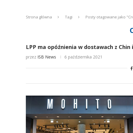
Strona główna
Tagi
Posty otagowane jako "C
LPP ma opóźnienia w dostawach z Chin i
przez
ISB News
6 października 2021