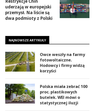
Restrykcje Chin
uderzają w europejski
przemysł. Na liście są
dwa podmioty z Polski
NAJNOWSZE ARTYKUŁY
Owce weszły na farmy
fotowoltaiczne.
Hodowcy i firmy widzą
korzyści
Polska miała zebrać 100
proc. plastikowych
butelek. WEI mówi o
statystycznej iluzji