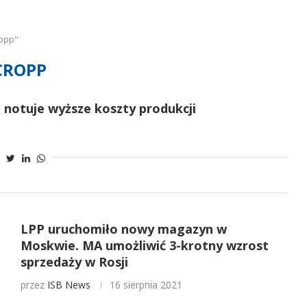
ropp"
CROPP
 notuje wyższe koszty produkcji
LPP uruchomiło nowy magazyn w
Moskwie. MA umożliwić 3-krotny wzrost
sprzedaży w Rosji
przez
ISB News
16 sierpnia 2021