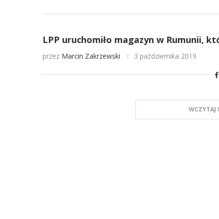
LPP uruchomiło magazyn w Rumunii, któ
przez
Marcin Zakrzewski
3 października 2019
WCZYTAJ 