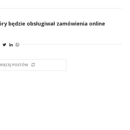
ry będzie obsługiwał zamówienia online
WIĘCEJ POSTÓW