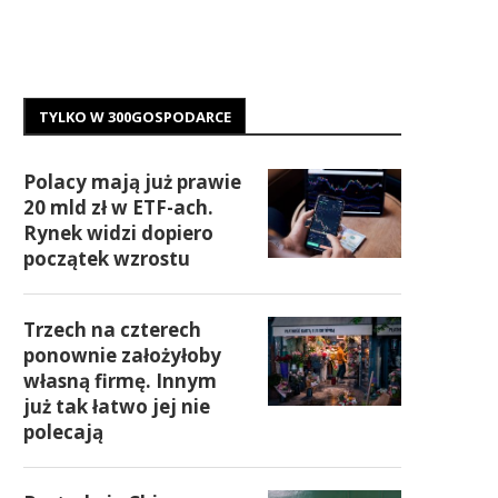
TYLKO W 300GOSPODARCE
Polacy mają już prawie
20 mld zł w ETF-ach.
Rynek widzi dopiero
początek wzrostu
Trzech na czterech
ponownie założyłoby
własną firmę. Innym
już tak łatwo jej nie
polecają