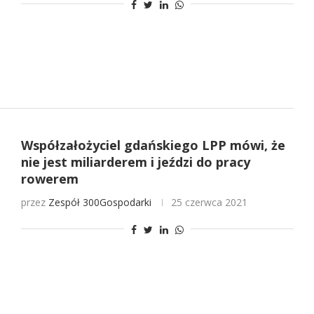
Współzałożyciel gdańskiego LPP mówi, że
nie jest miliarderem i jeździ do pracy
rowerem
przez
Zespół 300Gospodarki
25 czerwca 2021