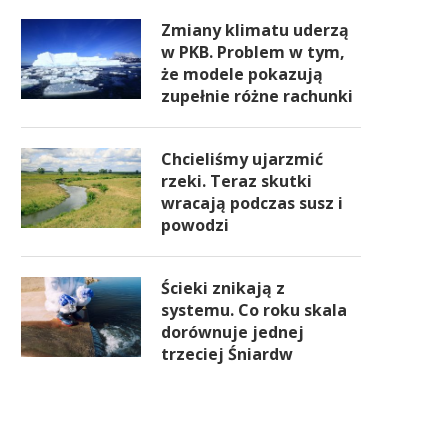
Zmiany klimatu uderzą
w PKB. Problem w tym,
że modele pokazują
zupełnie różne rachunki
Chcieliśmy ujarzmić
rzeki. Teraz skutki
wracają podczas susz i
powodzi
Ścieki znikają z
systemu. Co roku skala
dorównuje jednej
trzeciej Śniardw