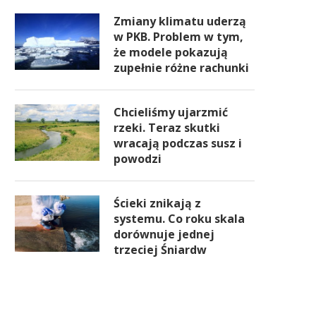
Zmiany klimatu uderzą
w PKB. Problem w tym,
że modele pokazują
zupełnie różne rachunki
Chcieliśmy ujarzmić
rzeki. Teraz skutki
wracają podczas susz i
powodzi
Ścieki znikają z
systemu. Co roku skala
dorównuje jednej
trzeciej Śniardw