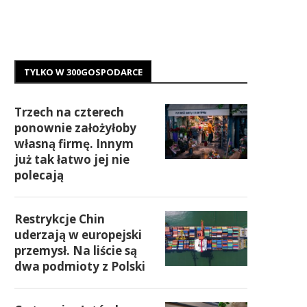
TYLKO W 300GOSPODARCE
Trzech na czterech
ponownie założyłoby
własną firmę. Innym
już tak łatwo jej nie
polecają
Restrykcje Chin
uderzają w europejski
przemysł. Na liście są
dwa podmioty z Polski