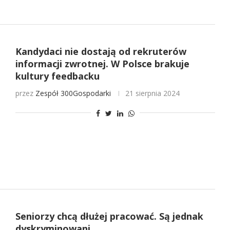
Kandydaci nie dostają od rekruterów
informacji zwrotnej. W Polsce brakuje
kultury feedbacku
przez
Zespół 300Gospodarki
21 sierpnia 2024
Seniorzy chcą dłużej pracować. Są jednak
dyskryminowani