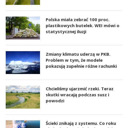
Polska miała zebrać 100 proc.
plastikowych butelek. WEI mówi o
statystycznej iluzji
Zmiany klimatu uderzą w PKB.
Problem w tym, że modele
pokazują zupełnie różne rachunki
Chcieliśmy ujarzmić rzeki. Teraz
skutki wracają podczas susz i
powodzi
Ścieki znikają z systemu. Co roku