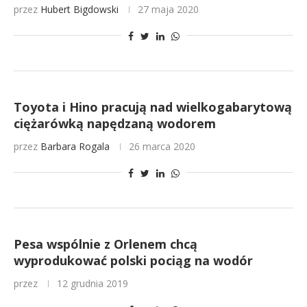
przez
Hubert Bigdowski
27 maja 2020
Toyota i Hino pracują nad wielkogabarytową
ciężarówką napędzaną wodorem
przez
Barbara Rogala
26 marca 2020
Pesa wspólnie z Orlenem chcą
wyprodukować polski pociąg na wodór
przez
12 grudnia 2019