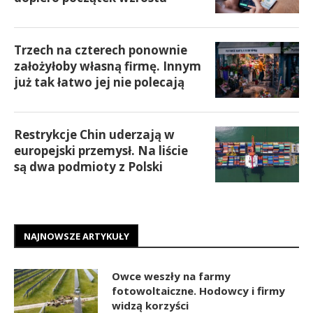
Trzech na czterech ponownie
założyłoby własną firmę. Innym
już tak łatwo jej nie polecają
Restrykcje Chin uderzają w
europejski przemysł. Na liście
są dwa podmioty z Polski
NAJNOWSZE ARTYKUŁY
Owce weszły na farmy
fotowoltaiczne. Hodowcy i firmy
widzą korzyści