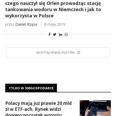
czego nauczył się Orlen prowadząc stację
tankowania wodoru w Niemczech i jak to
wykorzysta w Polsce
przez
Daniel Rząsa
8 maja 2019
WCZYTAJ WIĘCEJ POSTÓW
TYLKO W 300GOSPODARCE
Polacy mają już prawie 20 mld
zł w ETF-ach. Rynek widzi
dopiero początek wzrostu