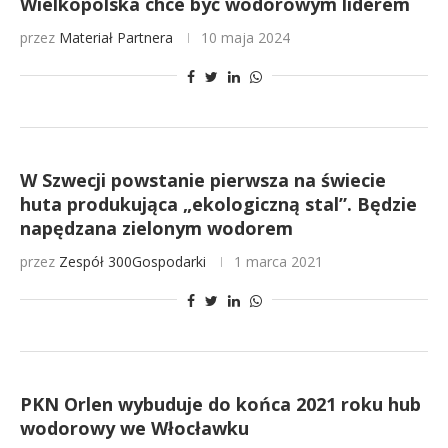
Wielkopolska chce być wodorowym liderem
przez
Materiał Partnera
10 maja 2024
W Szwecji powstanie pierwsza na świecie
huta produkująca „ekologiczną stal”. Będzie
napędzana zielonym wodorem
przez
Zespół 300Gospodarki
1 marca 2021
PKN Orlen wybuduje do końca 2021 roku hub
wodorowy we Włocławku