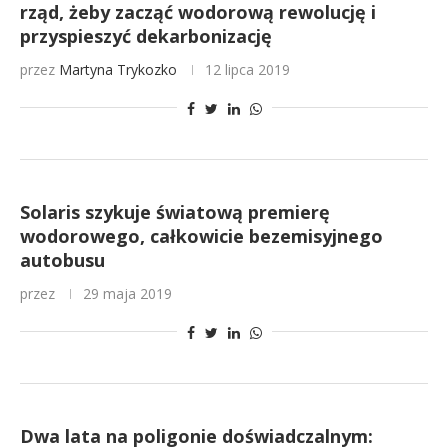
rząd, żeby zacząć wodorową rewolucję i
przyspieszyć dekarbonizację
przez
Martyna Trykozko
12 lipca 2019
Solaris szykuje światową premierę
wodorowego, całkowicie bezemisyjnego
autobusu
przez
29 maja 2019
Dwa lata na poligonie doświadczalnym: