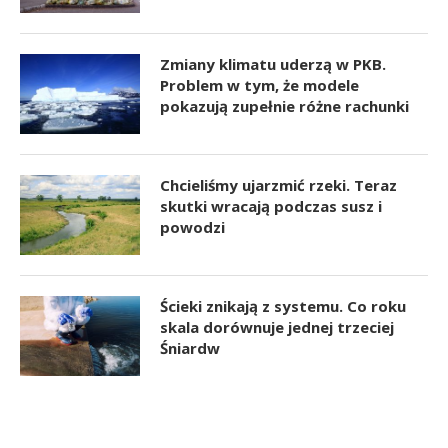
Zmiany klimatu uderzą w PKB.
Problem w tym, że modele
pokazują zupełnie różne rachunki
Chcieliśmy ujarzmić rzeki. Teraz
skutki wracają podczas susz i
powodzi
Ścieki znikają z systemu. Co roku
skala dorównuje jednej trzeciej
Śniardw