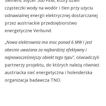
Siemens Silyzer 300 PEM, który dzieli
cząsteczki wody na wodór i tlen przy użyciu
odnawialnej energii elektrycznej dostarczanej
przez austriackie przedsiębiorstwo
energetyczne Verbund.
„
Nowa elektrownia ma moc ponad 6 MW i jest
obecnie uważana za najbardziej efektywny i
najnowocześniejszy obiekt tego typu”
, oświadczyli
partnerzy projektu, do których należą również
austriacka sieć energetyczna i holenderska
organizacja badawcza TNO.