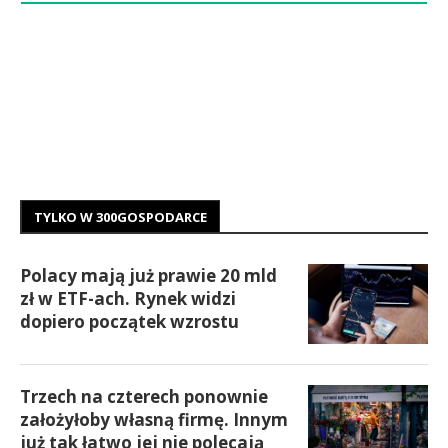
TYLKO W 300GOSPODARCE
Polacy mają już prawie 20 mld
zł w ETF-ach. Rynek widzi
dopiero początek wzrostu
Trzech na czterech ponownie
założyłoby własną firmę. Innym
już tak łatwo jej nie polecają