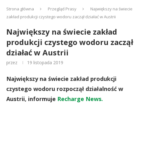
Strona główna
Przegląd Prasy
Największy na świecie
zakład produkcji czystego wodoru zaczął działać w Austrii
Największy na świecie zakład
produkcji czystego wodoru zaczął
działać w Austrii
przez
19 listopada 2019
Największy na świecie zakład produkcji
czystego wodoru rozpoczął działalność w
Austrii, informuje
Recharge News.