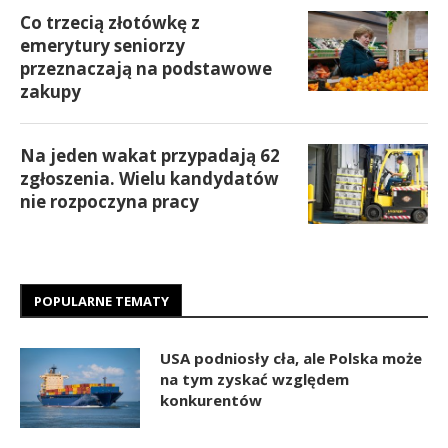
Co trzecią złotówkę z
emerytury seniorzy
przeznaczają na podstawowe
zakupy
Na jeden wakat przypadają 62
zgłoszenia. Wielu kandydatów
nie rozpoczyna pracy
POPULARNE TEMATY
USA podniosły cła, ale Polska może
na tym zyskać względem
konkurentów