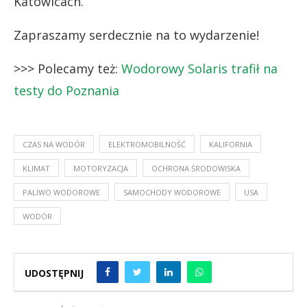
Katowicach.
Zapraszamy serdecznie na to wydarzenie!
>>> Polecamy też:
Wodorowy Solaris trafił na
testy do Poznania
CZAS NA WODÓR
ELEKTROMOBILNOŚĆ
KALIFORNIA
KLIMAT
MOTORYZACJA
OCHRONA ŚRODOWISKA
PALIWO WODOROWE
SAMOCHODY WODOROWE
USA
WODÓR
UDOSTĘPNIJ