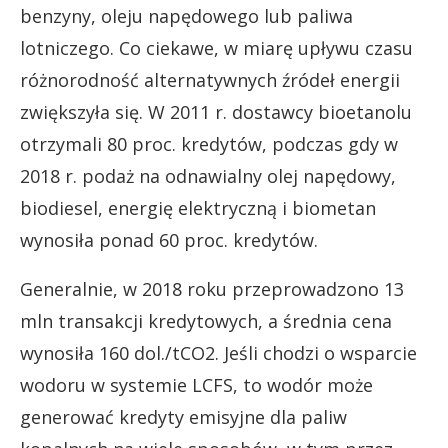
benzyny, oleju napędowego lub paliwa
lotniczego. Co ciekawe, w miarę upływu czasu
różnorodność alternatywnych źródeł energii
zwiększyła się. W 2011 r. dostawcy bioetanolu
otrzymali 80 proc. kredytów, podczas gdy w
2018 r. podaż na odnawialny olej napędowy,
biodiesel, energię elektryczną i biometan
wynosiła ponad 60 proc. kredytów.
Generalnie, w 2018 roku przeprowadzono 13
mln transakcji kredytowych, a średnia cena
wynosiła 160 dol./tCO2. Jeśli chodzi o wsparcie
wodoru w systemie LCFS, to wodór może
generować kredyty emisyjne dla paliw