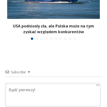
USA podniosły cła, ale Polska może na tym
zyskać względem konkurentów
Subscribe
500