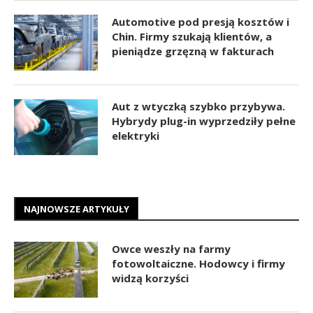
Automotive pod presją kosztów i
Chin. Firmy szukają klientów, a
pieniądze grzęzną w fakturach
Aut z wtyczką szybko przybywa.
Hybrydy plug-in wyprzedziły pełne
elektryki
NAJNOWSZE ARTYKUŁY
Owce weszły na farmy
fotowoltaiczne. Hodowcy i firmy
widzą korzyści