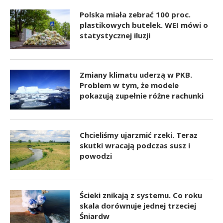
Polska miała zebrać 100 proc.
plastikowych butelek. WEI mówi o
statystycznej iluzji
Zmiany klimatu uderzą w PKB.
Problem w tym, że modele
pokazują zupełnie różne rachunki
Chcieliśmy ujarzmić rzeki. Teraz
skutki wracają podczas susz i
powodzi
Ścieki znikają z systemu. Co roku
skala dorównuje jednej trzeciej
Śniardw