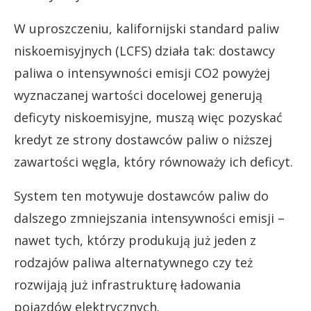
W uproszczeniu, kalifornijski standard paliw
niskoemisyjnych (LCFS) działa tak: dostawcy
paliwa o intensywności emisji CO2 powyżej
wyznaczanej wartości docelowej generują
deficyty niskoemisyjne, muszą więc pozyskać
kredyt ze strony dostawców paliw o niższej
zawartości węgla, który równoważy ich deficyt.
System ten motywuje dostawców paliw do
dalszego zmniejszania intensywności emisji –
nawet tych, którzy produkują już jeden z
rodzajów paliwa alternatywnego czy też
rozwijają już infrastrukturę ładowania
pojazdów elektrycznych.