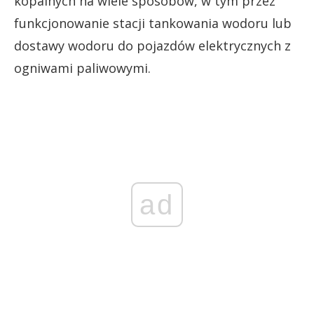
kopalnych na wiele sposobów, w tym przez
funkcjonowanie stacji tankowania wodoru lub
dostawy wodoru do pojazdów elektrycznych z
ogniwami paliwowymi.
ad