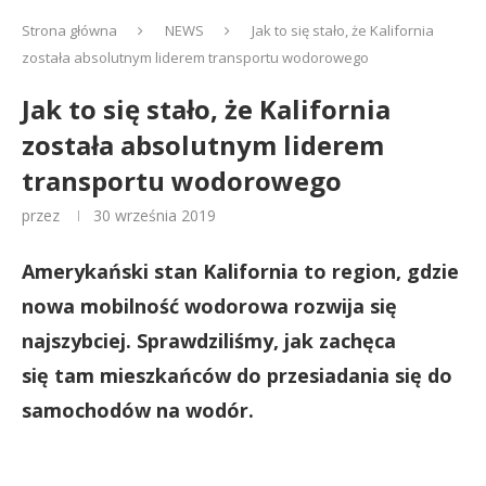
Strona główna
NEWS
Jak to się stało, że Kalifornia
została absolutnym liderem transportu wodorowego
Jak to się stało, że Kalifornia
została absolutnym liderem
transportu wodorowego
przez
30 września 2019
Amerykański stan Kalifornia to region, gdzie
nowa mobilność wodorowa rozwija się
najszybciej. Sprawdziliśmy, jak zachęca
się tam mieszkańców do przesiadania się do
samochodów na wodór.