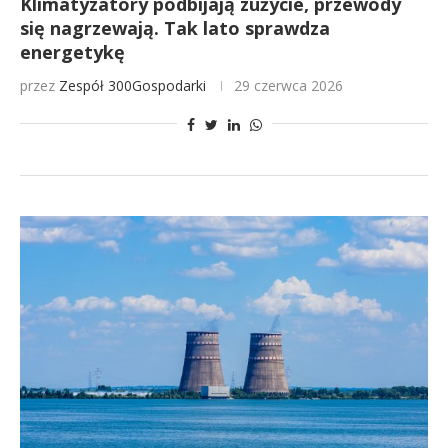
Klimatyzatory podbijają zużycie, przewody
się nagrzewają. Tak lato sprawdza
energetykę
przez
Zespół 300Gospodarki
29 czerwca 2026