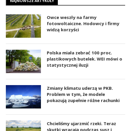
NAJNOWSZE ARTYKUŁY
Owce weszły na farmy
fotowoltaiczne. Hodowcy i firmy
widzą korzyści
Polska miała zebrać 100 proc.
plastikowych butelek. WEI mówi o
statystycznej iluzji
Zmiany klimatu uderzą w PKB.
Problem w tym, że modele
pokazują zupełnie różne rachunki
Chcieliśmy ujarzmić rzeki. Teraz
skutki wracają podczas susz i