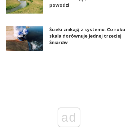
powodzi
Ścieki znikają z systemu. Co roku
skala dorównuje jednej trzeciej
Śniardw
ad