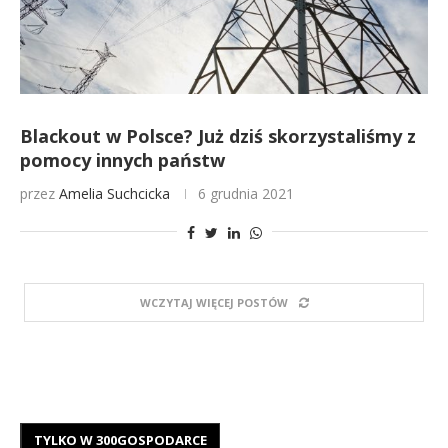
Blackout w Polsce? Już dziś skorzystaliśmy z
pomocy innych państw
przez
Amelia Suchcicka
6 grudnia 2021
WCZYTAJ WIĘCEJ POSTÓW
TYLKO W 300GOSPODARCE