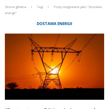
Strona główna
Tagi
Posty otagowane jako "dostawa
energii"
DOSTAWA ENERGII