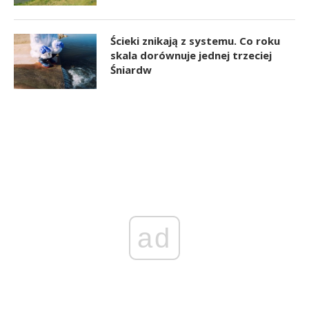
Ścieki znikają z systemu. Co roku
skala dorównuje jednej trzeciej
Śniardw
ad