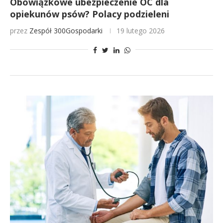
Obowiązkowe ubezpieczenie OC dla
opiekunów psów? Polacy podzieleni
przez
Zespół 300Gospodarki
19 lutego 2026