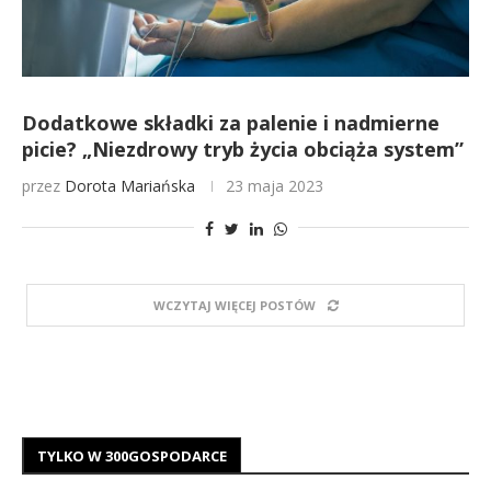
Dodatkowe składki za palenie i nadmierne
picie? „Niezdrowy tryb życia obciąża system”
przez
Dorota Mariańska
23 maja 2023
WCZYTAJ WIĘCEJ POSTÓW
TYLKO W 300GOSPODARCE