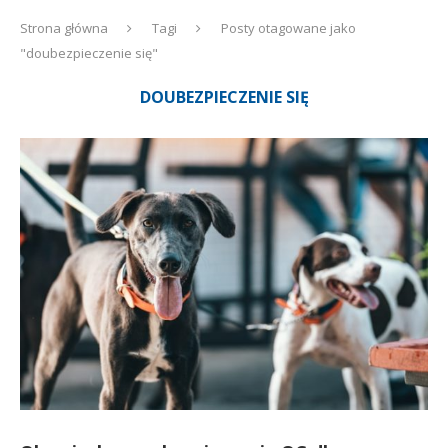
Strona główna
Tagi
Posty otagowane jako
"doubezpieczenie się"
DOUBEZPIECZENIE SIĘ