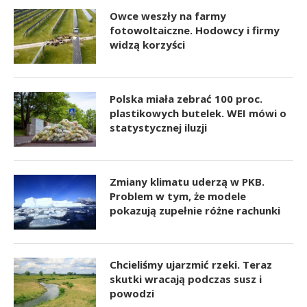
Owce weszły na farmy
fotowoltaiczne. Hodowcy i firmy
widzą korzyści
Polska miała zebrać 100 proc.
plastikowych butelek. WEI mówi o
statystycznej iluzji
Zmiany klimatu uderzą w PKB.
Problem w tym, że modele
pokazują zupełnie różne rachunki
Chcieliśmy ujarzmić rzeki. Teraz
skutki wracają podczas susz i
powodzi