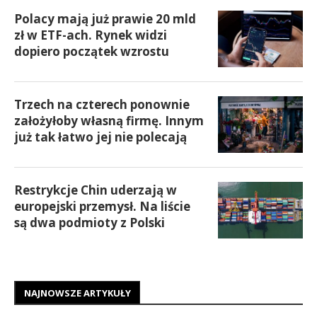
Polacy mają już prawie 20 mld
zł w ETF-ach. Rynek widzi
dopiero początek wzrostu
Trzech na czterech ponownie
założyłoby własną firmę. Innym
już tak łatwo jej nie polecają
Restrykcje Chin uderzają w
europejski przemysł. Na liście
są dwa podmioty z Polski
NAJNOWSZE ARTYKUŁY