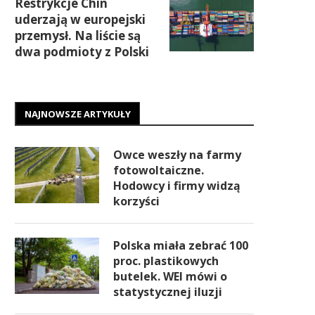
Restrykcje Chin
uderzają w europejski
przemysł. Na liście są
dwa podmioty z Polski
NAJNOWSZE ARTYKUŁY
Owce weszły na farmy
fotowoltaiczne.
Hodowcy i firmy widzą
korzyści
Polska miała zebrać 100
proc. plastikowych
butelek. WEI mówi o
statystycznej iluzji