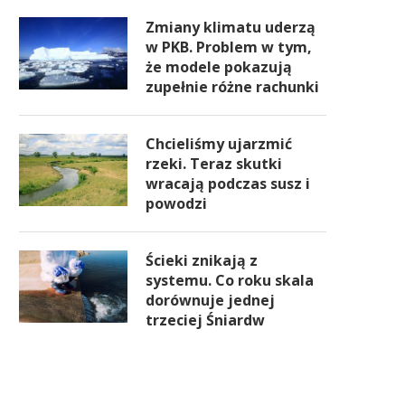
Zmiany klimatu uderzą
w PKB. Problem w tym,
że modele pokazują
zupełnie różne rachunki
Chcieliśmy ujarzmić
rzeki. Teraz skutki
wracają podczas susz i
powodzi
Ścieki znikają z
systemu. Co roku skala
dorównuje jednej
trzeciej Śniardw