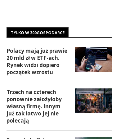
TYLKO W 300GOSPODARCE
Polacy mają już prawie
20 mld zł w ETF-ach.
Rynek widzi dopiero
początek wzrostu
Trzech na czterech
ponownie założyłoby
własną firmę. Innym
już tak łatwo jej nie
polecają