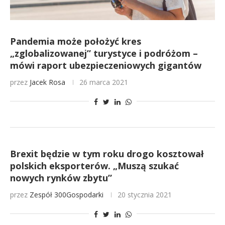
Pandemia może położyć kres
„zglobalizowanej” turystyce i podróżom –
mówi raport ubezpieczeniowych gigantów
przez
Jacek Rosa
26 marca 2021
Brexit będzie w tym roku drogo kosztował
polskich eksporterów. „Muszą szukać
nowych rynków zbytu”
przez
Zespół 300Gospodarki
20 stycznia 2021