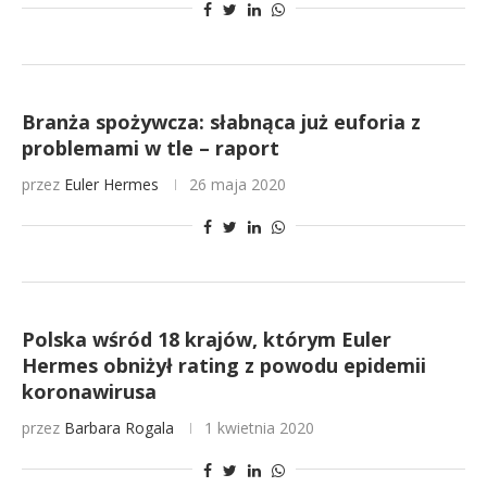
Branża spożywcza: słabnąca już euforia z
problemami w tle – raport
przez
Euler Hermes
26 maja 2020
Polska wśród 18 krajów, którym Euler
Hermes obniżył rating z powodu epidemii
koronawirusa
przez
Barbara Rogala
1 kwietnia 2020