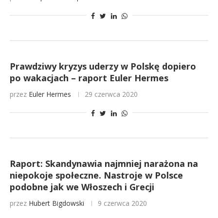
Prawdziwy kryzys uderzy w Polskę dopiero
po wakacjach – raport Euler Hermes
przez
Euler Hermes
29 czerwca 2020
Raport: Skandynawia najmniej narażona na
niepokoje społeczne. Nastroje w Polsce
podobne jak we Włoszech i Grecji
przez
Hubert Bigdowski
9 czerwca 2020