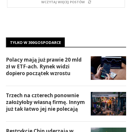
WCZYTAJ WIĘCEJ POSTÓW
TYLKO W 300GOSPODARCE
Polacy mają już prawie 20 mld
zł w ETF-ach. Rynek widzi
dopiero początek wzrostu
Trzech na czterech ponownie
założyłoby własną firmę. Innym
już tak łatwo jej nie polecają
Restrykcje Chin uderzają w