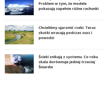
Problem w tym, że modele
pokazują zupełnie różne rachunki
Chcieliśmy ujarzmić rzeki. Teraz
skutki wracają podczas susz i
powodzi
Ścieki znikają z systemu. Co roku
skala dorównuje jednej trzeciej
Śniardw