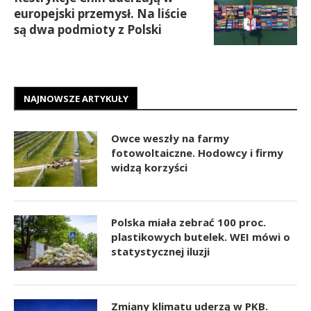
europejski przemysł. Na liście
są dwa podmioty z Polski
NAJNOWSZE ARTYKUŁY
Owce weszły na farmy
fotowoltaiczne. Hodowcy i firmy
widzą korzyści
Polska miała zebrać 100 proc.
plastikowych butelek. WEI mówi o
statystycznej iluzji
Zmiany klimatu uderzą w PKB.